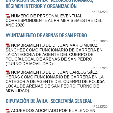
DIPUTACIÓN DE ÁVILA.- RECURSOS HUMANOS,
RÉGIMEN INTERIOR Y ORGANIZACIÓN
nº 1342/20
NÚMERO DE PERSONAL EVENTUAL
CORRESPONDIENTE AL PRIMER SEMESTRE DEL
AÑO 2020
AYUNTAMIENTO DE ARENAS DE SAN PEDRO
nº 1338/20
NOMBRAMIENTO DE D. JUAN MARIO MUñOZ
SáNCHEZ COMO FUNCIONARIO DE CARRERA EN
LA CATEGORíA DE AGENTE DEL CUERPO DE
POLICíA LOCAL DE ARENAS DE SAN PEDRO
(TURNO DE MOVILIDAD)
nº 1337/20
NOMBRAMIENTO DE D. JUAN CARLOS SáEZ
HERAS COMO FUNCIONARIO DE CARRERA EN LA
CATEGORíA DE AGENTE DEL CUERPO DE POLICíA
LOCAL DE ARENAS DE SAN PEDRO (TURNO DE
MOVILIDAD)
DIPUTACIÓN DE ÁVILA.- SECRETARÍA GENERAL
nº 1322/20
ACUERDOS ADOPTADO POR EL PLENO EN