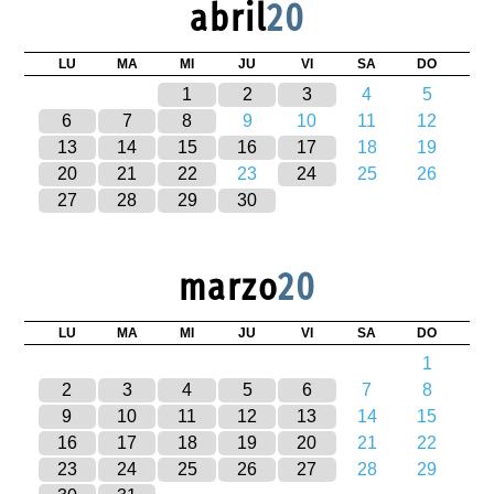
abril
20
LU
MA
MI
JU
VI
SA
DO
1
2
3
4
5
6
7
8
9
10
11
12
13
14
15
16
17
18
19
20
21
22
23
24
25
26
27
28
29
30
marzo
20
LU
MA
MI
JU
VI
SA
DO
1
2
3
4
5
6
7
8
9
10
11
12
13
14
15
16
17
18
19
20
21
22
23
24
25
26
27
28
29