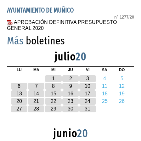
AYUNTAMIENTO DE MUÑICO
nº 1277/20
APROBACIÓN DEFINITIVA PRESUPUESTO
GENERAL 2020
Más
boletines
julio
20
LU
MA
MI
JU
VI
SA
DO
1
2
3
4
5
6
7
8
9
10
11
12
13
14
15
16
17
18
19
20
21
22
23
24
25
26
27
28
29
30
31
junio
20