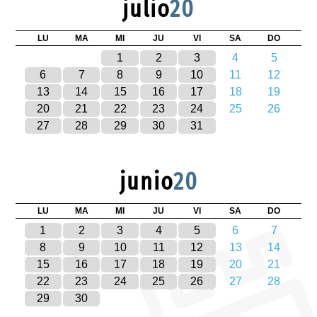
julio
20
LU
MA
MI
JU
VI
SA
DO
1
2
3
4
5
6
7
8
9
10
11
12
13
14
15
16
17
18
19
20
21
22
23
24
25
26
27
28
29
30
31
junio
20
LU
MA
MI
JU
VI
SA
DO
1
2
3
4
5
6
7
8
9
10
11
12
13
14
15
16
17
18
19
20
21
22
23
24
25
26
27
28
29
30