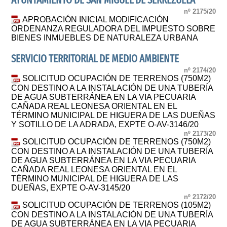
AYUNTAMIENTO DE SAN MIGUEL DE SERREZUELA
nº 2175/20
APROBACIÓN INICIAL MODIFICACIÓN
ORDENANZA REGULADORA DEL IMPUESTO SOBRE
BIENES INMUEBLES DE NATURALEZA URBANA
SERVICIO TERRITORIAL DE MEDIO AMBIENTE
nº 2174/20
SOLICITUD OCUPACIÓN DE TERRENOS (750M2)
CON DESTINO A LA INSTALACIÓN DE UNA TUBERÍA
DE AGUA SUBTERRÁNEA EN LA VIA PECUARIA
CAÑADA REAL LEONESA ORIENTAL EN EL
TÉRMINO MUNICIPAL DE HIGUERA DE LAS DUEÑAS
Y SOTILLO DE LA ADRADA, EXPTE O-AV-3146/20
nº 2173/20
SOLICITUD OCUPACIÓN DE TERRENOS (750M2)
CON DESTINO A LA INSTALACIÓN DE UNA TUBERÍA
DE AGUA SUBTERRÁNEA EN LA VIA PECUARIA
CAÑADA REAL LEONESA ORIENTAL EN EL
TÉRMINO MUNICIPAL DE HIGUERA DE LAS
DUEÑAS, EXPTE O-AV-3145/20
nº 2172/20
SOLICITUD OCUPACIÓN DE TERRENOS (105M2)
CON DESTINO A LA INSTALACIÓN DE UNA TUBERÍA
DE AGUA SUBTERRÁNEA EN LA VIA PECUARIA