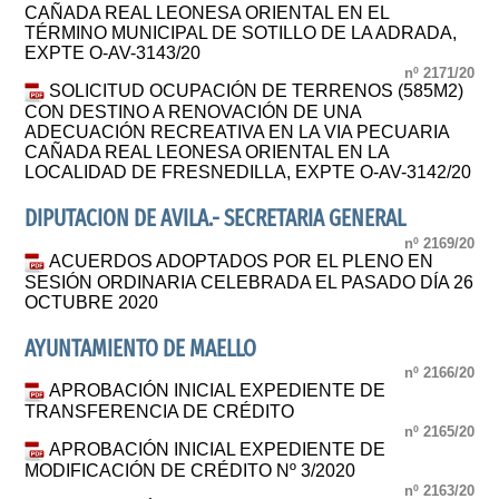
CAÑADA REAL LEONESA ORIENTAL EN EL
TÉRMINO MUNICIPAL DE SOTILLO DE LA ADRADA,
EXPTE O-AV-3143/20
nº 2171/20
SOLICITUD OCUPACIÓN DE TERRENOS (585M2)
CON DESTINO A RENOVACIÓN DE UNA
ADECUACIÓN RECREATIVA EN LA VIA PECUARIA
CAÑADA REAL LEONESA ORIENTAL EN LA
LOCALIDAD DE FRESNEDILLA, EXPTE O-AV-3142/20
DIPUTACION DE AVILA.- SECRETARIA GENERAL
nº 2169/20
ACUERDOS ADOPTADOS POR EL PLENO EN
SESIÓN ORDINARIA CELEBRADA EL PASADO DÍA 26
OCTUBRE 2020
AYUNTAMIENTO DE MAELLO
nº 2166/20
APROBACIÓN INICIAL EXPEDIENTE DE
TRANSFERENCIA DE CRÉDITO
nº 2165/20
APROBACIÓN INICIAL EXPEDIENTE DE
MODIFICACIÓN DE CRÉDITO Nº 3/2020
nº 2163/20