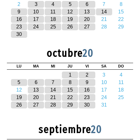
2
3
4
5
6
7
8
9
10
11
12
13
14
15
16
17
18
19
20
21
22
23
24
25
26
27
28
29
30
octubre
20
LU
MA
MI
JU
VI
SA
DO
1
2
3
4
5
6
7
8
9
10
11
12
13
14
15
16
17
18
19
20
21
22
23
24
25
26
27
28
29
30
31
septiembre
20