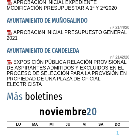
APROBACION INICIAL EXPEDIENTE
MODIFICACIÓN PRESUPUESTARIA 1ª Y 2ª/2020
AYUNTAMIENTO DE MUÑOGALINDO
nº 2144/20
APROBACIóN INICIAL PRESUPUESTO GENERAL
2021
AYUNTAMIENTO DE CANDELEDA
nº 2142/20
EXPOSICIÓN PÚBLICA RELACIÓN PROVISIONAL
DE ASPIRANTES ADMITIDOS Y EXCLUIDOS EN EL
PROCESO DE SELECCIÓN PARA LA PROVISIÓN EN
PROPIEDAD DE UNA PLAZA DE OFICIAL
ELECTRICISTA
Más
boletines
noviembre
20
LU
MA
MI
JU
VI
SA
DO
1