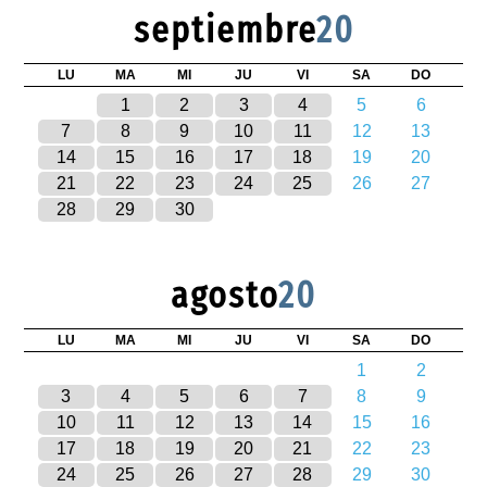
septiembre
20
LU
MA
MI
JU
VI
SA
DO
1
2
3
4
5
6
7
8
9
10
11
12
13
14
15
16
17
18
19
20
21
22
23
24
25
26
27
28
29
30
agosto
20
LU
MA
MI
JU
VI
SA
DO
1
2
3
4
5
6
7
8
9
10
11
12
13
14
15
16
17
18
19
20
21
22
23
24
25
26
27
28
29
30