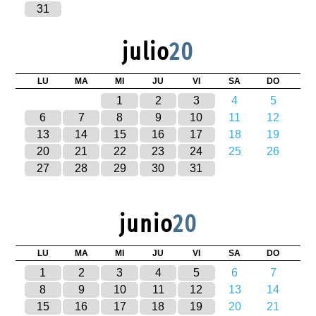
31
julio
20
LU
MA
MI
JU
VI
SA
DO
1
2
3
4
5
6
7
8
9
10
11
12
13
14
15
16
17
18
19
20
21
22
23
24
25
26
27
28
29
30
31
junio
20
LU
MA
MI
JU
VI
SA
DO
1
2
3
4
5
6
7
8
9
10
11
12
13
14
15
16
17
18
19
20
21