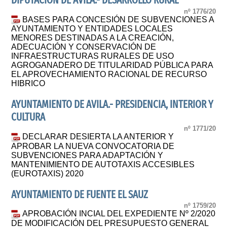
DIPUTACIÓN DE ÁVILA.- DESARROLLO RURAL
nº 1776/20
BASES PARA CONCESIÓN DE SUBVENCIONES A
AYUNTAMIENTO Y ENTIDADES LOCALES
MENORES DESTINADAS A LA CREACIÓN,
ADECUACIÓN Y CONSERVACIÓN DE
INFRAESTRUCTURAS RURALES DE USO
AGROGANADERO DE TITULARIDAD PÚBLICA PARA
EL APROVECHAMIENTO RACIONAL DE RECURSO
HIBRICO
AYUNTAMIENTO DE AVILA.- PRESIDENCIA, INTERIOR Y
CULTURA
nº 1771/20
DECLARAR DESIERTA LA ANTERIOR Y
APROBAR LA NUEVA CONVOCATORIA DE
SUBVENCIONES PARA ADAPTACIÓN Y
MANTENIMIENTO DE AUTOTAXIS ACCESIBLES
(EUROTAXIS) 2020
AYUNTAMIENTO DE FUENTE EL SAUZ
nº 1759/20
APROBACIÓN INCIAL DEL EXPEDIENTE Nº 2/2020
DE MODIFICACIÓN DEL PRESUPUESTO GENERAL