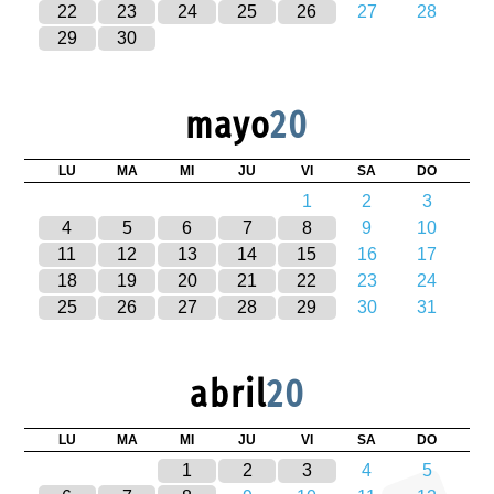
22
23
24
25
26
27
28
29
30
mayo
20
LU
MA
MI
JU
VI
SA
DO
1
2
3
4
5
6
7
8
9
10
11
12
13
14
15
16
17
18
19
20
21
22
23
24
25
26
27
28
29
30
31
abril
20
LU
MA
MI
JU
VI
SA
DO
1
2
3
4
5