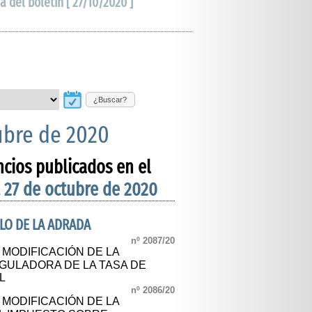
a del boletín [ 27/10/2020 ]
¿Buscar?
ubre de 2020
ncios publicados en el
 27 de octubre de 2020
LO DE LA ADRADA
nº 2087/20
 MODIFICACIÓN DE LA
GULADORA DE LA TASA DE
L
nº 2086/20
 MODIFICACIÓN DE LA