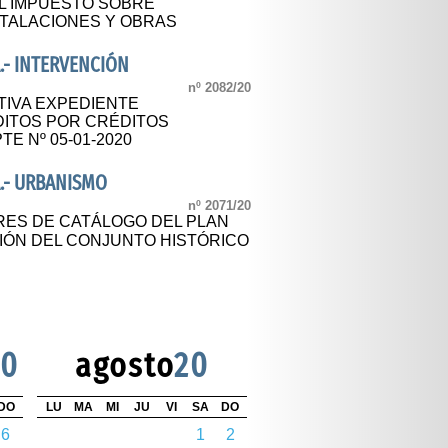
L IMPUESTO SOBRE
TALACIONES Y OBRAS
.- INTERVENCIÓN
nº 2082/20
TIVA EXPEDIENTE
DITOS POR CRÉDITOS
E Nº 05-01-2020
.- URBANISMO
nº 2071/20
ES DE CATÁLOGO DEL PLAN
IÓN DEL CONJUNTO HISTÓRICO
20
agosto
20
DO
LU
MA
MI
JU
VI
SA
DO
6
1
2