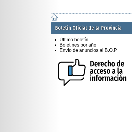
Boletín Oficial de la Provincia
Último boletín
Boletines por año
Envío de anuncios al B.O.P.