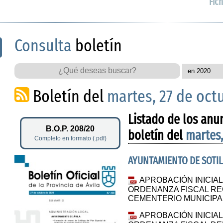
Fich
Consulta
boletín
Boletín del
martes, 27 de oct
Listado de los anu
B.O.P. 208/20
boletín del
martes,
Completo en formato (.pdf)
AYUNTAMIENTO DE SOTIL
APROBACIÓN INICIAL
ORDENANZA FISCAL RE
CEMENTERIO MUNICIPA
APROBACIÓN INICIAL