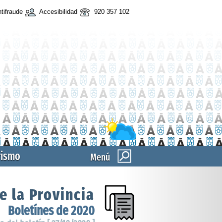
tifraude
Accesibilidad
920 357 102
rismo
Menú
e la Provincia
Boletínes de 2020