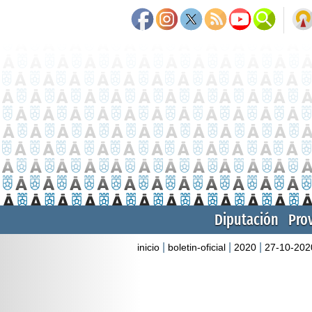
Diputación
Pro
|
|
|
inicio
boletin-oficial
2020
27-10-202