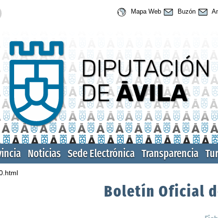
Mapa Web
Buzón
An
vincia
Noticias
Sede Electrónica
Transparencia
Tu
0.html
Boletín Oficial d