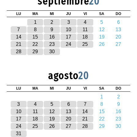
septiembre
20
LU
MA
MI
JU
VI
SA
DO
1
2
3
4
5
6
7
8
9
10
11
12
13
14
15
16
17
18
19
20
21
22
23
24
25
26
27
28
29
30
agosto
20
LU
MA
MI
JU
VI
SA
DO
1
2
3
4
5
6
7
8
9
10
11
12
13
14
15
16
17
18
19
20
21
22
23
24
25
26
27
28
29
30
31