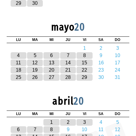
29
30
mayo
20
LU
MA
MI
JU
VI
SA
DO
1
2
3
4
5
6
7
8
9
10
11
12
13
14
15
16
17
18
19
20
21
22
23
24
25
26
27
28
29
30
31
abril
20
LU
MA
MI
JU
VI
SA
DO
1
2
3
4
5
6
7
8
9
10
11
12