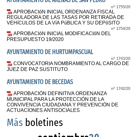
AYUNTAMIENTO DE ARENAS DE SAN PEDRO
nº 1755/20
APROBACIóN INICIAL ORDENANZA FISCAL
REGULADORA DE LAS TASAS POR RETIRADA DE
VEHíCULOS DE LA VíA PúBLICA Y SU DEPóSITO
nº 1754/20
APROBACIóN INICIAL MODIFICACIóN DEL
PRESUPUESTO 19/2020
AYUNTAMIENTO DE HURTUMPASCUAL
nº 1743/20
CONVOCATORIA NOMBRAMIENTO AL CARGO DE
JUEZ DE PAZ SUSTITUTO
AYUNTAMIENTO DE BECEDAS
nº 1742/20
APROBACIÓN DEFINITIVA ORDENANZA
MUNICIPAL PARA LA PROTECCIÓN DE LA
CONVIVENCIA CIUDADANA Y PREVENCIÓN DE
ACTUACIONES ANTISOCIALES
Más
boletines