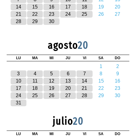
14
15
16
17
18
19
20
21
22
23
24
25
26
27
28
29
30
agosto
20
LU
MA
MI
JU
VI
SA
DO
1
2
3
4
5
6
7
8
9
10
11
12
13
14
15
16
17
18
19
20
21
22
23
24
25
26
27
28
29
30
31
julio
20
LU
MA
MI
JU
VI
SA
DO