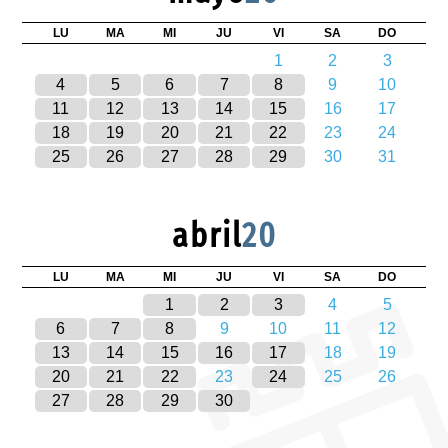
LU
MA
MI
JU
VI
SA
DO
1
2
3
4
5
6
7
8
9
10
11
12
13
14
15
16
17
18
19
20
21
22
23
24
25
26
27
28
29
30
31
abril
20
LU
MA
MI
JU
VI
SA
DO
1
2
3
4
5
6
7
8
9
10
11
12
13
14
15
16
17
18
19
20
21
22
23
24
25
26
27
28
29
30