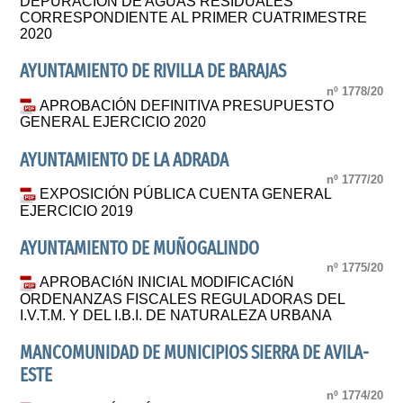
DEPURACIÓN DE AGUAS RESIDUALES
CORRESPONDIENTE AL PRIMER CUATRIMESTRE
2020
AYUNTAMIENTO DE RIVILLA DE BARAJAS
nº 1778/20
APROBACIÓN DEFINITIVA PRESUPUESTO
GENERAL EJERCICIO 2020
AYUNTAMIENTO DE LA ADRADA
nº 1777/20
EXPOSICIÓN PÚBLICA CUENTA GENERAL
EJERCICIO 2019
AYUNTAMIENTO DE MUÑOGALINDO
nº 1775/20
APROBACIóN INICIAL MODIFICACIóN
ORDENANZAS FISCALES REGULADORAS DEL
I.V.T.M. Y DEL I.B.I. DE NATURALEZA URBANA
MANCOMUNIDAD DE MUNICIPIOS SIERRA DE AVILA-
ESTE
nº 1774/20