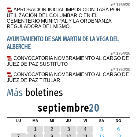
nº 1769/20
APROBACIÓN INICIAL IMPOSICIÓN TASA POR
UTILIZACIÓN DEL COLUMBARIO EN EL
CEMENTERIO MUNICIPAL Y LA ORDENANZA
REGULADORA DEL MISMO
AYUNTAMIENTO DE SAN MARTIN DE LA VEGA DEL
ALBERCHE
nº 1764/20
CONVOCATORIA NOMBRAMIENTO AL CARGO DE
JUEZ DE PAZ SUSTITUTO
nº 1763/20
CONVOCATORIA NOMBRAMIENTO AL CARGO DE
JUEZ DE PAZ TITULAR
Más
boletines
septiembre
20
LU
MA
MI
JU
VI
SA
DO
1
2
3
4
5
6
7
8
9
10
11
12
13