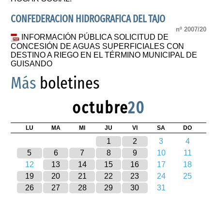
CONFEDERACION HIDROGRAFICA DEL TAJO
nº 2007/20
INFORMACIÓN PÚBLICA SOLICITUD DE
CONCESIÓN DE AGUAS SUPERFICIALES CON
DESTINO A RIEGO EN EL TÉRMINO MUNICIPAL DE
GUISANDO
Más
boletines
octubre
20
LU
MA
MI
JU
VI
SA
DO
1
2
3
4
5
6
7
8
9
10
11
12
13
14
15
16
17
18
19
20
21
22
23
24
25
26
27
28
29
30
31