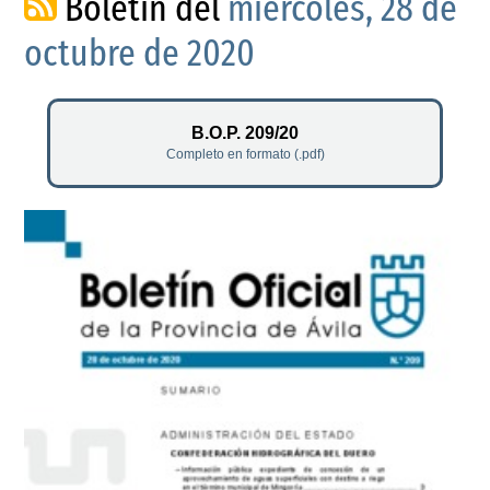
Boletín del
miércoles, 28 de
octubre de 2020
B.O.P. 209/20
Completo en formato (.pdf)