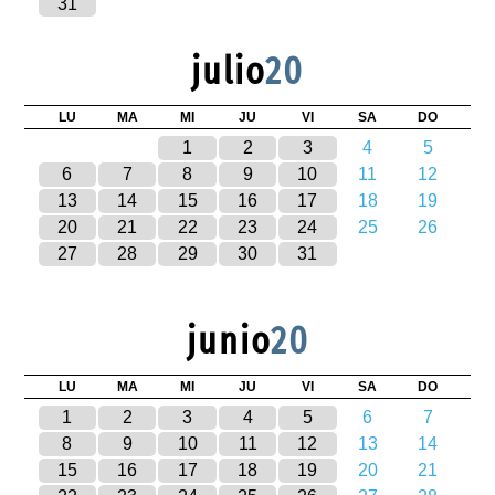
31
julio
20
LU
MA
MI
JU
VI
SA
DO
1
2
3
4
5
6
7
8
9
10
11
12
13
14
15
16
17
18
19
20
21
22
23
24
25
26
27
28
29
30
31
junio
20
LU
MA
MI
JU
VI
SA
DO
1
2
3
4
5
6
7
8
9
10
11
12
13
14
15
16
17
18
19
20
21