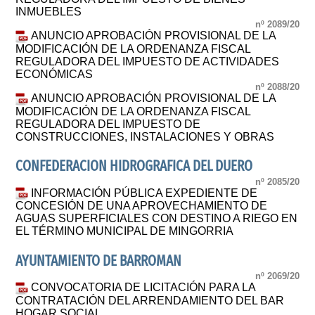
INMUEBLES
nº 2089/20
ANUNCIO APROBACIÓN PROVISIONAL DE LA
MODIFICACIÓN DE LA ORDENANZA FISCAL
REGULADORA DEL IMPUESTO DE ACTIVIDADES
ECONÓMICAS
nº 2088/20
ANUNCIO APROBACIÓN PROVISIONAL DE LA
MODIFICACIÓN DE LA ORDENANZA FISCAL
REGULADORA DEL IMPUESTO DE
CONSTRUCCIONES, INSTALACIONES Y OBRAS
CONFEDERACION HIDROGRAFICA DEL DUERO
nº 2085/20
INFORMACIÓN PÚBLICA EXPEDIENTE DE
CONCESIÓN DE UNA APROVECHAMIENTO DE
AGUAS SUPERFICIALES CON DESTINO A RIEGO EN
EL TÉRMINO MUNICIPAL DE MINGORRIA
AYUNTAMIENTO DE BARROMAN
nº 2069/20
CONVOCATORIA DE LICITACIÓN PARA LA
CONTRATACIÓN DEL ARRENDAMIENTO DEL BAR
HOGAR SOCIAL.