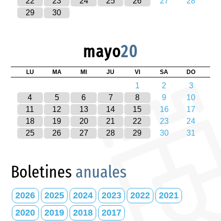
22
23
24
25
26
27
28
29
30
mayo
20
LU
MA
MI
JU
VI
SA
DO
1
2
3
4
5
6
7
8
9
10
11
12
13
14
15
16
17
18
19
20
21
22
23
24
25
26
27
28
29
30
31
Boletines
anuales
2026
2025
2024
2023
2022
2021
2020
2019
2018
2017