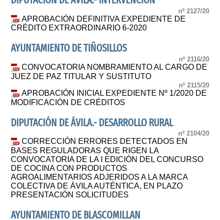
DIPUTACIÓN DE ÁVILA.- INTERVENCIÓN
nº 2127/20
APROBACIÓN DEFINITIVA EXPEDIENTE DE
CRÉDITO EXTRAORDINARIO 6-2020
AYUNTAMIENTO DE TIÑOSILLOS
nº 2116/20
CONVOCATORIA NOMBRAMIENTO AL CARGO DE
JUEZ DE PAZ TITULAR Y SUSTITUTO
nº 2115/20
APROBACIÓN INICIAL EXPEDIENTE Nº 1/2020 DE
MODIFICACIÓN DE CRÉDITOS
DIPUTACIÓN DE ÁVILA.- DESARROLLO RURAL
nº 2104/20
CORRECCIÓN ERRORES DETECTADOS EN
BASES REGULADORAS QUE RIGEN LA
CONVOCATORIA DE LA I EDICIÓN DEL CONCURSO
DE COCINA CON PRODUCTOS
AGROALIMENTARIOS ADJERIDOS A LA MARCA
COLECTIVA DE ÁVILA AUTÉNTICA, EN PLAZO
PRESENTACIÓN SOLICITUDES
AYUNTAMIENTO DE BLASCOMILLAN