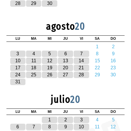
28
29
30
agosto
20
LU
MA
MI
JU
VI
SA
DO
1
2
3
4
5
6
7
8
9
10
11
12
13
14
15
16
17
18
19
20
21
22
23
24
25
26
27
28
29
30
31
julio
20
LU
MA
MI
JU
VI
SA
DO
1
2
3
4
5
6
7
8
9
10
11
12