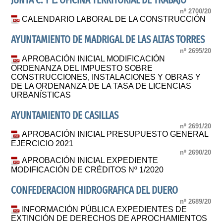
JUNTA C. Y L. OFICINA TERRITORIAL DE TRABAJO
nº 2700/20
CALENDARIO LABORAL DE LA CONSTRUCCIÓN
AYUNTAMIENTO DE MADRIGAL DE LAS ALTAS TORRES
nº 2695/20
APROBACIÓN INICIAL MODIFICACIÓN
ORDENANZA DEL IMPUESTO SOBRE
CONSTRUCCIONES, INSTALACIONES Y OBRAS Y
DE LA ORDENANZA DE LA TASA DE LICENCIAS
URBANÍSTICAS
AYUNTAMIENTO DE CASILLAS
nº 2691/20
APROBACIÓN INICIAL PRESUPUESTO GENERAL
EJERCICIO 2021
nº 2690/20
APROBACIÓN INICIAL EXPEDIENTE
MODIFICACIÓN DE CRÉDITOS Nº 1/2020
CONFEDERACION HIDROGRAFICA DEL DUERO
nº 2689/20
INFORMACIÓN PÚBLICA EXPEDIENTES DE
EXTINCIÓN DE DERECHOS DE APROCHAMIENTOS