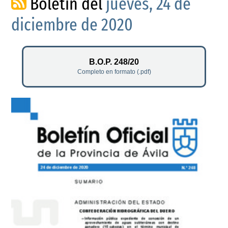
Boletín del
jueves, 24 de
diciembre de 2020
B.O.P. 248/20
Completo en formato (.pdf)