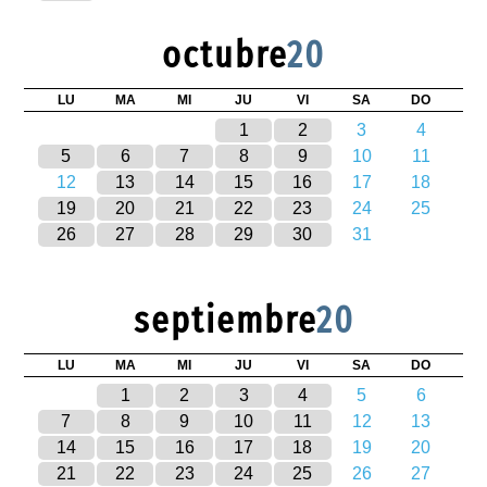
octubre
20
LU
MA
MI
JU
VI
SA
DO
1
2
3
4
5
6
7
8
9
10
11
12
13
14
15
16
17
18
19
20
21
22
23
24
25
26
27
28
29
30
31
septiembre
20
LU
MA
MI
JU
VI
SA
DO
1
2
3
4
5
6
7
8
9
10
11
12
13
14
15
16
17
18
19
20
21
22
23
24
25
26
27