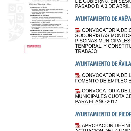
DE GOBIERNO, EN SESI
PASADO DÍA 3 DE ABRIL
AYUNTAMIENTO DE ARÉV
CONVOCATORIA DE 
SOCORRISTAS-MONITOR
PISCINAS MUNICIPALE
TEMPORAL, Y CONSTIT
TRABAJO
AYUNTAMIENTO DE ÁVILA
CONVOCATORIA DE L
FOMENTO DE EMPLEO E
CONVOCATORIA DE L
MUNICIPALES CUOTA 
PARA EL AÑO 2017
AYUNTAMIENTO DE PIED
APROBACION DEFINI
ACTUACIÓN DE LA UNI