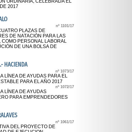
ÓN ORDINARIA, CELEBRADA EL
 DE 2017
ALO
nº 1101/17
CUATRO PLAZAS DE
ES DE NATACIÓN PARA LAS
S, COMO PERSONAL LABORAL
UCIÓN DE UNA BOLSA DE
.- HACIENDA
nº 1073/17
A LÍNEA DE AYUDAS PARA EL
STABLE PARA EL AÑO 2017
nº 1072/17
A LÍNEA DE AYUDAS
CERO PARA EMPRENDEDORES
RALAVES
nº 1061/17
TIVA DEL PROYECTO DE
DAD DE EJECUCION