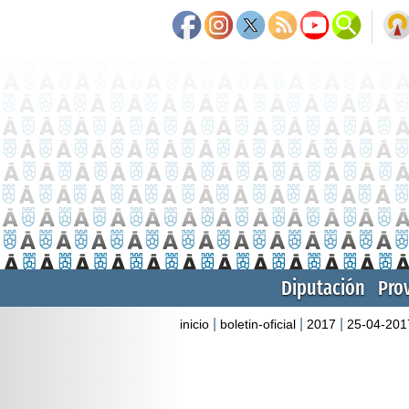
Diputación
Pro
|
|
|
inicio
boletin-oficial
2017
25-04-201