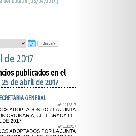
a del boletín [ 25/04/2017 ]
¿Buscar?
l de 2017
ncios publicados en el
 25 de abril de 2017
SECRETARIA GENERAL
nº 1113/17
OS ADOPTADOS POR LA JUNTA
ÓN ORDINARIA, CELEBRADA EL
L DE 2017
nº 1112/17
OS ADOPTADOS POR LA JUNTA