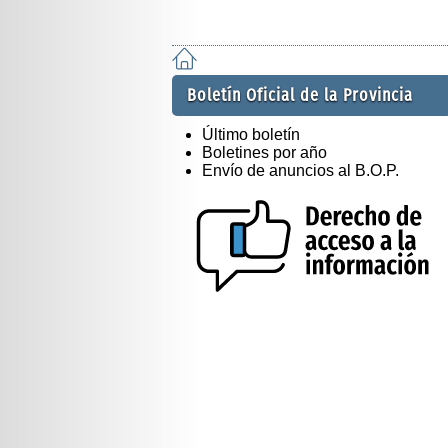
Boletín Oficial de la Provincia
Último boletín
Boletines por año
Envío de anuncios al B.O.P.