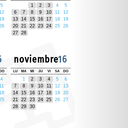
5
1
2
3
4
5
12
6
7
8
9
10
11
12
19
13
14
15
16
17
18
19
26
20
21
22
23
24
25
26
27
28
6
noviembre
16
DO
LU
MA
MI
JU
VI
SA
DO
4
1
2
3
4
5
6
11
7
8
9
10
11
12
13
18
14
15
16
17
18
19
20
25
21
22
23
24
25
26
27
28
29
30