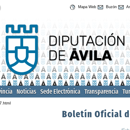
Mapa Web
Buzón
An
vincia
Noticias
Sede Electrónica
Transparencia
Tu
7.html
Boletín Oficial d