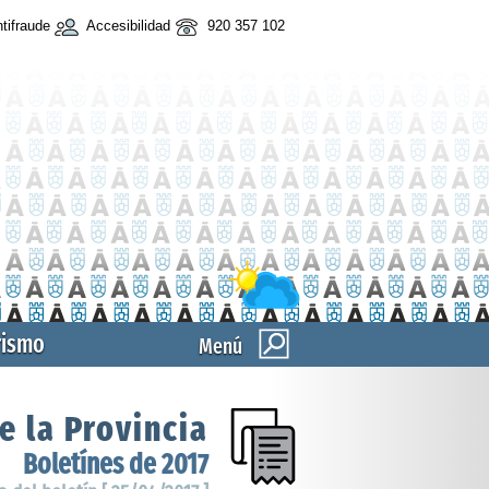
tifraude
Accesibilidad
920 357 102
rismo
Menú
e la Provincia
Boletínes de 2017