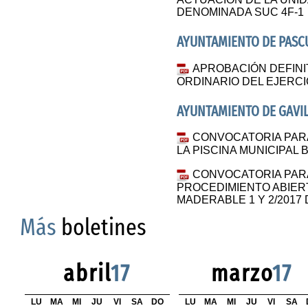
DENOMINADA SUC 4F-1
AYUNTAMIENTO DE PAS
APROBACIÓN DEFINI
ORDINARIO DEL EJERCIC
AYUNTAMIENTO DE GAVI
CONVOCATORIA PAR
LA PISCINA MUNICIPAL
CONVOCATORIA PAR
PROCEDIMIENTO ABIE
MADERABLE 1 Y 2/2017 DE
Más
boletines
abril
17
marzo
17
LU
MA
MI
JU
VI
SA
DO
LU
MA
MI
JU
VI
SA