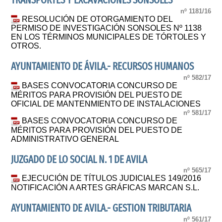
TRANSPORTES Y EXCAVACIONES SONSOLES
nº 1181/16
RESOLUCIÓN DE OTORGAMIENTO DEL
PERMISO DE INVESTIGACIÓN SONSOLES Nº 1138
EN LOS TÉRMINOS MUNICIPALES DE TÓRTOLES Y
OTROS.
AYUNTAMIENTO DE ÁVILA.- RECURSOS HUMANOS
nº 582/17
BASES CONVOCATORIA CONCURSO DE
MÉRITOS PARA PROVISIÓN DEL PUESTO DE
OFICIAL DE MANTENMIENTO DE INSTALACIONES
nº 581/17
BASES CONVOCATORIA CONCURSO DE
MÉRITOS PARA PROVISIÓN DEL PUESTO DE
ADMINISTRATIVO GENERAL
JUZGADO DE LO SOCIAL N. 1 DE AVILA
nº 565/17
EJECUCIÓN DE TÍTULOS JUDICIALES 149/2016
NOTIFICACIÓN A ARTES GRÁFICAS MARCAN S.L.
AYUNTAMIENTO DE AVILA.- GESTION TRIBUTARIA
nº 561/17