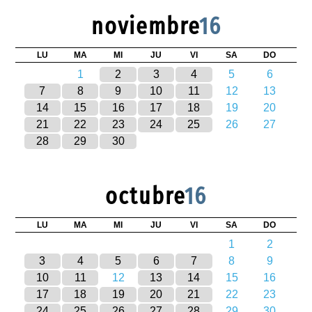
noviembre
16
LU
MA
MI
JU
VI
SA
DO
1
2
3
4
5
6
7
8
9
10
11
12
13
14
15
16
17
18
19
20
21
22
23
24
25
26
27
28
29
30
octubre
16
LU
MA
MI
JU
VI
SA
DO
1
2
3
4
5
6
7
8
9
10
11
12
13
14
15
16
17
18
19
20
21
22
23
24
25
26
27
28
29
30