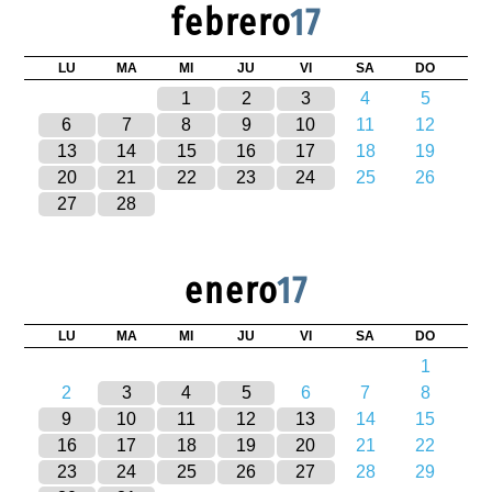
febrero
17
LU
MA
MI
JU
VI
SA
DO
1
2
3
4
5
6
7
8
9
10
11
12
13
14
15
16
17
18
19
20
21
22
23
24
25
26
27
28
enero
17
LU
MA
MI
JU
VI
SA
DO
1
2
3
4
5
6
7
8
9
10
11
12
13
14
15
16
17
18
19
20
21
22
23
24
25
26
27
28
29