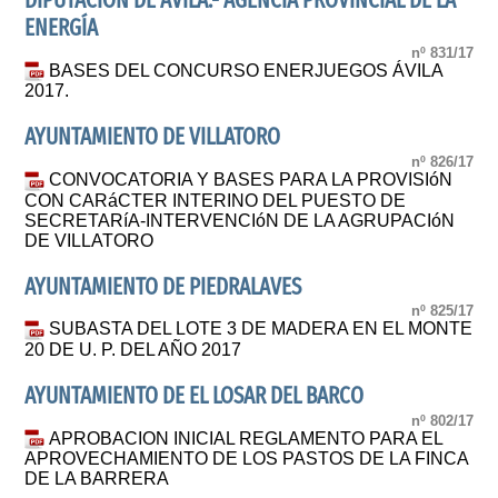
DIPUTACIÓN DE ÁVILA.- AGENCIA PROVINCIAL DE LA
ENERGÍA
nº 831/17
BASES DEL CONCURSO ENERJUEGOS ÁVILA
2017.
AYUNTAMIENTO DE VILLATORO
nº 826/17
CONVOCATORIA Y BASES PARA LA PROVISIóN
CON CARáCTER INTERINO DEL PUESTO DE
SECRETARíA-INTERVENCIóN DE LA AGRUPACIóN
DE VILLATORO
AYUNTAMIENTO DE PIEDRALAVES
nº 825/17
SUBASTA DEL LOTE 3 DE MADERA EN EL MONTE
20 DE U. P. DEL AÑO 2017
AYUNTAMIENTO DE EL LOSAR DEL BARCO
nº 802/17
APROBACION INICIAL REGLAMENTO PARA EL
APROVECHAMIENTO DE LOS PASTOS DE LA FINCA
DE LA BARRERA