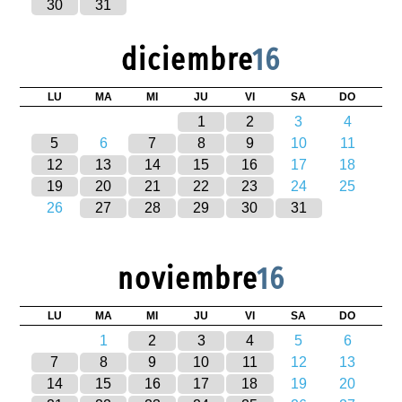
30
31
diciembre
16
LU
MA
MI
JU
VI
SA
DO
1
2
3
4
5
6
7
8
9
10
11
12
13
14
15
16
17
18
19
20
21
22
23
24
25
26
27
28
29
30
31
noviembre
16
LU
MA
MI
JU
VI
SA
DO
1
2
3
4
5
6
7
8
9
10
11
12
13
14
15
16
17
18
19
20