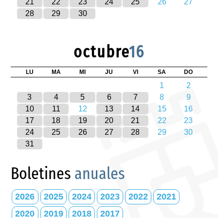
21
22
23
24
25
26
27
28
29
30
octubre
16
LU
MA
MI
JU
VI
SA
DO
1
2
3
4
5
6
7
8
9
10
11
12
13
14
15
16
17
18
19
20
21
22
23
24
25
26
27
28
29
30
31
Boletines
anuales
2026
2025
2024
2023
2022
2021
2020
2019
2018
2017