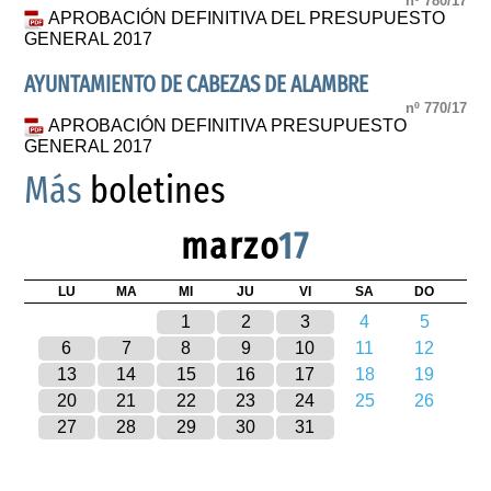
nº 780/17
APROBACIÓN DEFINITIVA DEL PRESUPUESTO
GENERAL 2017
AYUNTAMIENTO DE CABEZAS DE ALAMBRE
nº 770/17
APROBACIÓN DEFINITIVA PRESUPUESTO
GENERAL 2017
Más
boletines
marzo
17
LU
MA
MI
JU
VI
SA
DO
1
2
3
4
5
6
7
8
9
10
11
12
13
14
15
16
17
18
19
20
21
22
23
24
25
26
27
28
29
30
31