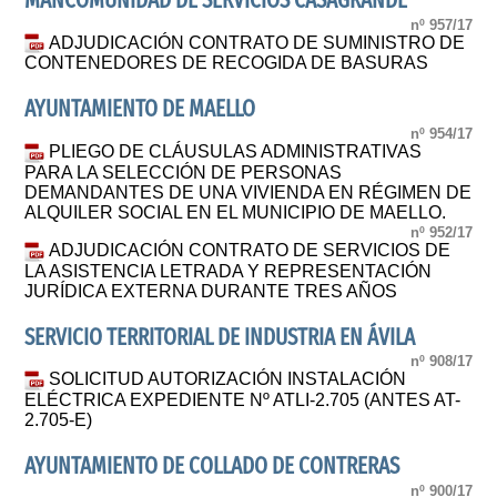
MANCOMUNIDAD DE SERVICIOS CASAGRANDE
nº 957/17
ADJUDICACIÓN CONTRATO DE SUMINISTRO DE
CONTENEDORES DE RECOGIDA DE BASURAS
AYUNTAMIENTO DE MAELLO
nº 954/17
PLIEGO DE CLÁUSULAS ADMINISTRATIVAS
PARA LA SELECCIÓN DE PERSONAS
DEMANDANTES DE UNA VIVIENDA EN RÉGIMEN DE
ALQUILER SOCIAL EN EL MUNICIPIO DE MAELLO.
nº 952/17
ADJUDICACIÓN CONTRATO DE SERVICIOS DE
LA ASISTENCIA LETRADA Y REPRESENTACIÓN
JURÍDICA EXTERNA DURANTE TRES AÑOS
SERVICIO TERRITORIAL DE INDUSTRIA EN ÁVILA
nº 908/17
SOLICITUD AUTORIZACIÓN INSTALACIÓN
ELÉCTRICA EXPEDIENTE Nº ATLI-2.705 (ANTES AT-
2.705-E)
AYUNTAMIENTO DE COLLADO DE CONTRERAS
nº 900/17