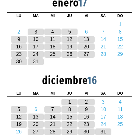
enero
17
LU
MA
MI
JU
VI
SA
DO
1
2
3
4
5
6
7
8
9
10
11
12
13
14
15
16
17
18
19
20
21
22
23
24
25
26
27
28
29
30
31
diciembre
16
LU
MA
MI
JU
VI
SA
DO
1
2
3
4
5
6
7
8
9
10
11
12
13
14
15
16
17
18
19
20
21
22
23
24
25
26
27
28
29
30
31