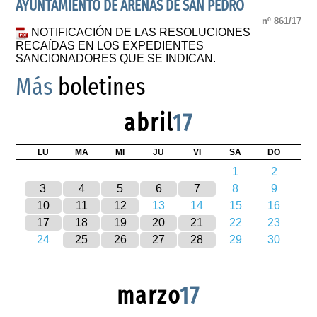
AYUNTAMIENTO DE ARENAS DE SAN PEDRO
nº 861/17
NOTIFICACIÓN DE LAS RESOLUCIONES
RECAÍDAS EN LOS EXPEDIENTES
SANCIONADORES QUE SE INDICAN.
Más
boletines
abril
17
LU
MA
MI
JU
VI
SA
DO
1
2
3
4
5
6
7
8
9
10
11
12
13
14
15
16
17
18
19
20
21
22
23
24
25
26
27
28
29
30
marzo
17