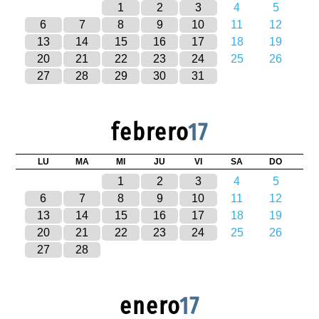
1
2
3
4
5
6
7
8
9
10
11
12
13
14
15
16
17
18
19
20
21
22
23
24
25
26
27
28
29
30
31
febrero
17
LU
MA
MI
JU
VI
SA
DO
1
2
3
4
5
6
7
8
9
10
11
12
13
14
15
16
17
18
19
20
21
22
23
24
25
26
27
28
enero
17