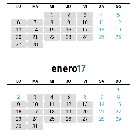
LU
MA
MI
JU
VI
SA
DO
1
2
3
4
5
6
7
8
9
10
11
12
13
14
15
16
17
18
19
20
21
22
23
24
25
26
27
28
enero
17
LU
MA
MI
JU
VI
SA
DO
1
2
3
4
5
6
7
8
9
10
11
12
13
14
15
16
17
18
19
20
21
22
23
24
25
26
27
28
29
30
31