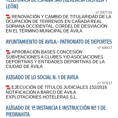
TELEFONICA DE ESPAÑA SAU (GERENCIA CASTILLA Y
LEÓN)
nº 2977/16
RENOVACIÓN Y CAMBIO DE TITULARIDAD DE LA
OCUPACIÓN DE TERRENOS EN CAÑADA REAL
SORIANA OCCIDENTAL, CORDEL DE DESVIACIÓN
EN EL TÉRMINO MUNICIPAL DE ÁVILA
AYUNTAMIENTO DE AVILA.- PATRONATO DE DEPORTES
nº 600/17
APROBACIÓN BASES CONCESIÓN
SUBVENCIONES A CLUBES Y/O ASOCIACIONES
DEPORTIVAS Y ENTIDADES DEPORTIVAS DE LA
CIUDAD DE ÁVILA
JUZGADO DE LO SOCIAL N. 1 DE AVILA
nº 573/17
EJECUCIÓN DE TÍTULOS JUDICIALES 152/2016
NOTIFICACIÓN A BARCO DE ÁVILA
EXPLOTACIONES HOTELERAS S.L.
JUZGADO DE 1ª INSTANCIA E INSTRUCCIÓN Nº 1 DE
PIEDRAHITA