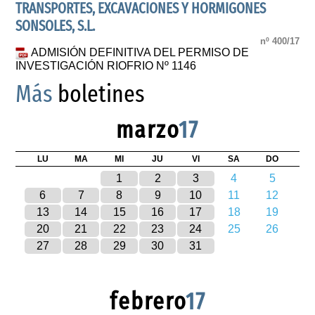
TRANSPORTES, EXCAVACIONES Y HORMIGONES
SONSOLES, S.L.
nº 400/17
ADMISIÓN DEFINITIVA DEL PERMISO DE
INVESTIGACIÓN RIOFRIO Nº 1146
Más
boletines
marzo
17
LU
MA
MI
JU
VI
SA
DO
1
2
3
4
5
6
7
8
9
10
11
12
13
14
15
16
17
18
19
20
21
22
23
24
25
26
27
28
29
30
31
febrero
17