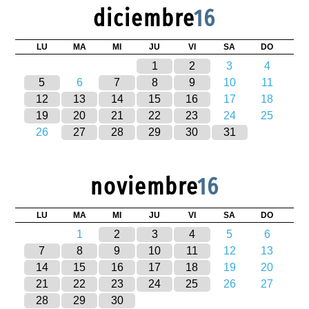
diciembre
16
LU
MA
MI
JU
VI
SA
DO
1
2
3
4
5
6
7
8
9
10
11
12
13
14
15
16
17
18
19
20
21
22
23
24
25
26
27
28
29
30
31
noviembre
16
LU
MA
MI
JU
VI
SA
DO
1
2
3
4
5
6
7
8
9
10
11
12
13
14
15
16
17
18
19
20
21
22
23
24
25
26
27
28
29
30