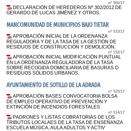
nº 566/17
DECLARACIÓN DE HEREDEROS Nº 302/2012 DE
GERARDO DE LUCAS JIMÉNEZ Y OTROS.
MANCOMUNIDAD DE MUNICIPIOS BAJO TIETAR
nº 533/17
APROBACIÓN INICIAL DE LA ORDENANZA
REGULADORA Y DE LA TASA DE LA GESTIÓN DE
RESIDUOS DE CONSTRUCCIÓN Y DEMOLICIÓN.
nº 532/17
APROBACIÓN INICIAL MODIFICACIÓN PUNTUAL
EN LA ORDENANZA REGULADORA DE LA TASA
SOBRE RECOGIDA DOMICILIARIA DE BASURAS O
RESIDUOS SÓLIDOS URBANOS.
AYUNTAMIENTO DE SOTILLO DE LA ADRADA
nº 525/17
APROBACIÓN BASES CONVOCATORIA BOLSA
DE EMPLEO OPERATIVO DE PREVENCIÓN Y
EXTINCIÓN DE INCENDIOS FORESTALES
nº 514/17
PADRONES Y LISTAS COBRATORIAS DE LOS
TRIBUTOS LOCALAES DE LA TASA DE ENSEÑANZA
ESCUELA MÚSICA, AULA ADULTOS Y ACTIV