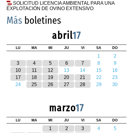
SOLICITUD LICENCIA AMBIENTAL PARA UNA
EXPLOTACIÓN DE OVINO EXTENSIVO
Más
boletines
abril
17
LU
MA
MI
JU
VI
SA
DO
1
2
3
4
5
6
7
8
9
10
11
12
13
14
15
16
17
18
19
20
21
22
23
24
25
26
27
28
29
30
marzo
17
LU
MA
MI
JU
VI
SA
DO
1
2
3
4
5