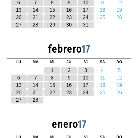
6
7
8
9
10
11
12
13
14
15
16
17
18
19
20
21
22
23
24
25
26
27
28
29
30
31
febrero
17
LU
MA
MI
JU
VI
SA
DO
1
2
3
4
5
6
7
8
9
10
11
12
13
14
15
16
17
18
19
20
21
22
23
24
25
26
27
28
enero
17
LU
MA
MI
JU
VI
SA
DO