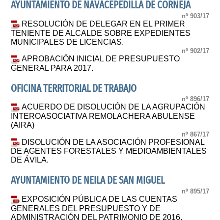
AYUNTAMIENTO DE NAVACEPEDILLA DE CORNEJA
nº 903/17
RESOLUCIÓN DE DELEGAR EN EL PRIMER
TENIENTE DE ALCALDE SOBRE EXPEDIENTES
MUNICIPALES DE LICENCIAS.
nº 902/17
APROBACIÓN INICIAL DE PRESUPUESTO
GENERAL PARA 2017.
OFICINA TERRITORIAL DE TRABAJO
nº 896/17
ACUERDO DE DISOLUCIÓN DE LA AGRUPACIÓN
INTEROASOCIATIVA REMOLACHERA ABULENSE
(AIRA)
nº 867/17
DISOLUCIÓN DE LA ASOCIACIÓN PROFESIONAL
DE AGENTES FORESTALES Y MEDIOAMBIENTALES
DE ÁVILA.
AYUNTAMIENTO DE NEILA DE SAN MIGUEL
nº 895/17
EXPOSICIÓN PÚBLICA DE LAS CUENTAS
GENERALES DEL PRESUPUESTO Y DE
ADMINISTRACIÓN DEL PATRIMONIO DE 2016.