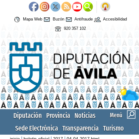
Mapa Web
Buzón
Antifraude
Accesibilidad
920 357 102
Diputación
Provincia
Noticias
Menú
Sede Electrónica
Transparencia
Turismo
|
|
|
inicio
boletin-oficial
2017
04-04-2017.html