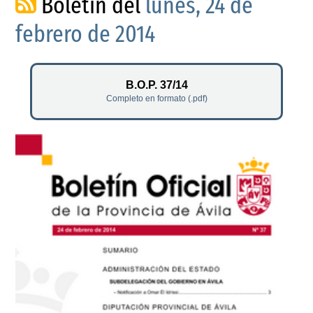
Boletín del
lunes, 24 de
febrero de 2014
B.O.P. 37/14
Completo en formato (.pdf)