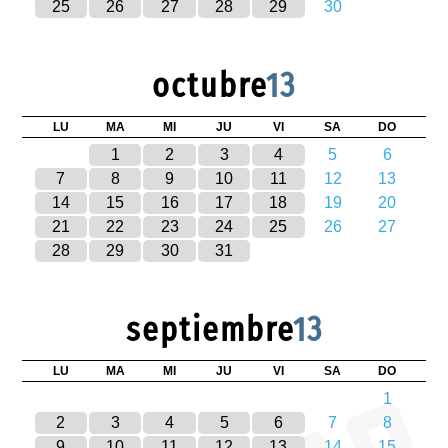
25
26
27
28
29
30
octubre
13
LU
MA
MI
JU
VI
SA
DO
1
2
3
4
5
6
7
8
9
10
11
12
13
14
15
16
17
18
19
20
21
22
23
24
25
26
27
28
29
30
31
septiembre
13
LU
MA
MI
JU
VI
SA
DO
1
2
3
4
5
6
7
8
9
10
11
12
13
14
15