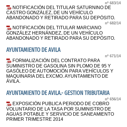
nº 683/14
NOTIFICACIÓN DEL TITULAR SATURNINO DE
CASTRO GONZÁLEZ, DE UN VEHÍCULO
ABANDONADO Y RETIRADO PARA SU DEPÓSITO.
nº 682/14
NOTIFICACIÓN DEL TITULAR MARCIANO
GONZÁLEZ HERNÁNDEZ, DE UN VEHÍCULO
ABANDONADO Y RETIRADO PARA SU DEPÓSITO.
AYUNTAMIENTO DE AVILA
nº 671/14
FORMALIZACIÓN DEL CONTRATO PARA
SUMINISTRO DE GASOLINA SIN PLOMO DE 95 Y
GASÓLEO DE AUTOMOCIÓN PARA VEHÍCULOS Y
MAQUINARIA DEL EXCMO. AYUNTAMIENTO DE
ÁVILA.
AYUNTAMIENTO DE AVILA.- GESTION TRIBUTARIA
nº 656/14
EXPOSICIÓN PUBLICA PERIODO DE COBRO
VOLUNTARIO DE LA TASA POR SUMINISTRO DE
AGUAS POTABLE Y SERVICIO DE SANEAMIENTO
PRIMER TRIMESTRE 2014