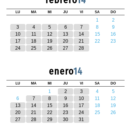
LU
MA
MI
JU
VI
SA
DO
1
2
3
4
5
6
7
8
9
10
11
12
13
14
15
16
17
18
19
20
21
22
23
24
25
26
27
28
enero
14
LU
MA
MI
JU
VI
SA
DO
1
2
3
4
5
6
7
8
9
10
11
12
13
14
15
16
17
18
19
20
21
22
23
24
25
26
27
28
29
30
31