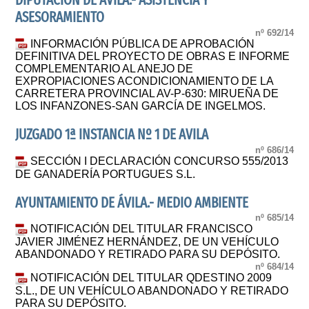
DIPUTACIÓN DE ÁVILA.- ASISTENCIA Y
ASESORAMIENTO
nº 692/14
INFORMACIÓN PÚBLICA DE APROBACIÓN
DEFINITIVA DEL PROYECTO DE OBRAS E INFORME
COMPLEMENTARIO AL ANEJO DE
EXPROPIACIONES ACONDICIONAMIENTO DE LA
CARRETERA PROVINCIAL AV-P-630: MIRUEÑA DE
LOS INFANZONES-SAN GARCÍA DE INGELMOS.
JUZGADO 1ª INSTANCIA Nº 1 DE AVILA
nº 686/14
SECCIÓN I DECLARACIÓN CONCURSO 555/2013
DE GANADERÍA PORTUGUES S.L.
AYUNTAMIENTO DE ÁVILA.- MEDIO AMBIENTE
nº 685/14
NOTIFICACIÓN DEL TITULAR FRANCISCO
JAVIER JIMÉNEZ HERNÁNDEZ, DE UN VEHÍCULO
ABANDONADO Y RETIRADO PARA SU DEPÓSITO.
nº 684/14
NOTIFICACIÓN DEL TITULAR QDESTINO 2009
S.L., DE UN VEHÍCULO ABANDONADO Y RETIRADO
PARA SU DEPÓSITO.