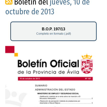
Boletín del
jueves, 10 de
octubre de 2013
B.O.P. 197/13
Completo en formato (.pdf)