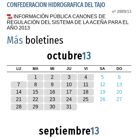
CONFEDERACION HIDROGRAFICA DEL TAJO
nº 2889/13
INFORMACIÓN PÚBLICA CANONES DE
REGULACIÓN DEL SISTEMA DE LA ACEÑA PARA EL
AÑO 2013
Más
boletines
octubre
13
LU
MA
MI
JU
VI
SA
DO
1
2
3
4
5
6
7
8
9
10
11
12
13
14
15
16
17
18
19
20
21
22
23
24
25
26
27
28
29
30
31
septiembre
13