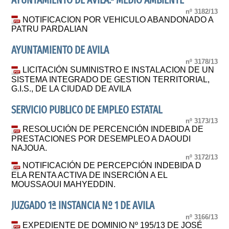
AYUNTAMIENTO DE AVILA.- MEDIO AMBIENTE
nº 3182/13
NOTIFICACION POR VEHICULO ABANDONADO A
PATRU PARDALIAN
AYUNTAMIENTO DE AVILA
nº 3178/13
LICITACIÓN SUMINISTRO E INSTALACION DE UN
SISTEMA INTEGRADO DE GESTION TERRITORIAL,
G.I.S., DE LA CIUDAD DE AVILA
SERVICIO PUBLICO DE EMPLEO ESTATAL
nº 3173/13
RESOLUCIÓN DE PERCENCIÓN INDEBIDA DE
PRESTACIONES POR DESEMPLEO A DAOUDI
NAJOUA.
nº 3172/13
NOTIFICACIÓN DE PERCEPCIÓN INDEBIDA D
ELA RENTA ACTIVA DE INSERCIÓN A EL
MOUSSAOUI MAHYEDDIN.
JUZGADO 1ª INSTANCIA Nº 1 DE AVILA
nº 3166/13
EXPEDIENTE DE DOMINIO Nº 195/13 DE JOSÉ