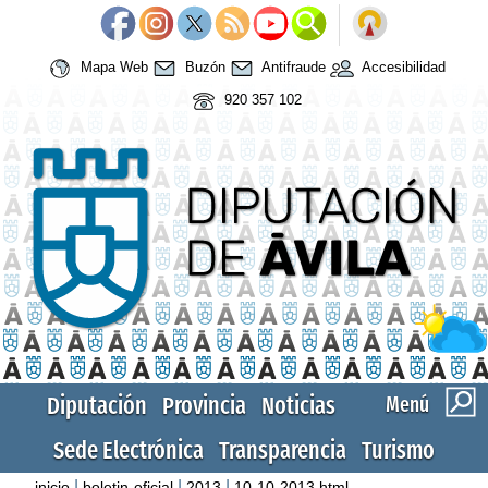
Mapa Web
Buzón
Antifraude
Accesibilidad
920 357 102
Diputación
Provincia
Noticias
Menú
Sede Electrónica
Transparencia
Turismo
|
|
|
inicio
boletin-oficial
2013
10-10-2013.html