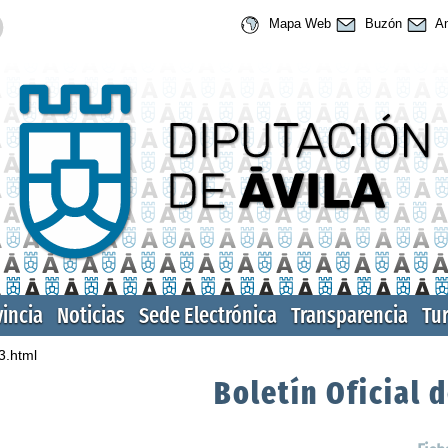
Mapa Web
Buzón
An
vincia
Noticias
Sede Electrónica
Transparencia
Tu
3.html
Boletín Oficial d