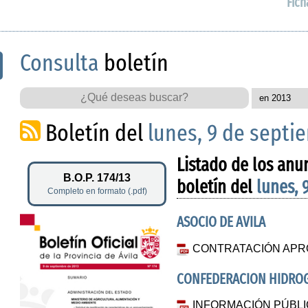
Fich
Consulta
boletín
Boletín del
lunes, 9 de septi
Listado de los anu
B.O.P. 174/13
boletín del
lunes, 
Completo en formato (.pdf)
ASOCIO DE AVILA
CONTRATACIÓN APR
CONFEDERACION HIDROG
INFORMACIÓN PÚBLIC