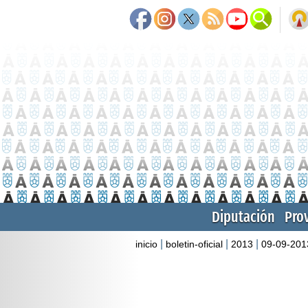
Diputación
Pro
|
|
|
inicio
boletin-oficial
2013
09-09-201