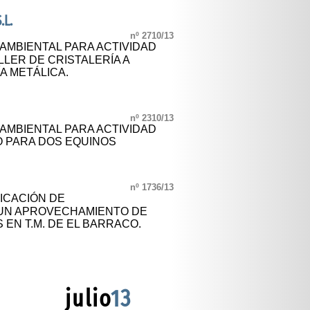
.L.
nº 2710/13
 AMBIENTAL PARA ACTIVIDAD
LLER DE CRISTALERÍA A
A METÁLICA.
nº 2310/13
 AMBIENTAL PARA ACTIVIDAD
 PARA DOS EQUINOS
nº 1736/13
FICACIÓN DE
 UN APROVECHAMIENTO DE
EN T.M. DE EL BARRACO.
julio
13