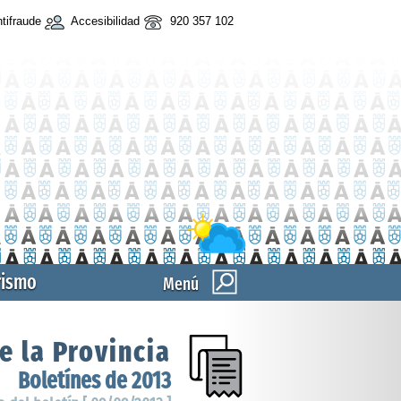
tifraude
Accesibilidad
920 357 102
rismo
Menú
e la Provincia
Boletínes de 2013