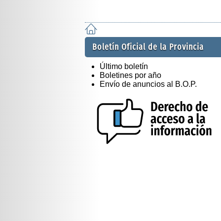
Boletín Oficial de la Provincia
Último boletín
Boletines por año
Envío de anuncios al B.O.P.