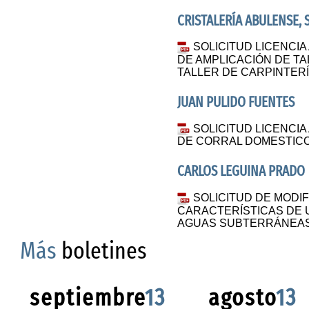
CRISTALERÍA ABULENSE, S
SOLICITUD LICENCIA
DE AMPLICACIÓN DE TA
TALLER DE CARPINTERÍ
JUAN PULIDO FUENTES
SOLICITUD LICENCIA
DE CORRAL DOMESTICO
CARLOS LEGUINA PRADO
SOLICITUD DE MODI
CARACTERÍSTICAS DE
AGUAS SUBTERRÁNEAS 
Más
boletines
septiembre
13
agosto
13