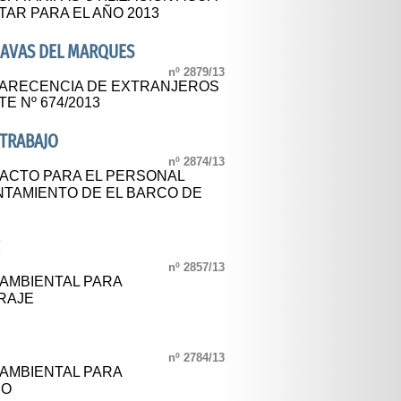
TAR PARA EL AÑO 2013
NAVAS DEL MARQUES
nº 2879/13
PARECENCIA DE EXTRANJEROS
E Nº 674/2013
 TRABAJO
nº 2874/13
PACTO PARA EL PERSONAL
NTAMIENTO DE EL BARCO DE
Z
nº 2857/13
 AMBIENTAL PARA
RAJE
nº 2784/13
 AMBIENTAL PARA
CO