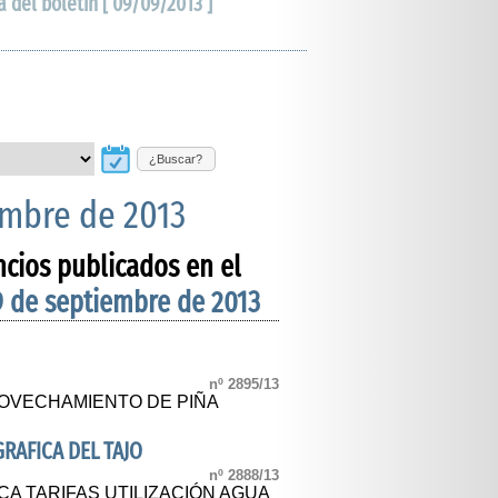
a del boletín [ 09/09/2013 ]
¿Buscar?
embre de 2013
ncios publicados en el
9 de septiembre de 2013
nº 2895/13
OVECHAMIENTO DE PIÑA
RAFICA DEL TAJO
nº 2888/13
A TARIFAS UTILIZACIÓN AGUA