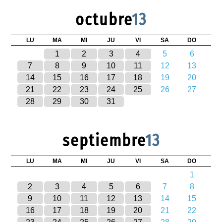
octubre
13
LU
MA
MI
JU
VI
SA
DO
1
2
3
4
5
6
7
8
9
10
11
12
13
14
15
16
17
18
19
20
21
22
23
24
25
26
27
28
29
30
31
septiembre
13
LU
MA
MI
JU
VI
SA
DO
1
2
3
4
5
6
7
8
9
10
11
12
13
14
15
16
17
18
19
20
21
22