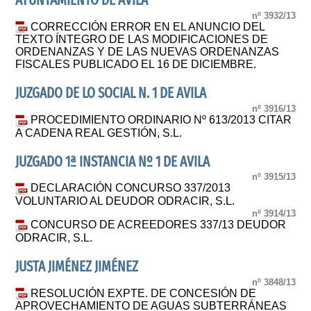
AYUNTAMIENTO DE ÁVILA
nº 3932/13
CORRECCIÓN ERROR EN EL ANUNCIO DEL
TEXTO ÍNTEGRO DE LAS MODIFICACIONES DE
ORDENANZAS Y DE LAS NUEVAS ORDENANZAS
FISCALES PUBLICADO EL 16 DE DICIEMBRE.
JUZGADO DE LO SOCIAL N. 1 DE AVILA
nº 3916/13
PROCEDIMIENTO ORDINARIO Nº 613/2013 CITAR
A CADENA REAL GESTIÓN, S.L.
JUZGADO 1ª INSTANCIA Nº 1 DE AVILA
nº 3915/13
DECLARACIÓN CONCURSO 337/2013
VOLUNTARIO AL DEUDOR ODRACIR, S.L.
nº 3914/13
CONCURSO DE ACREEDORES 337/13 DEUDOR
ODRACIR, S.L.
JUSTA JIMÉNEZ JIMÉNEZ
nº 3848/13
RESOLUCIÓN EXPTE. DE CONCESIÓN DE
APROVECHAMIENTO DE AGUAS SUBTERRÁNEAS