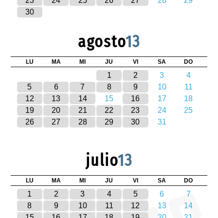
23
24
25
26
27
28
29
30
agosto
13
LU
MA
MI
JU
VI
SA
DO
1
2
3
4
5
6
7
8
9
10
11
12
13
14
15
16
17
18
19
20
21
22
23
24
25
26
27
28
29
30
31
julio
13
LU
MA
MI
JU
VI
SA
DO
1
2
3
4
5
6
7
8
9
10
11
12
13
14
15
16
17
18
19
20
21