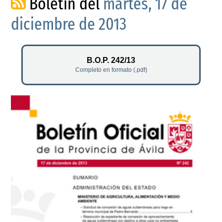
Boletín del
martes, 17 de
diciembre de 2013
B.O.P. 242/13
Completo en formato (.pdf)