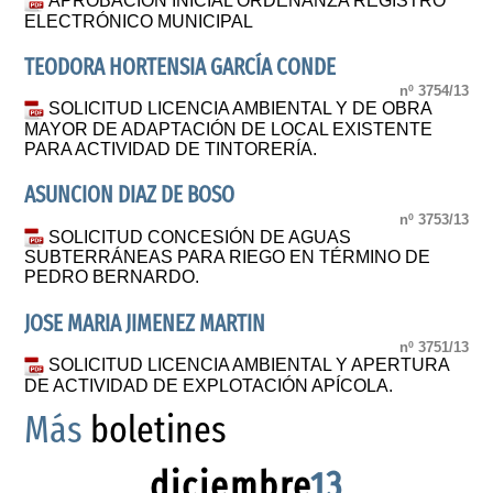
APROBACIÓN INICIAL ORDENANZA REGISTRO
ELECTRÓNICO MUNICIPAL
TEODORA HORTENSIA GARCÍA CONDE
nº 3754/13
SOLICITUD LICENCIA AMBIENTAL Y DE OBRA
MAYOR DE ADAPTACIÓN DE LOCAL EXISTENTE
PARA ACTIVIDAD DE TINTORERÍA.
ASUNCION DIAZ DE BOSO
nº 3753/13
SOLICITUD CONCESIÓN DE AGUAS
SUBTERRÁNEAS PARA RIEGO EN TÉRMINO DE
PEDRO BERNARDO.
JOSE MARIA JIMENEZ MARTIN
nº 3751/13
SOLICITUD LICENCIA AMBIENTAL Y APERTURA
DE ACTIVIDAD DE EXPLOTACIÓN APÍCOLA.
Más
boletines
diciembre
13