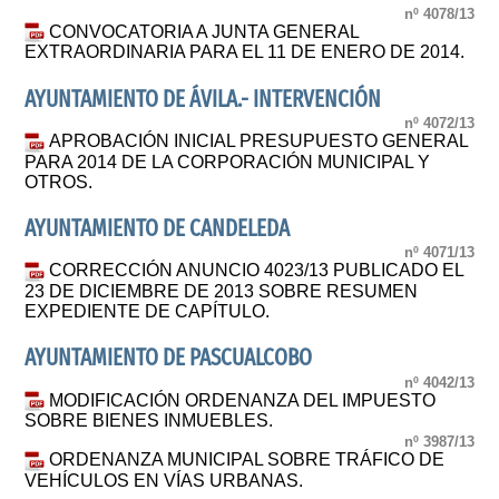
nº 4078/13
CONVOCATORIA A JUNTA GENERAL
EXTRAORDINARIA PARA EL 11 DE ENERO DE 2014.
AYUNTAMIENTO DE ÁVILA.- INTERVENCIÓN
nº 4072/13
APROBACIÓN INICIAL PRESUPUESTO GENERAL
PARA 2014 DE LA CORPORACIÓN MUNICIPAL Y
OTROS.
AYUNTAMIENTO DE CANDELEDA
nº 4071/13
CORRECCIÓN ANUNCIO 4023/13 PUBLICADO EL
23 DE DICIEMBRE DE 2013 SOBRE RESUMEN
EXPEDIENTE DE CAPÍTULO.
AYUNTAMIENTO DE PASCUALCOBO
nº 4042/13
MODIFICACIÓN ORDENANZA DEL IMPUESTO
SOBRE BIENES INMUEBLES.
nº 3987/13
ORDENANZA MUNICIPAL SOBRE TRÁFICO DE
VEHÍCULOS EN VÍAS URBANAS.