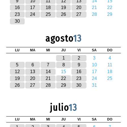
9
10
11
12
13
14
15
16
17
18
19
20
21
22
23
24
25
26
27
28
29
30
agosto
13
LU
MA
MI
JU
VI
SA
DO
1
2
3
4
5
6
7
8
9
10
11
12
13
14
15
16
17
18
19
20
21
22
23
24
25
26
27
28
29
30
31
julio
13
LU
MA
MI
JU
VI
SA
DO