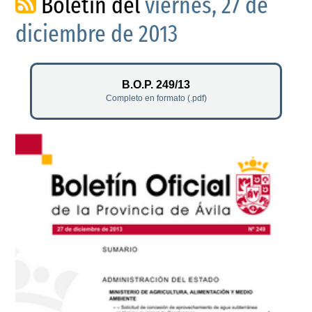
Boletín del
viernes, 27 de
diciembre de 2013
B.O.P. 249/13
Completo en formato (.pdf)