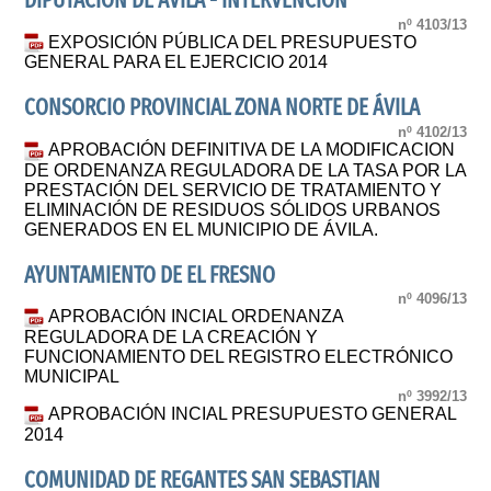
DIPUTACIÓN DE ÁVILA - INTERVENCIÓN
nº 4103/13
EXPOSICIÓN PÚBLICA DEL PRESUPUESTO
GENERAL PARA EL EJERCICIO 2014
CONSORCIO PROVINCIAL ZONA NORTE DE ÁVILA
nº 4102/13
APROBACIÓN DEFINITIVA DE LA MODIFICACION
DE ORDENANZA REGULADORA DE LA TASA POR LA
PRESTACIÓN DEL SERVICIO DE TRATAMIENTO Y
ELIMINACIÓN DE RESIDUOS SÓLIDOS URBANOS
GENERADOS EN EL MUNICIPIO DE ÁVILA.
AYUNTAMIENTO DE EL FRESNO
nº 4096/13
APROBACIÓN INCIAL ORDENANZA
REGULADORA DE LA CREACIÓN Y
FUNCIONAMIENTO DEL REGISTRO ELECTRÓNICO
MUNICIPAL
nº 3992/13
APROBACIÓN INCIAL PRESUPUESTO GENERAL
2014
COMUNIDAD DE REGANTES SAN SEBASTIAN