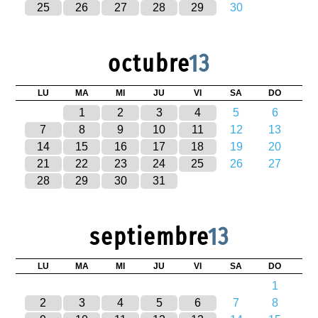
25
26
27
28
29
30
octubre
13
LU
MA
MI
JU
VI
SA
DO
1
2
3
4
5
6
7
8
9
10
11
12
13
14
15
16
17
18
19
20
21
22
23
24
25
26
27
28
29
30
31
septiembre
13
LU
MA
MI
JU
VI
SA
DO
1
2
3
4
5
6
7
8