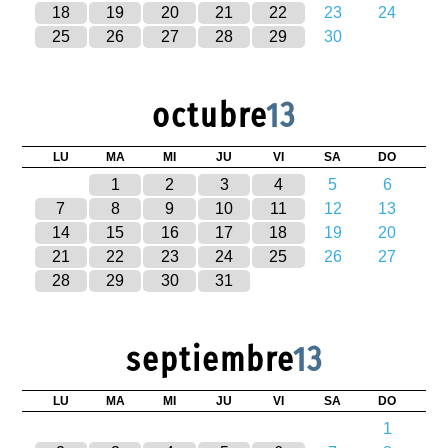
18
19
20
21
22
23
24
25
26
27
28
29
30
octubre
13
LU
MA
MI
JU
VI
SA
DO
1
2
3
4
5
6
7
8
9
10
11
12
13
14
15
16
17
18
19
20
21
22
23
24
25
26
27
28
29
30
31
septiembre
13
LU
MA
MI
JU
VI
SA
DO
1