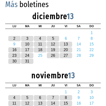
Más
boletines
diciembre
13
LU
MA
MI
JU
VI
SA
DO
1
2
3
4
5
6
7
8
9
10
11
12
13
14
15
16
17
18
19
20
21
22
23
24
25
26
27
28
29
30
31
noviembre
13
LU
MA
MI
JU
VI
SA
DO
1
2
3
4
5
6
7
8
9
10
11
12
13
14
15
16
17