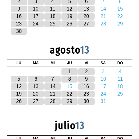
2
3
4
5
6
7
8
9
10
11
12
13
14
15
16
17
18
19
20
21
22
23
24
25
26
27
28
29
30
agosto
13
LU
MA
MI
JU
VI
SA
DO
1
2
3
4
5
6
7
8
9
10
11
12
13
14
15
16
17
18
19
20
21
22
23
24
25
26
27
28
29
30
31
julio
13
LU
MA
MI
JU
VI
SA
DO