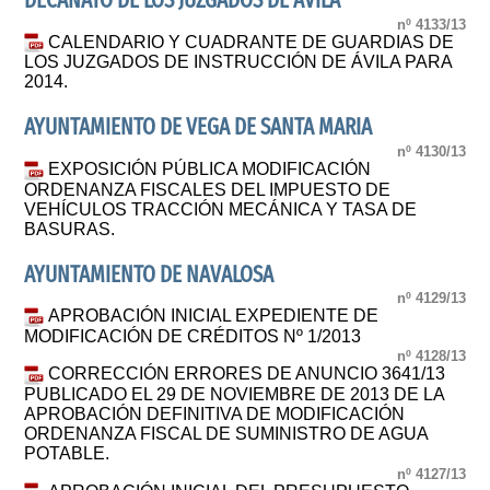
DECANATO DE LOS JUZGADOS DE ÁVILA
nº 4133/13
CALENDARIO Y CUADRANTE DE GUARDIAS DE
LOS JUZGADOS DE INSTRUCCIÓN DE ÁVILA PARA
2014.
AYUNTAMIENTO DE VEGA DE SANTA MARIA
nº 4130/13
EXPOSICIÓN PÚBLICA MODIFICACIÓN
ORDENANZA FISCALES DEL IMPUESTO DE
VEHÍCULOS TRACCIÓN MECÁNICA Y TASA DE
BASURAS.
AYUNTAMIENTO DE NAVALOSA
nº 4129/13
APROBACIÓN INICIAL EXPEDIENTE DE
MODIFICACIÓN DE CRÉDITOS Nº 1/2013
nº 4128/13
CORRECCIÓN ERRORES DE ANUNCIO 3641/13
PUBLICADO EL 29 DE NOVIEMBRE DE 2013 DE LA
APROBACIÓN DEFINITIVA DE MODIFICACIÓN
ORDENANZA FISCAL DE SUMINISTRO DE AGUA
POTABLE.
nº 4127/13