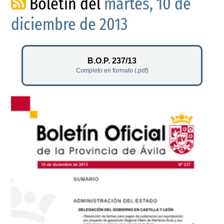
Boletín del
martes, 10 de
diciembre de 2013
B.O.P. 237/13
Completo en formato (.pdf)