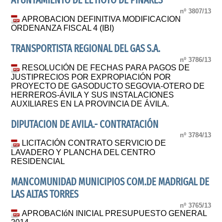
AYUNTAMIENTO DE EL HOYO DE PINARES
nº 3807/13
APROBACION DEFINITIVA MODIFICACION
ORDENANZA FISCAL 4 (IBI)
TRANSPORTISTA REGIONAL DEL GAS S.A.
nº 3786/13
RESOLUCIÓN DE FECHAS PARA PAGOS DE
JUSTIPRECIOS POR EXPROPIACIÓN POR
PROYECTO DE GASODUCTO SEGOVIA-OTERO DE
HERREROS-ÁVILA Y SUS INSTALACIONES
AUXILIARES EN LA PROVINCIA DE ÁVILA.
DIPUTACION DE AVILA.- CONTRATACIÓN
nº 3784/13
LICITACIÓN CONTRATO SERVICIO DE
LAVADERO Y PLANCHA DEL CENTRO
RESIDENCIAL
MANCOMUNIDAD MUNICIPIOS COM.DE MADRIGAL DE
LAS ALTAS TORRES
nº 3765/13
APROBACIóN INICIAL PRESUPUESTO GENERAL