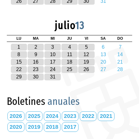
26
27
28
29
30
31
julio
13
LU
MA
MI
JU
VI
SA
DO
1
2
3
4
5
6
7
8
9
10
11
12
13
14
15
16
17
18
19
20
21
22
23
24
25
26
27
28
29
30
31
Boletines
anuales
2026
2025
2024
2023
2022
2021
2020
2019
2018
2017