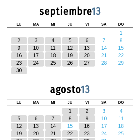
septiembre
13
LU
MA
MI
JU
VI
SA
DO
1
2
3
4
5
6
7
8
9
10
11
12
13
14
15
16
17
18
19
20
21
22
23
24
25
26
27
28
29
30
agosto
13
LU
MA
MI
JU
VI
SA
DO
1
2
3
4
5
6
7
8
9
10
11
12
13
14
15
16
17
18
19
20
21
22
23
24
25