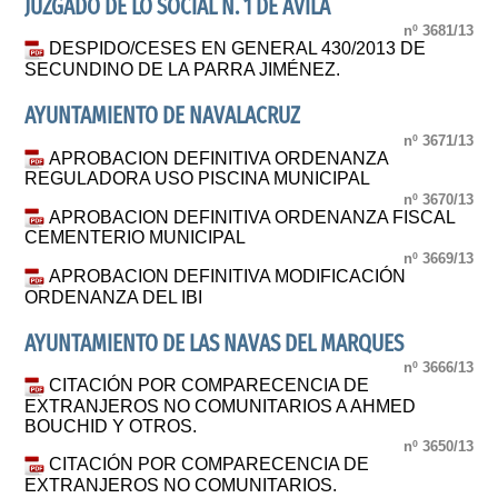
JUZGADO DE LO SOCIAL N. 1 DE AVILA
nº 3681/13
DESPIDO/CESES EN GENERAL 430/2013 DE
SECUNDINO DE LA PARRA JIMÉNEZ.
AYUNTAMIENTO DE NAVALACRUZ
nº 3671/13
APROBACION DEFINITIVA ORDENANZA
REGULADORA USO PISCINA MUNICIPAL
nº 3670/13
APROBACION DEFINITIVA ORDENANZA FISCAL
CEMENTERIO MUNICIPAL
nº 3669/13
APROBACION DEFINITIVA MODIFICACIÓN
ORDENANZA DEL IBI
AYUNTAMIENTO DE LAS NAVAS DEL MARQUES
nº 3666/13
CITACIÓN POR COMPARECENCIA DE
EXTRANJEROS NO COMUNITARIOS A AHMED
BOUCHID Y OTROS.
nº 3650/13
CITACIÓN POR COMPARECENCIA DE
EXTRANJEROS NO COMUNITARIOS.