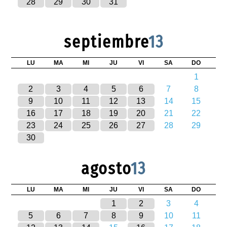
28
29
30
31
septiembre
13
LU
MA
MI
JU
VI
SA
DO
1
2
3
4
5
6
7
8
9
10
11
12
13
14
15
16
17
18
19
20
21
22
23
24
25
26
27
28
29
30
agosto
13
LU
MA
MI
JU
VI
SA
DO
1
2
3
4
5
6
7
8
9
10
11