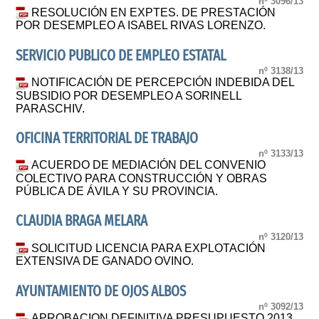
nº 3096/13
RESOLUCIÓN EN EXPTES. DE PRESTACIÓN
POR DESEMPLEO A ISABEL RIVAS LORENZO.
SERVICIO PUBLICO DE EMPLEO ESTATAL
nº 3138/13
NOTIFICACIÓN DE PERCEPCIÓN INDEBIDA DEL
SUBSIDIO POR DESEMPLEO A SORINELL
PARASCHIV.
OFICINA TERRITORIAL DE TRABAJO
nº 3133/13
ACUERDO DE MEDIACIÓN DEL CONVENIO
COLECTIVO PARA CONSTRUCCIÓN Y OBRAS
PÚBLICA DE ÁVILA Y SU PROVINCIA.
CLAUDIA BRAGA MELARA
nº 3120/13
SOLICITUD LICENCIA PARA EXPLOTACIÓN
EXTENSIVA DE GANADO OVINO.
AYUNTAMIENTO DE OJOS ALBOS
nº 3092/13
APROBACION DEFINITIVA PRESUPUESTO 2013