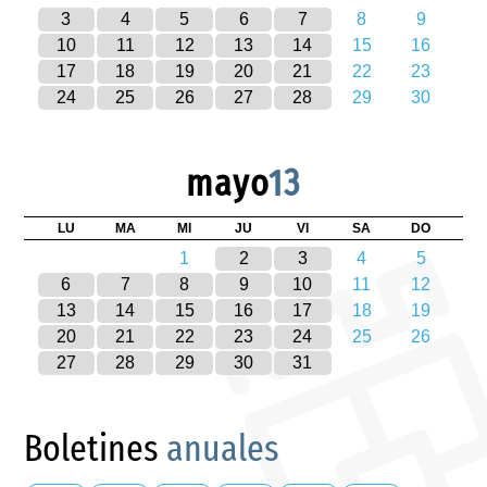
3
4
5
6
7
8
9
10
11
12
13
14
15
16
17
18
19
20
21
22
23
24
25
26
27
28
29
30
mayo
13
LU
MA
MI
JU
VI
SA
DO
1
2
3
4
5
6
7
8
9
10
11
12
13
14
15
16
17
18
19
20
21
22
23
24
25
26
27
28
29
30
31
Boletines
anuales