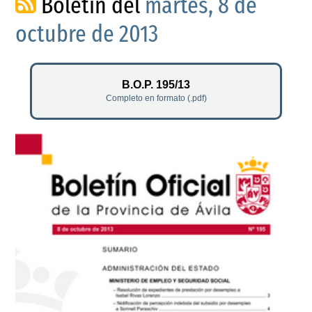
Boletín del
martes, 8 de
octubre de 2013
B.O.P. 195/13
Completo en formato (.pdf)