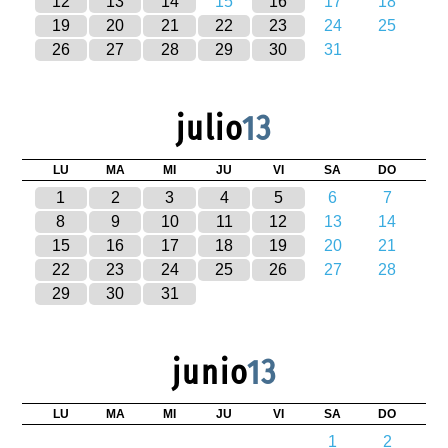
12
13
14
15
16
17
18
19
20
21
22
23
24
25
26
27
28
29
30
31
julio
13
LU
MA
MI
JU
VI
SA
DO
1
2
3
4
5
6
7
8
9
10
11
12
13
14
15
16
17
18
19
20
21
22
23
24
25
26
27
28
29
30
31
junio
13
LU
MA
MI
JU
VI
SA
DO
1
2