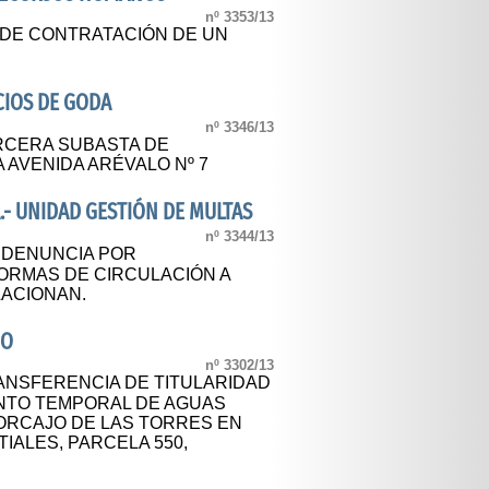
nº 3353/13
 DE CONTRATACIÓN DE UN
CIOS DE GODA
nº 3346/13
RCERA SUBASTA DE
 AVENIDA ARÉVALO Nº 7
.- UNIDAD GESTIÓN DE MULTAS
nº 3344/13
A DENUNCIA POR
NORMAS DE CIRCULACIÓN A
ACIONAN.
DO
nº 3302/13
RANSFERENCIA DE TITULARIDAD
NTO TEMPORAL DE AGUAS
HORCAJO DE LAS TORRES EN
IALES, PARCELA 550,