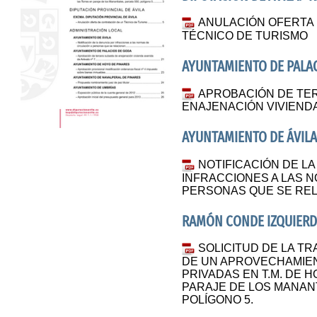
ANULACIÓN OFERTA
TÉCNICO DE TURISMO
AYUNTAMIENTO DE PALA
APROBACIÓN DE TE
ENAJENACIÓN VIVIENDA
AYUNTAMIENTO DE ÁVILA
NOTIFICACIÓN DE L
INFRACCIONES A LAS 
PERSONAS QUE SE REL
RAMÓN CONDE IZQUIER
SOLICITUD DE LA T
DE UN APROVECHAMIE
PRIVADAS EN T.M. DE 
PARAJE DE LOS MANANT
POLÍGONO 5.