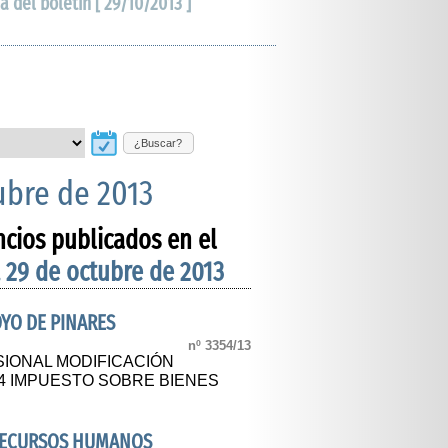
a del boletín [ 29/10/2013 ]
¿Buscar?
ubre de 2013
ncios publicados en el
 29 de octubre de 2013
YO DE PINARES
nº 3354/13
IONAL MODIFICACIÓN
 4 IMPUESTO SOBRE BIENES
 RECURSOS HUMANOS