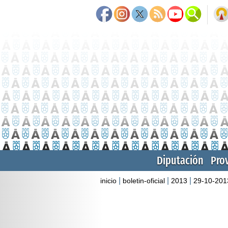
Diputación
Pro
|
|
|
inicio
boletin-oficial
2013
29-10-201