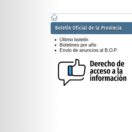
Boletín Oficial de la Provincia
Último boletín
Boletines por año
Envío de anuncios al B.O.P.