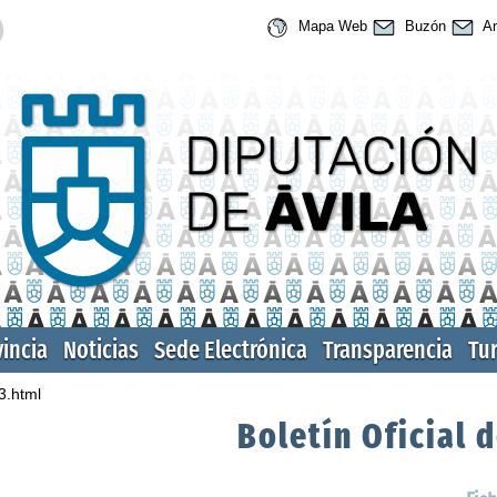
Mapa Web
Buzón
An
vincia
Noticias
Sede Electrónica
Transparencia
Tu
3.html
Boletín Oficial d