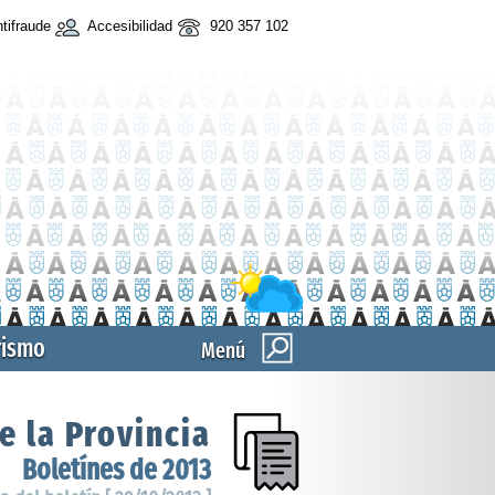
tifraude
Accesibilidad
920 357 102
rismo
Menú
e la Provincia
Boletínes de 2013