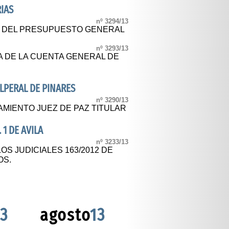
IAS
nº 3294/13
L DEL PRESUPUESTO GENERAL
nº 3293/13
A DE LA CUENTA GENERAL DE
LPERAL DE PINARES
nº 3290/13
IENTO JUEZ DE PAZ TITULAR
 1 DE AVILA
nº 3233/13
OS JUDICIALES 163/2012 DE
OS.
13
agosto
13