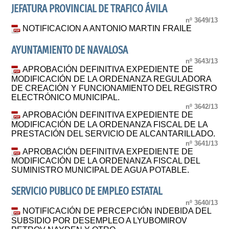
JEFATURA PROVINCIAL DE TRAFICO ÁVILA
nº 3649/13
NOTIFICACION A ANTONIO MARTIN FRAILE
AYUNTAMIENTO DE NAVALOSA
nº 3643/13
APROBACIÓN DEFINITIVA EXPEDIENTE DE
MODIFICACIÓN DE LA ORDENANZA REGULADORA
DE CREACIÓN Y FUNCIONAMIENTO DEL REGISTRO
ELECTRÓNICO MUNICIPAL.
nº 3642/13
APROBACIÓN DEFINITIVA EXPEDIENTE DE
MODIFICACIÓN DE LA ORDENANZA FISCAL DE LA
PRESTACIÓN DEL SERVICIO DE ALCANTARILLADO.
nº 3641/13
APROBACIÓN DEFINITIVA EXPEDIENTE DE
MODIFICACIÓN DE LA ORDENANZA FISCAL DEL
SUMINISTRO MUNICIPAL DE AGUA POTABLE.
SERVICIO PUBLICO DE EMPLEO ESTATAL
nº 3640/13
NOTIFICACIÓN DE PERCEPCIÓN INDEBIDA DEL
SUBSIDIO POR DESEMPLEO A LYUBOMIROV