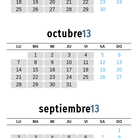
18
19
20
21
22
23
24
25
26
27
28
29
30
octubre
13
LU
MA
MI
JU
VI
SA
DO
1
2
3
4
5
6
7
8
9
10
11
12
13
14
15
16
17
18
19
20
21
22
23
24
25
26
27
28
29
30
31
septiembre
13
LU
MA
MI
JU
VI
SA
DO
1
2
3
4
5
6
7
8