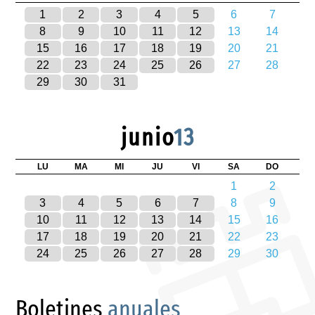
1
2
3
4
5
6
7
8
9
10
11
12
13
14
15
16
17
18
19
20
21
22
23
24
25
26
27
28
29
30
31
junio
13
LU
MA
MI
JU
VI
SA
DO
1
2
3
4
5
6
7
8
9
10
11
12
13
14
15
16
17
18
19
20
21
22
23
24
25
26
27
28
29
30
Boletines
anuales