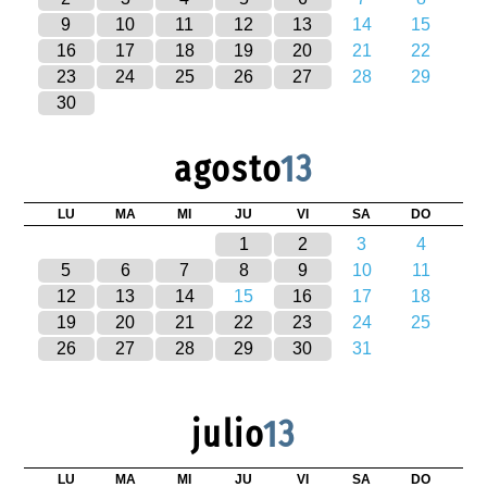
9
10
11
12
13
14
15
16
17
18
19
20
21
22
23
24
25
26
27
28
29
30
agosto
13
LU
MA
MI
JU
VI
SA
DO
1
2
3
4
5
6
7
8
9
10
11
12
13
14
15
16
17
18
19
20
21
22
23
24
25
26
27
28
29
30
31
julio
13
LU
MA
MI
JU
VI
SA
DO