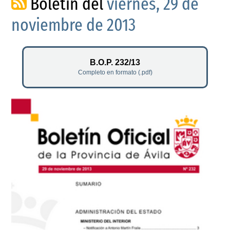
Boletín del
viernes, 29 de
noviembre de 2013
B.O.P. 232/13
Completo en formato (.pdf)