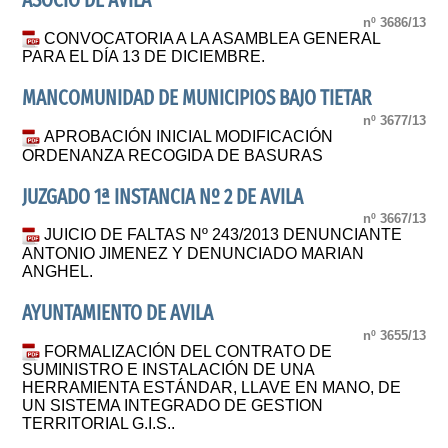
ASOCIO DE AVILA
nº 3686/13
CONVOCATORIA A LA ASAMBLEA GENERAL
PARA EL DÍA 13 DE DICIEMBRE.
MANCOMUNIDAD DE MUNICIPIOS BAJO TIETAR
nº 3677/13
APROBACIÓN INICIAL MODIFICACIÓN
ORDENANZA RECOGIDA DE BASURAS
JUZGADO 1ª INSTANCIA Nº 2 DE AVILA
nº 3667/13
JUICIO DE FALTAS Nº 243/2013 DENUNCIANTE
ANTONIO JIMENEZ Y DENUNCIADO MARIAN
ANGHEL.
AYUNTAMIENTO DE AVILA
nº 3655/13
FORMALIZACIÓN DEL CONTRATO DE
SUMINISTRO E INSTALACIÓN DE UNA
HERRAMIENTA ESTÁNDAR, LLAVE EN MANO, DE
UN SISTEMA INTEGRADO DE GESTION
TERRITORIAL G.I.S..