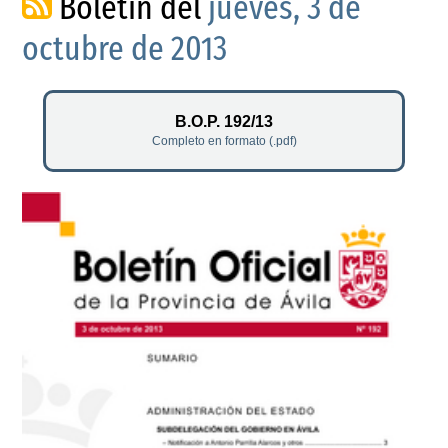
Boletín del
jueves, 3 de
octubre de 2013
B.O.P. 192/13
Completo en formato (.pdf)