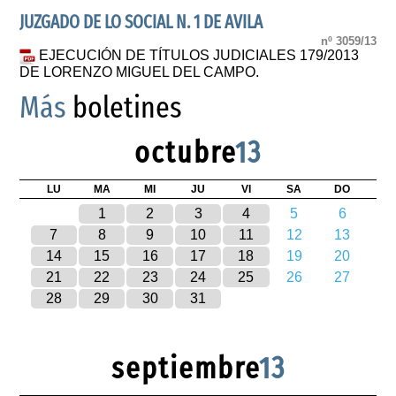
JUZGADO DE LO SOCIAL N. 1 DE AVILA
nº 3059/13
EJECUCIÓN DE TÍTULOS JUDICIALES 179/2013
DE LORENZO MIGUEL DEL CAMPO.
Más
boletines
octubre
13
LU
MA
MI
JU
VI
SA
DO
1
2
3
4
5
6
7
8
9
10
11
12
13
14
15
16
17
18
19
20
21
22
23
24
25
26
27
28
29
30
31
septiembre
13