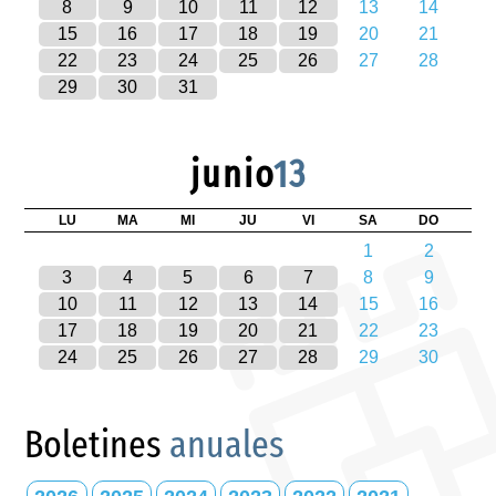
8
9
10
11
12
13
14
15
16
17
18
19
20
21
22
23
24
25
26
27
28
29
30
31
junio
13
LU
MA
MI
JU
VI
SA
DO
1
2
3
4
5
6
7
8
9
10
11
12
13
14
15
16
17
18
19
20
21
22
23
24
25
26
27
28
29
30
Boletines
anuales