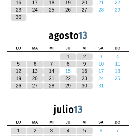
16
17
18
19
20
21
22
23
24
25
26
27
28
29
30
agosto
13
LU
MA
MI
JU
VI
SA
DO
1
2
3
4
5
6
7
8
9
10
11
12
13
14
15
16
17
18
19
20
21
22
23
24
25
26
27
28
29
30
31
julio
13
LU
MA
MI
JU
VI
SA
DO
1
2
3
4
5
6
7