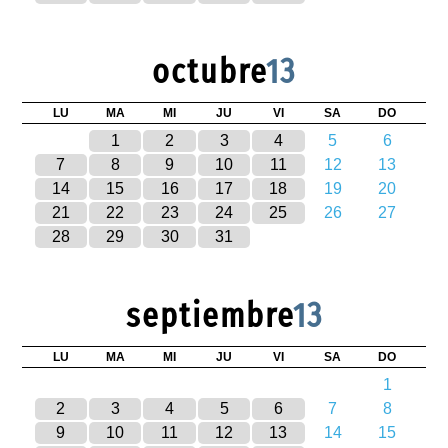
octubre
13
LU
MA
MI
JU
VI
SA
DO
1
2
3
4
5
6
7
8
9
10
11
12
13
14
15
16
17
18
19
20
21
22
23
24
25
26
27
28
29
30
31
septiembre
13
LU
MA
MI
JU
VI
SA
DO
1
2
3
4
5
6
7
8
9
10
11
12
13
14
15