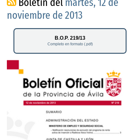
Boletín del
martes, 12 de
noviembre de 2013
B.O.P. 219/13
Completo en formato (.pdf)