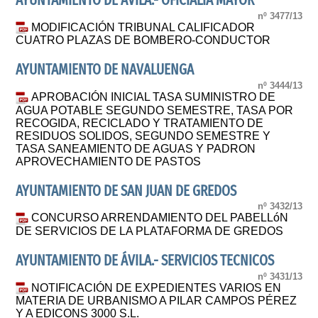
AYUNTAMIENTO DE AVILA.- OFICIALIA MAYOR
nº 3477/13
MODIFICACIÓN TRIBUNAL CALIFICADOR
CUATRO PLAZAS DE BOMBERO-CONDUCTOR
AYUNTAMIENTO DE NAVALUENGA
nº 3444/13
APROBACIÓN INICIAL TASA SUMINISTRO DE
AGUA POTABLE SEGUNDO SEMESTRE, TASA POR
RECOGIDA, RECICLADO Y TRATAMIENTO DE
RESIDUOS SOLIDOS, SEGUNDO SEMESTRE Y
TASA SANEAMIENTO DE AGUAS Y PADRON
APROVECHAMIENTO DE PASTOS
AYUNTAMIENTO DE SAN JUAN DE GREDOS
nº 3432/13
CONCURSO ARRENDAMIENTO DEL PABELLóN
DE SERVICIOS DE LA PLATAFORMA DE GREDOS
AYUNTAMIENTO DE ÁVILA.- SERVICIOS TECNICOS
nº 3431/13
NOTIFICACIÓN DE EXPEDIENTES VARIOS EN
MATERIA DE URBANISMO A PILAR CAMPOS PÉREZ
Y A EDICONS 3000 S.L.