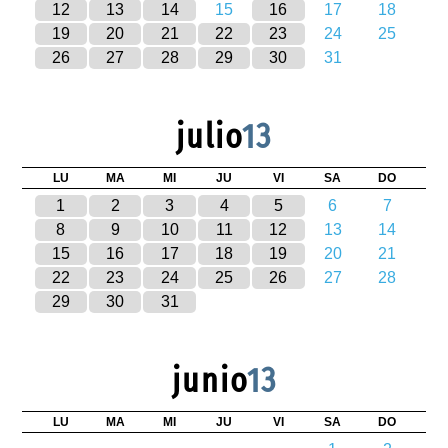
12
13
14
15
16
17
18
19
20
21
22
23
24
25
26
27
28
29
30
31
julio
13
LU
MA
MI
JU
VI
SA
DO
1
2
3
4
5
6
7
8
9
10
11
12
13
14
15
16
17
18
19
20
21
22
23
24
25
26
27
28
29
30
31
junio
13
LU
MA
MI
JU
VI
SA
DO