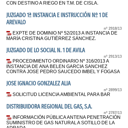
CON DESTINO A RIEGO EN T.M. DE CISLA.
JUZGADO 1ª INSTANCIA E INSTRUCCIÓN Nº 1 DE
AREVALO
nº 2918/13
EXPTE DE DOMINIO Nº 52/2013 A INSTANCIA DE
MARÍA CRISTINA GUTIÉRREZ SÁNCHEZ.
JUZGADO DE LO SOCIAL N. 1 DE AVILA
nº 2913/13
PROCEDIMIENTO ORDINARIO Nº 316/2013 A
INSTANCIA DE ANA BELEN GARCIA SANCHEZ
CONTRA JOSE PEDRO SAUCEDO IMBEL Y FOGASA
JOSE IGNACIO GONZALEZ ALIA
nº 2899/13
SOLICITUD LICENCIA AMBIENTAL PARA BAR
DISTRIBUIDORA REGIONAL DEL GAS, S.A.
nº 2787/13
INFORMACIÓN PÚBLICA ANTENA PENETRACIÓN
SUMINISTRO DE GAS NATURAL A SOTILLO DE LA
ADRADA