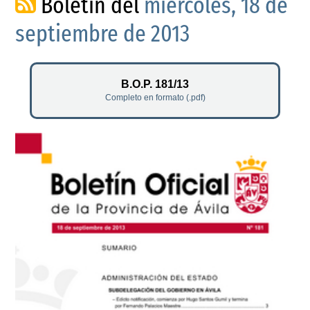
Boletín del
miércoles, 18 de
septiembre de 2013
B.O.P. 181/13
Completo en formato (.pdf)