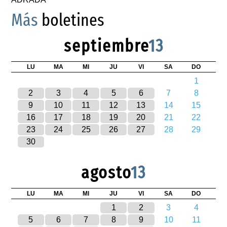
Más
boletines
septiembre
13
LU
MA
MI
JU
VI
SA
DO
1
2
3
4
5
6
7
8
9
10
11
12
13
14
15
16
17
18
19
20
21
22
23
24
25
26
27
28
29
30
agosto
13
LU
MA
MI
JU
VI
SA
DO
1
2
3
4
5
6
7
8
9
10
11