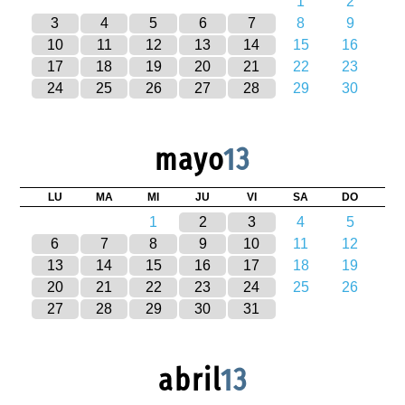
1
2
3
4
5
6
7
8
9
10
11
12
13
14
15
16
17
18
19
20
21
22
23
24
25
26
27
28
29
30
mayo
13
LU
MA
MI
JU
VI
SA
DO
1
2
3
4
5
6
7
8
9
10
11
12
13
14
15
16
17
18
19
20
21
22
23
24
25
26
27
28
29
30
31
abril
13