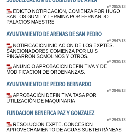
SUBDELEGACIÓN DE GOBIERNO DE AVILA
nº 2952/13
EDICTO NOTIFICACIÓN, COMIENZA POR HUGO
SANTOS GUMIL Y TERMINA POR FERNANDO
PALACIOS MAESTRE
AYUNTAMIENTO DE ARENAS DE SAN PEDRO
nº 2947/13
NOTIFICACIÓN INICÍACIÓN DE LOS EXPTES.
SANCIONADORES COMIENZA POR LUIS
PINGARRÓN SOMOLINOS Y OTROS.
nº 2930/13
ANUNCIO APROBACION DEFINITIVA Y DE
MODIFICACION DE ORDENANZAS.
AYUNTAMIENTO DE PEDRO BERNARDO
nº 2946/13
APROBACIÓN DEFINITIVA TASA POR
UTILIZACIÓN DE MAQUINARIA
FUNDACION BENEFICA PAZ Y GONZALEZ
nº 2943/13
RESOLUCIÓN EXPTE. CONCESIÓN
APROVECHAMIENTO DE AGUAS SUBTERRÁNEAS