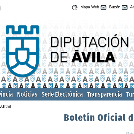
Mapa Web
Buzón
An
vincia
Noticias
Sede Electrónica
Transparencia
Tu
3.html
Boletín Oficial d