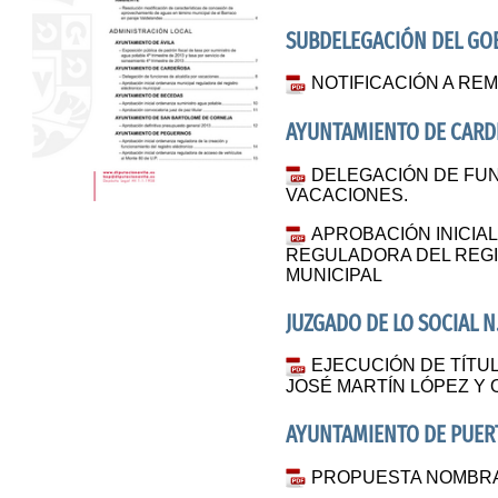
SUBDELEGACIÓN DEL GOB
NOTIFICACIÓN A RE
AYUNTAMIENTO DE CAR
DELEGACIÓN DE FUN
VACACIONES.
APROBACIÓN INICIA
REGULADORA DEL REG
MUNICIPAL
JUZGADO DE LO SOCIAL N.
EJECUCIÓN DE TÍTUL
JOSÉ MARTÍN LÓPEZ Y 
AYUNTAMIENTO DE PUERT
PROPUESTA NOMBRAM