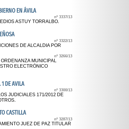
IERNO EN ÁVILA
nº 3337/13
MEDIOS ASTUY TORRALBO.
DEÑOSA
nº 3322/13
CIONES DE ALCALDIA POR
nº 3266/13
L ORDENANZA MUNICIPAL
ISTRO ELECTRÓNICO
 1 DE AVILA
nº 3300/13
OS JUDICIALES 171/2012 DE
OTROS.
O CASTILLA
nº 3287/13
IENTO JUEZ DE PAZ TITULAR