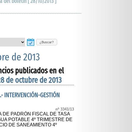
a del boletín [ 28/10/2013 ]
¿Buscar?
bre de 2013
ncios publicados en el
28 de octubre de 2013
.- INTERVENCIÓN-GESTIÓN
nº 3341/13
A DE PADRÓN FISCAL DE TASA
UA POTABLE 4º TRIMESTRE DE
ICIO DE SANEAMIENTO 4º