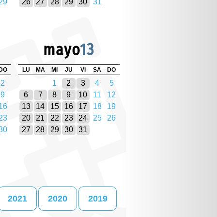
29
26
27
28
29
30
31
mayo
13
DO
LU
MA
MI
JU
VI
SA
DO
2
1
2
3
4
5
9
6
7
8
9
10
11
12
16
13
14
15
16
17
18
19
23
20
21
22
23
24
25
26
30
27
28
29
30
31
2021
2020
2019