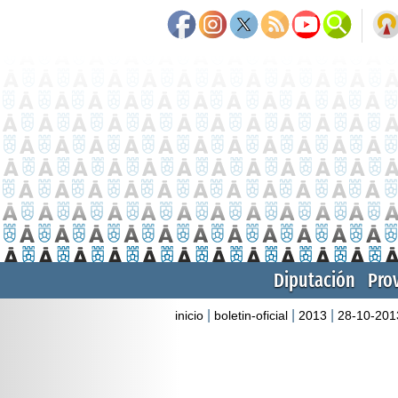
Diputación
Pro
|
|
|
inicio
boletin-oficial
2013
28-10-201