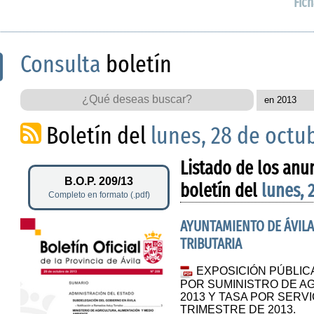
Fich
Consulta
boletín
Boletín del
lunes, 28 de octu
Listado de los anu
B.O.P. 209/13
boletín del
lunes, 
Completo en formato (.pdf)
AYUNTAMIENTO DE ÁVILA
TRIBUTARIA
EXPOSICIÓN PÚBLIC
POR SUMINISTRO DE AG
2013 Y TASA POR SERV
TRIMESTRE DE 2013.