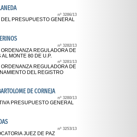
LANEDA
nº 3286/13
L DEL PRESUPUESTO GENERAL
ERINOS
nº 3282/13
AL ORDENANZA REGULADORA DE
AL MONTE 80 DE U.P.
nº 3281/13
AL ORDENANZA REGULADORA DE
ONAMIENTO DEL REGISTRO
BARTOLOME DE CORNEJA
nº 3280/13
ITIVA PRESUPUESTO GENERAL
DAS
nº 3253/13
CATORIA JUEZ DE PAZ