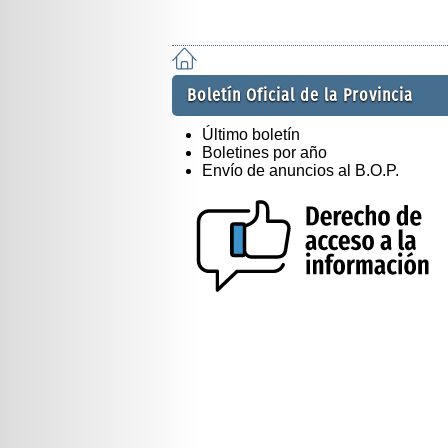
Boletín Oficial de la Provincia
Último boletín
Boletines por año
Envío de anuncios al B.O.P.