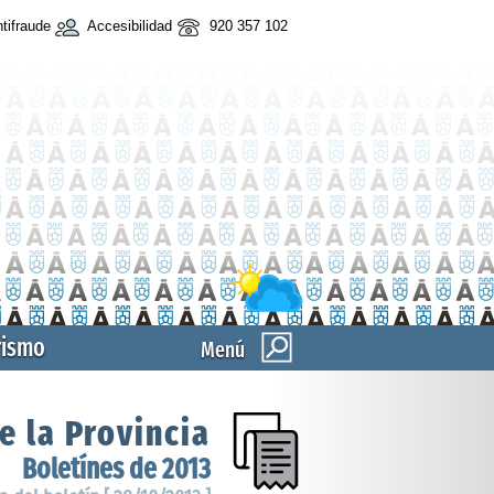
tifraude
Accesibilidad
920 357 102
rismo
Menú
e la Provincia
Boletínes de 2013