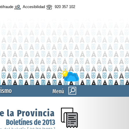
tifraude
Accesibilidad
920 357 102
rismo
Menú
e la Provincia
Boletínes de 2013