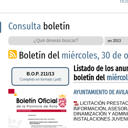
Fich
Consulta
boletín
Boletín del
miércoles, 30 de 
Listado de los anu
B.O.P. 211/13
boletín del
miércol
Completo en formato (.pdf)
AYUNTAMIENTO DE AVIL
LICITACIÓN PRESTAC
INFORMACIÓN, ASESOR
DINAMIZACIÓN Y ADMIN
INSTALACIONES JUVEN