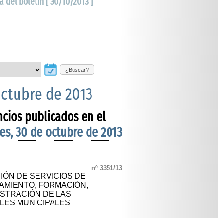
a del boletín [ 30/10/2013 ]
¿Buscar?
octubre de 2013
ncios publicados en el
es, 30 de octubre de 2013
A
nº 3351/13
IÓN DE SERVICIOS DE
AMIENTO, FORMACIÓN,
ISTRACIÓN DE LAS
ILES MUNICIPALES