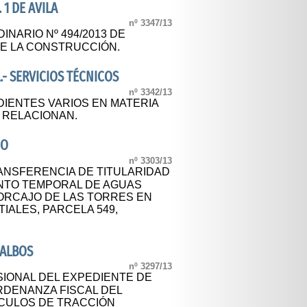
 1 DE AVILA
nº 3347/13
NARIO Nº 494/2013 DE
E LA CONSTRUCCIÓN.
.- SERVICIOS TÉCNICOS
nº 3342/13
DIENTES VARIOS EN MATERIA
 RELACIONAN.
DO
nº 3303/13
RANSFERENCIA DE TITULARIDAD
NTO TEMPORAL DE AGUAS
HORCAJO DE LAS TORRES EN
IALES, PARCELA 549,
 ALBOS
nº 3297/13
IONAL DEL EXPEDIENTE DE
RDENANZA FISCAL DEL
CULOS DE TRACCIÓN