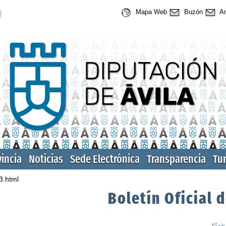
Mapa Web
Buzón
An
vincia
Noticias
Sede Electrónica
Transparencia
Tu
3.html
Boletín Oficial d