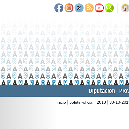
Diputación
Pro
|
|
|
inicio
boletin-oficial
2013
30-10-201