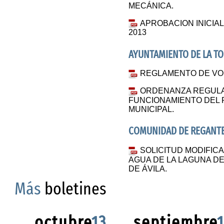
MECÁNICA.
APROBACION INICIAL
2013
AYUNTAMIENTO DE LA T
REGLAMENTO DE VOL
ORDENANZA REGULA
FUNCIONAMIENTO DEL 
MUNICIPAL.
COMUNIDAD DE REGANTES
SOLICITUD MODIFIC
AGUA DE LA LAGUNA DE
DE ÁVILA.
Más
boletines
octubre
13
septiembre