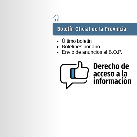
Boletín Oficial de la Provincia
Último boletín
Boletines por año
Envío de anuncios al B.O.P.