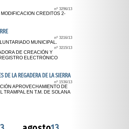
nº 3296/13
 MODIFICACION CREDITOS 2-
ORRE
nº 3216/13
UNTARIADO MUNICIPAL.
nº 3215/13
DORA DE CREACIÓN Y
REGISTRO ELECTRÓNICO
 DE LA REGADERA DE LA SIERRA
nº 1536/13
ACIÓN APROVECHAMIENTO DE
L TRAMPAL EN T.M. DE SOLANA
13
agosto
13