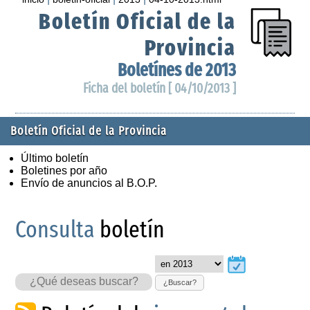
Boletín Oficial de la
Provincia
Boletínes de 2013
Ficha del boletín [ 04/10/2013 ]
Boletín Oficial de la Provincia
Último boletín
Boletines por año
Envío de anuncios al B.O.P.
Consulta
boletín
¿Buscar?