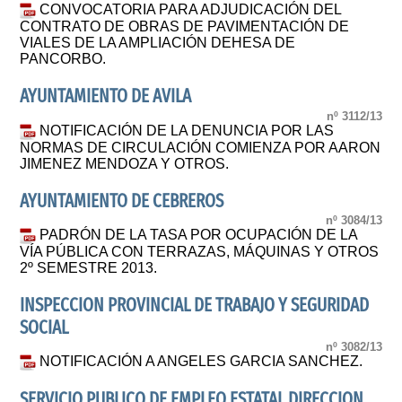
CONVOCATORIA PARA ADJUDICACIÓN DEL
CONTRATO DE OBRAS DE PAVIMENTACIÓN DE
VIALES DE LA AMPLIACIÓN DEHESA DE
PANCORBO.
AYUNTAMIENTO DE AVILA
nº 3112/13
NOTIFICACIÓN DE LA DENUNCIA POR LAS
NORMAS DE CIRCULACIÓN COMIENZA POR AARON
JIMENEZ MENDOZA Y OTROS.
AYUNTAMIENTO DE CEBREROS
nº 3084/13
PADRÓN DE LA TASA POR OCUPACIÓN DE LA
VÍA PÚBLICA CON TERRAZAS, MÁQUINAS Y OTROS
2º SEMESTRE 2013.
INSPECCION PROVINCIAL DE TRABAJO Y SEGURIDAD
SOCIAL
nº 3082/13
NOTIFICACIÓN A ANGELES GARCIA SANCHEZ.
SERVICIO PUBLICO DE EMPLEO ESTATAL DIRECCION