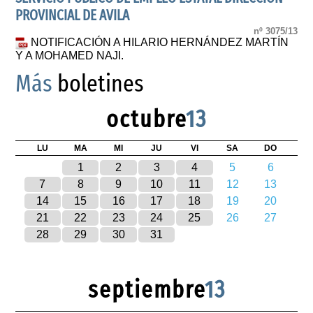
PROVINCIAL DE AVILA
nº 3075/13
NOTIFICACIÓN A HILARIO HERNÁNDEZ MARTÍN
Y A MOHAMED NAJI.
Más
boletines
octubre
13
LU
MA
MI
JU
VI
SA
DO
1
2
3
4
5
6
7
8
9
10
11
12
13
14
15
16
17
18
19
20
21
22
23
24
25
26
27
28
29
30
31
septiembre
13