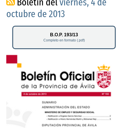
Boletín del
viernes, 4 de
octubre de 2013
B.O.P. 193/13
Completo en formato (.pdf)