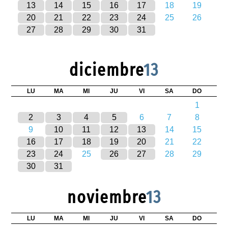
13
14
15
16
17
18
19
20
21
22
23
24
25
26
27
28
29
30
31
diciembre
13
LU
MA
MI
JU
VI
SA
DO
1
2
3
4
5
6
7
8
9
10
11
12
13
14
15
16
17
18
19
20
21
22
23
24
25
26
27
28
29
30
31
noviembre
13
LU
MA
MI
JU
VI
SA
DO