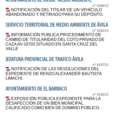
AYUNTAMIENTO DE ÁVILA.- MEDIO AMBIENTE
nº 4186/13
NOTIFICACIÓN DEL TITILAR DE UN VEHÍCULO
ABANDONADO Y RETIRADO PARA SU DEPÓSITO.
SERVICIO TERRITORIAL DE MEDIO AMBIENTE DE ÁVILA
nº 4182/13
INFORMACIÓN PUBLICA PROCEDIMIENTO DE
CAMBIO DE TITULARIDAD DEL COTO PRIVADO DE
CAZA AV-10703 SITUADO EN SANTA CRUZ DEL
VALLE
JEFATURA PROVINCIAL DE TRAFICO ÁVILA
nº 4147/13
NOTIFICACIÓN DE LAS RESOLUCIONES DEL
EXPEDIENTE DE RENZO ALEXANDER BAUTISTA
LIMACHI.
AYUNTAMIENTO DE EL BARRACO
nº 4142/13
EXPOSICIÓN PÚBLICA EXPEDIENTE PARA LA
DESAFECCIÓN DE UN BIEN MUNICIPAL
CALIFICADO COMO BIEN DE DOMINIO PÚBLICO.