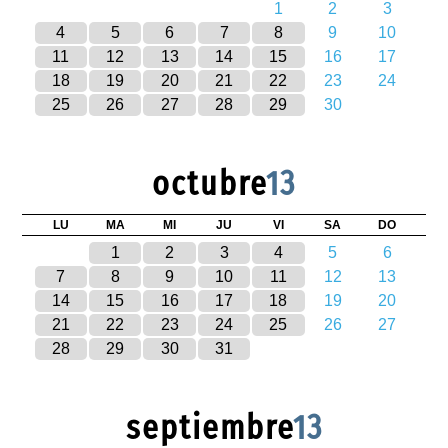
1
2
3
4
5
6
7
8
9
10
11
12
13
14
15
16
17
18
19
20
21
22
23
24
25
26
27
28
29
30
octubre
13
LU
MA
MI
JU
VI
SA
DO
1
2
3
4
5
6
7
8
9
10
11
12
13
14
15
16
17
18
19
20
21
22
23
24
25
26
27
28
29
30
31
septiembre
13