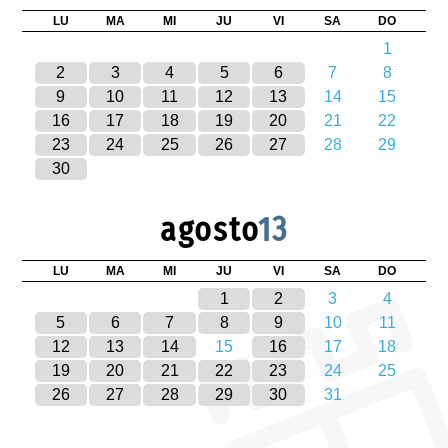
LU
MA
MI
JU
VI
SA
DO
1
2
3
4
5
6
7
8
9
10
11
12
13
14
15
16
17
18
19
20
21
22
23
24
25
26
27
28
29
30
agosto
13
LU
MA
MI
JU
VI
SA
DO
1
2
3
4
5
6
7
8
9
10
11
12
13
14
15
16
17
18
19
20
21
22
23
24
25
26
27
28
29
30
31