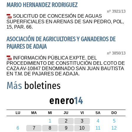
MARIO HERNANDEZ RODRIGUEZ
nº 3921/13
SOLICITUD DE CONCESIÓN DE AGUAS
SUPERFICIALES EN ARENAS DE SAN PEDRO, POL,
15, PAR. 66.
ASOCIACIÓN DE AGRICULTORES Y GANADEROS DE
PAJARES DE ADAJA
nº 3850/13
INFORMACIÓN PÚBLICA EXPTE. DEL
PROCEDIMIENTO DE CONSTITUCIÓN DEL COTO DE
CAZA AV-10847 DENOMINADO SAN JUAN BAUTISTA
EN T.M. DE PAJARES DE ADAJA.
Más
boletines
enero
14
LU
MA
MI
JU
VI
SA
DO
1
2
3
4
5
6
7
8
9
10
11
12