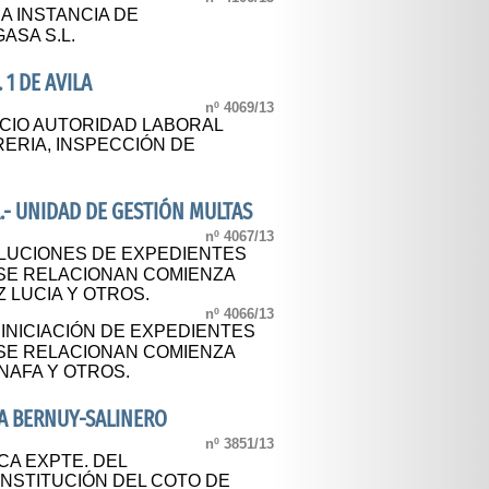
A INSTANCIA DE
SA S.L.
 1 DE AVILA
nº 4069/13
ICIO AUTORIDAD LABORAL
RERIA, INSPECCIÓN DE
.- UNIDAD DE GESTIÓN MULTAS
nº 4067/13
LUCIONES DE EXPEDIENTES
SE RELACIONAN COMIENZA
 LUCIA Y OTROS.
nº 4066/13
 INICIACIÓN DE EXPEDIENTES
SE RELACIONAN COMIENZA
AFA Y OTROS.
A BERNUY-SALINERO
nº 3851/13
CA EXPTE. DEL
NSTITUCIÓN DEL COTO DE