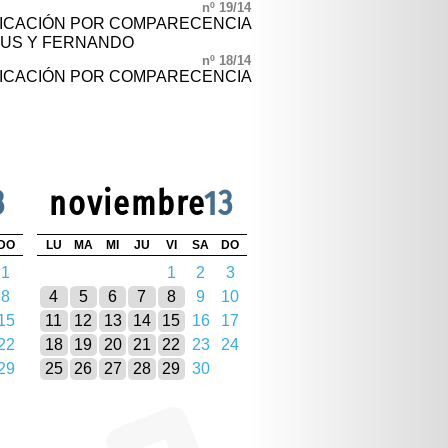
nº 19/14
FICACIÓN POR COMPARECENCIA
SUS Y FERNANDO
nº 18/14
FICACIÓN POR COMPARECENCIA
3
noviembre
13
DO
LU
MA
MI
JU
VI
SA
DO
1
1
2
3
8
4
5
6
7
8
9
10
15
11
12
13
14
15
16
17
22
18
19
20
21
22
23
24
29
25
26
27
28
29
30