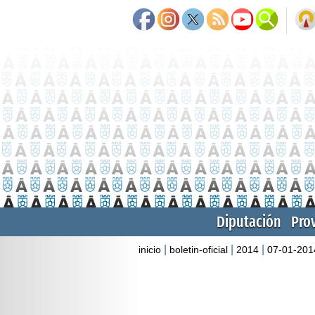
Diputación
Pro
|
|
|
inicio
boletin-oficial
2014
07-01-201