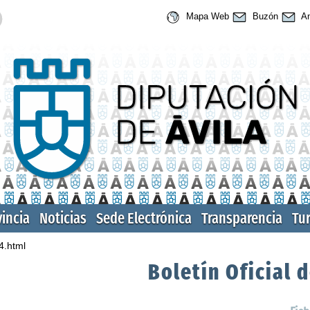
Mapa Web
Buzón
An
vincia
Noticias
Sede Electrónica
Transparencia
Tu
4.html
Boletín Oficial d