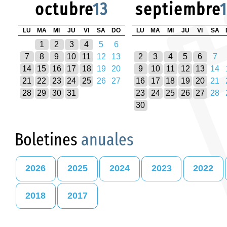
octubre
13
septiembre
LU
MA
MI
JU
VI
SA
DO
LU
MA
MI
JU
VI
SA
1
2
3
4
5
6
7
8
9
10
11
12
13
2
3
4
5
6
7
14
15
16
17
18
19
20
9
10
11
12
13
14
21
22
23
24
25
26
27
16
17
18
19
20
21
28
29
30
31
23
24
25
26
27
28
30
Boletines
anuales
2026
2025
2024
2023
2022
2018
2017