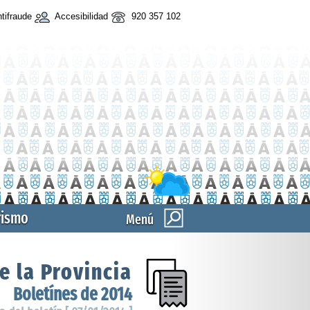
tifraude
Accesibilidad
920 357 102
rismo
Menú
e la Provincia
Boletínes de 2014