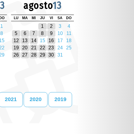
13
agosto
13
DO
LU
MA
MI
JU
VI
SA
DO
1
1
2
3
4
8
5
6
7
8
9
10
11
15
12
13
14
15
16
17
18
22
19
20
21
22
23
24
25
29
26
27
28
29
30
31
2021
2020
2019