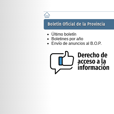
Boletín Oficial de la Provincia
Último boletín
Boletines por año
Envío de anuncios al B.O.P.