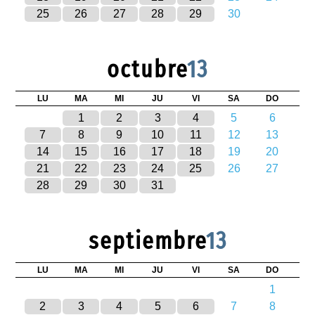
25
26
27
28
29
30
octubre
13
LU
MA
MI
JU
VI
SA
DO
1
2
3
4
5
6
7
8
9
10
11
12
13
14
15
16
17
18
19
20
21
22
23
24
25
26
27
28
29
30
31
septiembre
13
LU
MA
MI
JU
VI
SA
DO
1
2
3
4
5
6
7
8