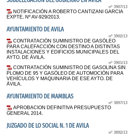
SUBDELEGACIÓN DEL GOBIERNO EN ÁVILA
nº 3907/13
NOTIFICACIÓN A ROBERTO CANTIZANI GARCIA
EXPTE. Nº AV-929/2013.
AYUNTAMIENTO DE AVILA
nº 3902/13
CONTRATACIÓN SUMINISTRO DE GASÓLEO
PARA CALEFACCIÓN CON DESTINO A DISTINTAS
INSTALACIONES Y EDIFICIOS MUNICIPALES DEL
AYTO. DE ÁVILA.
nº 3901/13
CONTRATACIÓN SUMINISTRO DE GASOLINA SIN
PLOMO DE 95 Y GASÓLEO DE AUTOMOCIÓN PARA
VEHÍCULOS Y MAQUINARIA DE ESE AYTO. DE
ÁVILA.
AYUNTAMIENTO DE MAMBLAS
nº 3897/13
APROBACION DEFINITIVA PRESUPUESTO
GENERAL 2014.
JUZGADO DE LO SOCIAL N. 1 DE AVILA
nº 3892/13