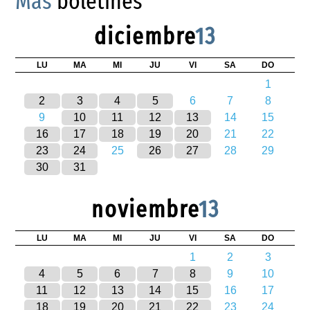
Más
boletines
diciembre
13
LU
MA
MI
JU
VI
SA
DO
1
2
3
4
5
6
7
8
9
10
11
12
13
14
15
16
17
18
19
20
21
22
23
24
25
26
27
28
29
30
31
noviembre
13
LU
MA
MI
JU
VI
SA
DO
1
2
3
4
5
6
7
8
9
10
11
12
13
14
15
16
17
18
19
20
21
22
23
24