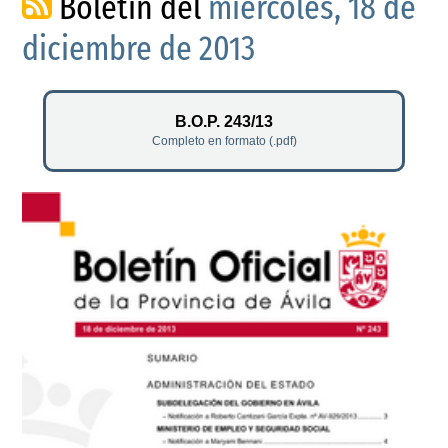
Boletín del
miércoles, 18 de
diciembre de 2013
B.O.P. 243/13
Completo en formato (.pdf)