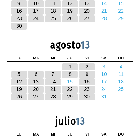
9
10
11
12
13
14
15
16
17
18
19
20
21
22
23
24
25
26
27
28
29
30
agosto
13
LU
MA
MI
JU
VI
SA
DO
1
2
3
4
5
6
7
8
9
10
11
12
13
14
15
16
17
18
19
20
21
22
23
24
25
26
27
28
29
30
31
julio
13
LU
MA
MI
JU
VI
SA
DO