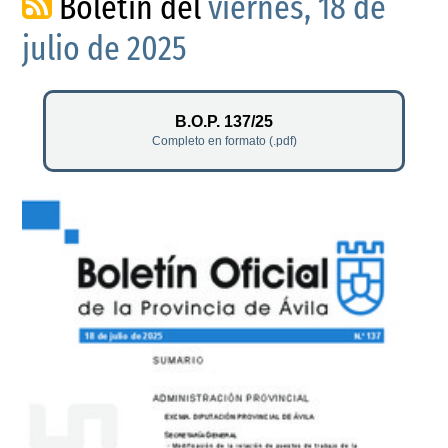
Boletín del
viernes, 18 de
julio de 2025
B.O.P. 137/25
Completo en formato (.pdf)