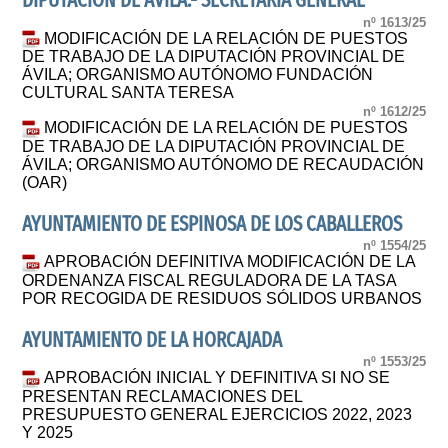
DIPUTACIÓN DE ÁVILA.- SECRETARÍA GENERAL
nº 1613/25
MODIFICACIÓN DE LA RELACIÓN DE PUESTOS
DE TRABAJO DE LA DIPUTACIÓN PROVINCIAL DE
ÁVILA; ORGANISMO AUTÓNOMO FUNDACIÓN
CULTURAL SANTA TERESA
nº 1612/25
MODIFICACIÓN DE LA RELACIÓN DE PUESTOS
DE TRABAJO DE LA DIPUTACIÓN PROVINCIAL DE
ÁVILA; ORGANISMO AUTÓNOMO DE RECAUDACIÓN
(OAR)
AYUNTAMIENTO DE ESPINOSA DE LOS CABALLEROS
nº 1554/25
APROBACIÓN DEFINITIVA MODIFICACIÓN DE LA
ORDENANZA FISCAL REGULADORA DE LA TASA
POR RECOGIDA DE RESIDUOS SÓLIDOS URBANOS
AYUNTAMIENTO DE LA HORCAJADA
nº 1553/25
APROBACIÓN INICIAL Y DEFINITIVA SI NO SE
PRESENTAN RECLAMACIONES DEL
PRESUPUESTO GENERAL EJERCICIOS 2022, 2023
Y 2025