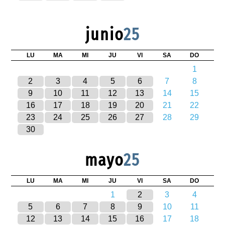
junio
25
LU
MA
MI
JU
VI
SA
DO
1
2
3
4
5
6
7
8
9
10
11
12
13
14
15
16
17
18
19
20
21
22
23
24
25
26
27
28
29
30
mayo
25
LU
MA
MI
JU
VI
SA
DO
1
2
3
4
5
6
7
8
9
10
11
12
13
14
15
16
17
18