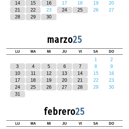
14
15
16
17
18
19
20
21
22
23
24
25
26
27
28
29
30
marzo
25
LU
MA
MI
JU
VI
SA
DO
1
2
3
4
5
6
7
8
9
10
11
12
13
14
15
16
17
18
19
20
21
22
23
24
25
26
27
28
29
30
31
febrero
25
LU
MA
MI
JU
VI
SA
DO