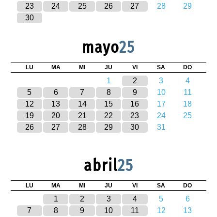
23
24
25
26
27
28
29
30
mayo
25
LU
MA
MI
JU
VI
SA
DO
1
2
3
4
5
6
7
8
9
10
11
12
13
14
15
16
17
18
19
20
21
22
23
24
25
26
27
28
29
30
31
abril
25
LU
MA
MI
JU
VI
SA
DO
1
2
3
4
5
6
7
8
9
10
11
12
13