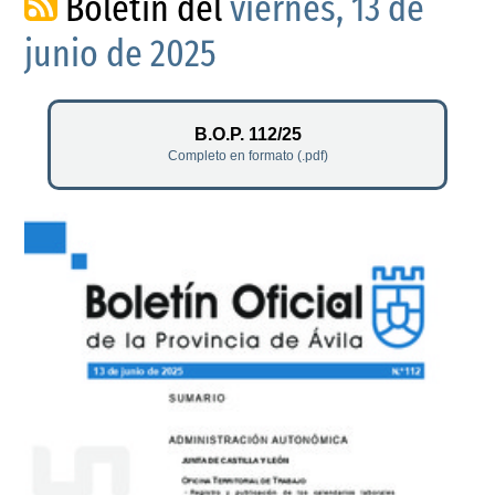
Boletín del
viernes, 13 de
junio de 2025
B.O.P. 112/25
Completo en formato (.pdf)