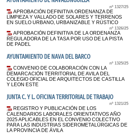
AYUNTAMIENTO DE NAVALONGUILLA
nº 1327/25
APROBACIÓN DEFINITIVA ORDENANZA DE
LIMPIEZA Y VALLADO DE SOLARES Y TERRENOS
EN SUELO URBANO, URBANIZABLE Y RÚSTICO
nº 1326/25
APROBACIÓN DEFINITIVA DE LA ORDENANZA
REGULADORA DE LA TASA POR USO DE LA PISTA
DE PADEL
AYUNTAMIENTO DE NAVA DEL BARCO
nº 1325/25
CONVENIO DE COLABORACIÓN CON LA
DEMARCACIÓN TERRITORIAL DE AVILA DEL
COLEGIO OFICIAL DE ARQUITECTOS DE CASTILLA
Y LEON ESTE
JUNTA C. Y L. OFICINA TERRITORIAL DE TRABAJO
nº 1321/25
REGISTRO Y PUBLICACIÓN DE LOS
CALENDARIOS LABORALES ORIENTATIVOS AÑO
2025 APLICABLES EN EL CONVENIO COLECTIVO
PARA LAS INDUSTRIAS SIDEROMETALÚRGICAS DE
LA PROVINCIA DE ÁVILA