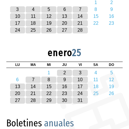
1
2
3
4
5
6
7
8
9
10
11
12
13
14
15
16
17
18
19
20
21
22
23
24
25
26
27
28
enero
25
LU
MA
MI
JU
VI
SA
DO
1
2
3
4
5
6
7
8
9
10
11
12
13
14
15
16
17
18
19
20
21
22
23
24
25
26
27
28
29
30
31
Boletines
anuales