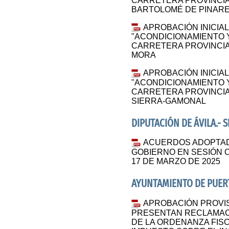
CARRETERA PROVINCIAL
BARTOLOMÉ DE PINARE
APROBACIÓN INICIA
"ACONDICIONAMIENTO 
CARRETERA PROVINCIAL 
MORA
APROBACIÓN INICIA
"ACONDICIONAMIENTO 
CARRETERA PROVINCIAL
SIERRA-GAMONAL
DIPUTACIÓN DE ÁVILA.- 
ACUERDOS ADOPTAD
GOBIERNO EN SESIÓN O
17 DE MARZO DE 2025
AYUNTAMIENTO DE PUERT
APROBACIÓN PROVISI
PRESENTAN RECLAMACI
DE LA ORDENANZA FIS