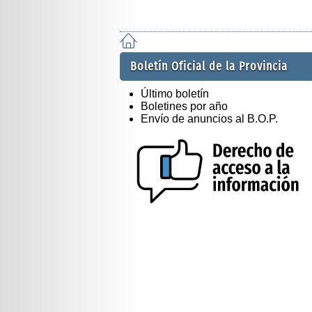
Boletín Oficial de la Provincia
Último boletín
Boletines por año
Envío de anuncios al B.O.P.