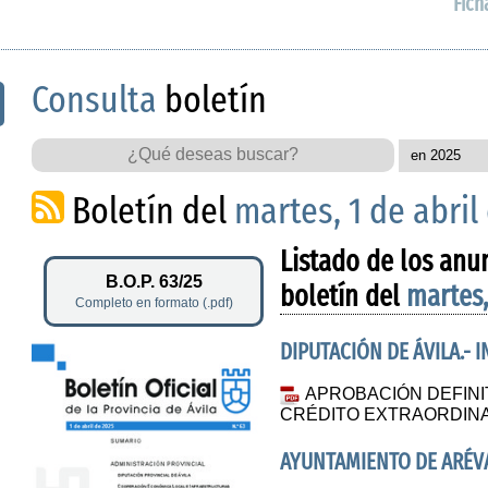
Fich
Consulta
boletín
Boletín del
martes, 1 de abril
Listado de los anu
B.O.P. 63/25
boletín del
martes,
Completo en formato (.pdf)
DIPUTACIÓN DE ÁVILA.- 
APROBACIÓN DEFINI
CRÉDITO EXTRAORDINA
AYUNTAMIENTO DE ARÉV