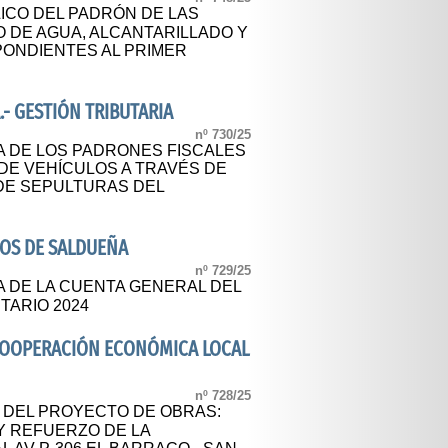
LICO DEL PADRÓN DE LAS
O DE AGUA, ALCANTARILLADO Y
ONDIENTES AL PRIMER
.- GESTIÓN TRIBUTARIA
nº 730/25
A DE LOS PADRONES FISCALES
S DE VEHÍCULOS A TRAVÉS DE
DE SEPULTURAS DEL
OS DE SALDUEÑA
nº 729/25
A DE LA CUENTA GENERAL DEL
TARIO 2024
 COOPERACIÓN ECONÓMICA LOCAL
nº 728/25
L DEL PROYECTO DE OBRAS:
Y REFUERZO DE LA