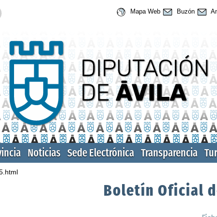
Mapa Web
Buzón
An
vincia
Noticias
Sede Electrónica
Transparencia
Tu
5.html
Boletín Oficial d