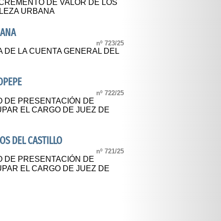
NCREMENTO DE VALOR DE LOS
LEZA URBANA
IANA
nº 723/25
A DE LA CUENTA GENERAL DEL
OPEPE
nº 722/25
O DE PRESENTACIÓN DE
UPAR EL CARGO DE JUEZ DE
S DEL CASTILLO
nº 721/25
O DE PRESENTACIÓN DE
UPAR EL CARGO DE JUEZ DE