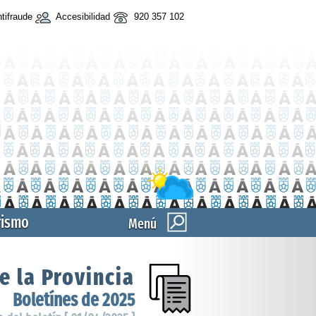
tifraude
Accesibilidad
920 357 102
rismo
Menú
e la Provincia
Boletínes de 2025