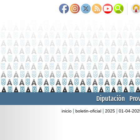
Diputación
Pro
|
|
|
inicio
boletin-oficial
2025
01-04-202