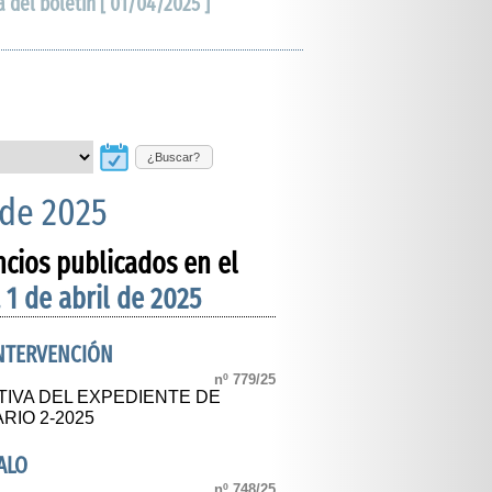
a del boletín [ 01/04/2025 ]
¿Buscar?
 de 2025
ncios publicados en el
 1 de abril de 2025
INTERVENCIÓN
nº 779/25
TIVA DEL EXPEDIENTE DE
RIO 2-2025
ALO
nº 748/25