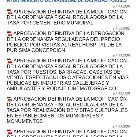
AYUNTAMIENTO DE MADRIGAL DE LAS ALTAS TORRES
nº 534/25
APROBACIÓN DEFINITIVA DE LA MODIFICACIÓN
DE LA ORDENANZA FISCAL REGULADORA DE LA
TASA POR CEMENTERIO MUNICIPAL
nº 533/25
APROBACIÓN DEFINITIVA DE LA DEROGACIÓN
DE LA ORDENANZA REGULADORA DEL PRECIO
PÚBLICO POR VISITAS AL REAL HOSPITAL DE LA
PURISIMA CONCEPCIÓN
nº 532/25
APROBACIÓN DEFINITIVA DE LA MODIFICACIÓN
DE LA ORDENANZA FISCAL REGULADORA DE LA
TASA POR PUESTOS, BARRACAS, CASETAS DE
VENTA, ESPECTÁCULOS O ATRACCIONES EN VÍAS
PÚBLICAS EN INDUSTRIAS CALLEJERAS Y
AMBULANTES Y RODAJE CINEMATOGRÁFICO
nº 531/25
APROBACIÓN DEFINITIVA DE LA MODIFICACIÓN
DE LA ORDENANZA FISCAL REGULADORA DE LA
TASA POR REALIZACIÓN DE VISITAS CULTURALES
EN ESTABLECIMIENTOS MUNICIPALES Y
MONUMENTOS
nº 530/25
APROBACIÓN DEFINITIVA DE LA MODIFICACIÓN