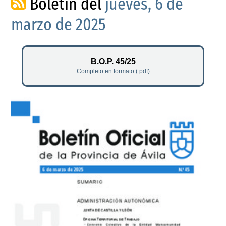
Boletín del
jueves, 6 de
marzo de 2025
B.O.P. 45/25
Completo en formato (.pdf)