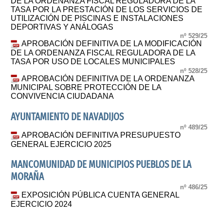
DE LA ORDENANZA FISCAL REGULADORA DE LA
TASA POR LA PRESTACIÓN DE LOS SERVICIOS DE
UTILIZACIÓN DE PISCINAS E INSTALACIONES
DEPORTIVAS Y ANÁLOGAS
nº 529/25
APROBACIÓN DEFINITIVA DE LA MODIFICACIÓN
DE LA ORDENANZA FISCAL REGULADORA DE LA
TASA POR USO DE LOCALES MUNICIPALES
nº 528/25
APROBACIÓN DEFINITIVA DE LA ORDENANZA
MUNICIPAL SOBRE PROTECCIÓN DE LA
CONVIVENCIA CIUDADANA
AYUNTAMIENTO DE NAVADIJOS
nº 489/25
APROBACIÓN DEFINITIVA PRESUPUESTO
GENERAL EJERCICIO 2025
MANCOMUNIDAD DE MUNICIPIOS PUEBLOS DE LA
MORAÑA
nº 486/25
EXPOSICIÓN PÚBLICA CUENTA GENERAL
EJERCICIO 2024