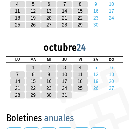
4
5
6
7
8
9
10
11
12
13
14
15
16
17
18
19
20
21
22
23
24
25
26
27
28
29
30
octubre
24
LU
MA
MI
JU
VI
SA
DO
1
2
3
4
5
6
7
8
9
10
11
12
13
14
15
16
17
18
19
20
21
22
23
24
25
26
27
28
29
30
31
Boletines
anuales