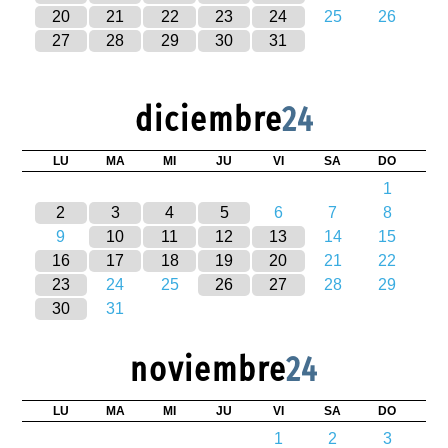
20
21
22
23
24
25
26
27
28
29
30
31
diciembre
24
LU
MA
MI
JU
VI
SA
DO
1
2
3
4
5
6
7
8
9
10
11
12
13
14
15
16
17
18
19
20
21
22
23
24
25
26
27
28
29
30
31
noviembre
24
LU
MA
MI
JU
VI
SA
DO
1
2
3