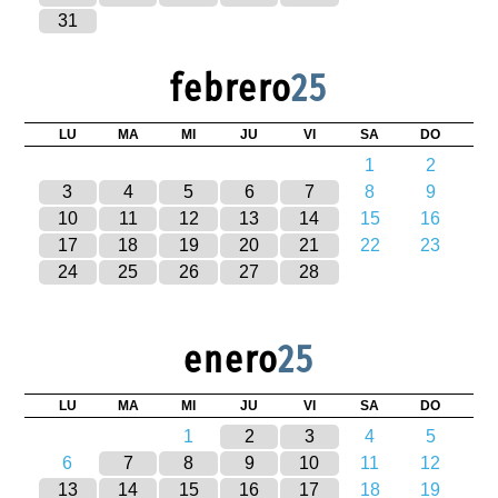
31
febrero
25
LU
MA
MI
JU
VI
SA
DO
1
2
3
4
5
6
7
8
9
10
11
12
13
14
15
16
17
18
19
20
21
22
23
24
25
26
27
28
enero
25
LU
MA
MI
JU
VI
SA
DO
1
2
3
4
5
6
7
8
9
10
11
12
13
14
15
16
17
18
19