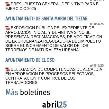
nº 853/25
PRESUPUESTO GENERAL DEFINITIVO PARA EL
EJERCICIO 2025
AYUNTAMIENTO DE SANTA MARIA DEL TIETAR
nº 851/25
EXPOSICIÓN PÚBLICA DEL EXPEDIENTE DE
APROBACIÓN INICIAL, Y DEFINITIVA SI NO SE
PRESENTAN RECLAMACIONES, DE MODIFICACIÓN
DE LA ORDENANZA REGULADORA DEL IMPUESTO
SOBRE EL INCREMENTO DE VALOR DE LOS
TERRENOS DE NATURALEZA URBANA
AYUNTAMIENTO DE EL OSO
nº 843/25
DELEGACIÓN DE COMPETENCIAS DE ALCALDÍA
EN APROBACIÓN DE PROCESOS SELECTIVOS,
CONTRATACIÓN Y CONTROL DE LOS
TRABAJADORES
Más
boletines
abril
25