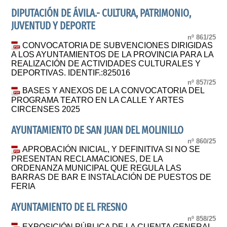
DIPUTACIÓN DE ÁVILA.- CULTURA, PATRIMONIO,
JUVENTUD Y DEPORTE
nº 861/25
CONVOCATORIA DE SUBVENCIONES DIRIGIDAS
A LOS AYUNTAMIENTOS DE LA PROVINCIA PARA LA
REALIZACIÓN DE ACTIVIDADES CULTURALES Y
DEPORTIVAS. IDENTIF.:825016
nº 857/25
BASES Y ANEXOS DE LA CONVOCATORIA DEL
PROGRAMA TEATRO EN LA CALLE Y ARTES
CIRCENSES 2025
AYUNTAMIENTO DE SAN JUAN DEL MOLINILLO
nº 860/25
APROBACIÓN INICIAL, Y DEFINITIVA SI NO SE
PRESENTAN RECLAMACIONES, DE LA
ORDENANZA MUNICIPAL QUE REGULA LAS
BARRAS DE BAR E INSTALACIÓN DE PUESTOS DE
FERIA
AYUNTAMIENTO DE EL FRESNO
nº 858/25
EXPOSICIÓN PÚBLICA DE LA CUENTA GENERAL