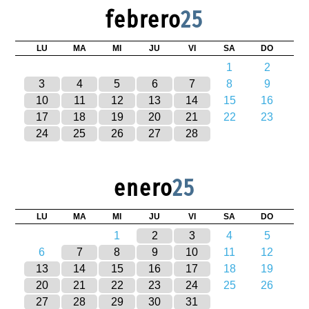
febrero
25
LU
MA
MI
JU
VI
SA
DO
1
2
3
4
5
6
7
8
9
10
11
12
13
14
15
16
17
18
19
20
21
22
23
24
25
26
27
28
enero
25
LU
MA
MI
JU
VI
SA
DO
1
2
3
4
5
6
7
8
9
10
11
12
13
14
15
16
17
18
19
20
21
22
23
24
25
26
27
28
29
30
31