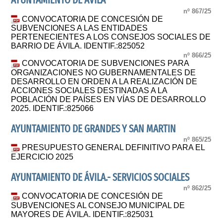
AYUNTAMIENTO DE ÁVILA
nº 867/25
CONVOCATORIA DE CONCESIÓN DE
SUBVENCIONES A LAS ENTIDADES
PERTENECIENTES A LOS CONSEJOS SOCIALES DE
BARRIO DE ÁVILA. IDENTIF.:825052
nº 866/25
CONVOCATORIA DE SUBVENCIONES PARA
ORGANIZACIONES NO GUBERNAMENTALES DE
DESARROLLO EN ORDEN A LA REALIZACIÓN DE
ACCIONES SOCIALES DESTINADAS A LA
POBLACIÓN DE PAÍSES EN VÍAS DE DESARROLLO
2025. IDENTIF.:825066
AYUNTAMIENTO DE GRANDES Y SAN MARTIN
nº 865/25
PRESUPUESTO GENERAL DEFINITIVO PARA EL
EJERCICIO 2025
AYUNTAMIENTO DE ÁVILA.- SERVICIOS SOCIALES
nº 862/25
CONVOCATORIA DE CONCESIÓN DE
SUBVENCIONES AL CONSEJO MUNICIPAL DE
MAYORES DE ÁVILA. IDENTIF.:825031