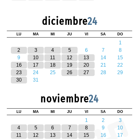
diciembre
24
LU
MA
MI
JU
VI
SA
DO
1
2
3
4
5
6
7
8
9
10
11
12
13
14
15
16
17
18
19
20
21
22
23
24
25
26
27
28
29
30
31
noviembre
24
LU
MA
MI
JU
VI
SA
DO
1
2
3
4
5
6
7
8
9
10
11
12
13
14
15
16
17