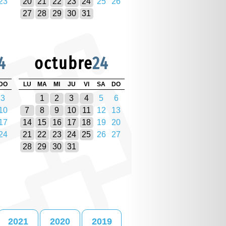
23
20
21
22
23
24
25
26
27
28
29
30
31
4
octubre
24
DO
LU
MA
MI
JU
VI
SA
DO
3
1
2
3
4
5
6
10
7
8
9
10
11
12
13
17
14
15
16
17
18
19
20
24
21
22
23
24
25
26
27
28
29
30
31
2021
2020
2019