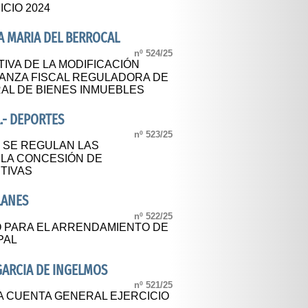
ICIO 2024
A MARIA DEL BERROCAL
nº 524/25
IVA DE LA MODIFICACIÓN
ANZA FISCAL REGULADORA DE
AL DE BIENES INMUEBLES
.- DEPORTES
nº 523/25
 SE REGULAN LAS
LA CONCESIÓN DE
TIVAS
LANES
nº 522/25
 PARA EL ARRENDAMIENTO DE
PAL
GARCIA DE INGELMOS
nº 521/25
A CUENTA GENERAL EJERCICIO