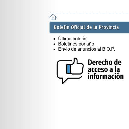
Boletín Oficial de la Provincia
Último boletín
Boletines por año
Envío de anuncios al B.O.P.