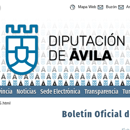
Mapa Web
Buzón
An
vincia
Noticias
Sede Electrónica
Transparencia
Tu
5.html
Boletín Oficial d