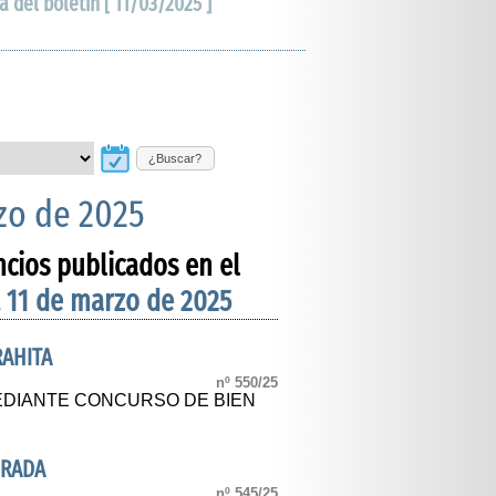
a del boletín [ 11/03/2025 ]
¿Buscar?
zo de 2025
ncios publicados en el
 11 de marzo de 2025
RAHITA
nº 550/25
DIANTE CONCURSO DE BIEN
DRADA
nº 545/25