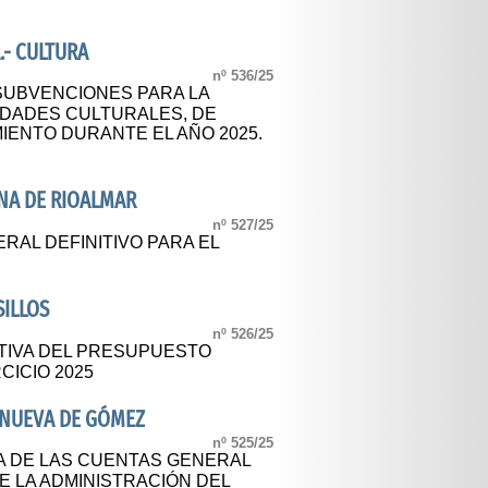
.- CULTURA
nº 536/25
SUBVENCIONES PARA LA
IDADES CULTURALES, DE
IENTO DURANTE EL AÑO 2025.
NA DE RIOALMAR
nº 527/25
AL DEFINITIVO PARA EL
SILLOS
nº 526/25
TIVA DEL PRESUPUESTO
CICIO 2025
ANUEVA DE GÓMEZ
nº 525/25
A DE LAS CUENTAS GENERAL
E LA ADMINISTRACIÓN DEL