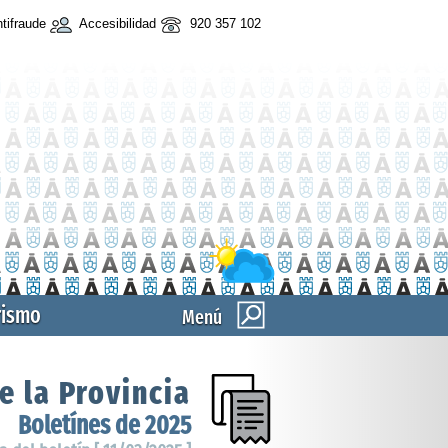
tifraude
Accesibilidad
920 357 102
rismo
Menú
e la Provincia
Boletínes de 2025