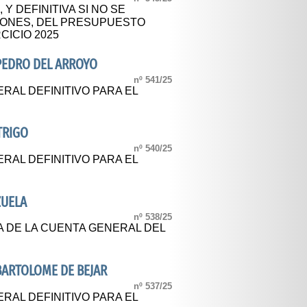
 Y DEFINITIVA SI NO SE
ONES, DEL PRESUPUESTO
CICIO 2025
PEDRO DEL ARROYO
nº 541/25
AL DEFINITIVO PARA EL
TRIGO
nº 540/25
AL DEFINITIVO PARA EL
ZUELA
nº 538/25
A DE LA CUENTA GENERAL DEL
BARTOLOME DE BEJAR
nº 537/25
AL DEFINITIVO PARA EL