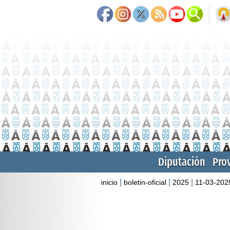
Diputación
Pro
|
|
|
inicio
boletin-oficial
2025
11-03-202