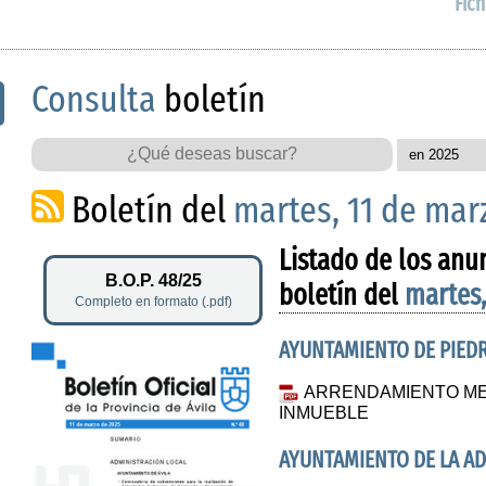
Fich
Consulta
boletín
Boletín del
martes, 11 de mar
Listado de los anu
B.O.P. 48/25
boletín del
martes,
Completo en formato (.pdf)
AYUNTAMIENTO DE PIED
ARRENDAMIENTO ME
INMUEBLE
AYUNTAMIENTO DE LA A