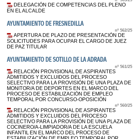
DELEGACIÓN DE COMPETENCIAS DEL PLENO
EN EL ALCALDE
AYUNTAMIENTO DE FRESNEDILLA
nº 562/25
APERTURA DE PLAZO DE PRESENTACIÓN DE
SOLICITUDES PARA OCUPAR EL CARGO DE JUEZ
DE PAZ TITULAR
AYUNTAMIENTO DE SOTILLO DE LA ADRADA
nº 561/25
RELACIÓN PROVISIONAL DE ASPIRANTES
ADMITIDOS Y EXCLUIDOS DEL PROCESO
SELECTIVO PARA LA PROVISIÓN DE UNA PLAZA DE
MONITOR/A DE DEPORTES EN EL MARCO DEL
PROCESO DE ESTABILIZACIÓN DE EMPLEO
TEMPORAL POR CONCURSO-OPOSICIÓN
nº 560/25
RELACIÓN PROVISIONAL DE ASPIRANTES
ADMITIDOS Y EXCLUIDOS DEL PROCESO
SELECTIVO PARA LA PROVISIÓN DE UNA PLAZA DE
COCINERO/A-LIMPIADOR/A DE LA ESCUELA
INFANTIL EN EL MARCO DEL PROCESO DE
ESTABILIZACIÓN DE EMPLEO TEMPORAL POR