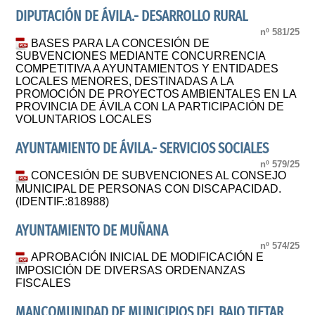
DIPUTACIÓN DE ÁVILA.- DESARROLLO RURAL
nº 581/25
BASES PARA LA CONCESIÓN DE
SUBVENCIONES MEDIANTE CONCURRENCIA
COMPETITIVA A AYUNTAMIENTOS Y ENTIDADES
LOCALES MENORES, DESTINADAS A LA
PROMOCIÓN DE PROYECTOS AMBIENTALES EN LA
PROVINCIA DE ÁVILA CON LA PARTICIPACIÓN DE
VOLUNTARIOS LOCALES
AYUNTAMIENTO DE ÁVILA.- SERVICIOS SOCIALES
nº 579/25
CONCESIÓN DE SUBVENCIONES AL CONSEJO
MUNICIPAL DE PERSONAS CON DISCAPACIDAD.
(IDENTIF.:818988)
AYUNTAMIENTO DE MUÑANA
nº 574/25
APROBACIÓN INICIAL DE MODIFICACIÓN E
IMPOSICIÓN DE DIVERSAS ORDENANZAS
FISCALES
MANCOMUNIDAD DE MUNICIPIOS DEL BAJO TIETAR