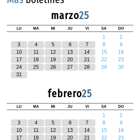
marzo
25
LU
MA
MI
JU
VI
SA
DO
1
2
3
4
5
6
7
8
9
10
11
12
13
14
15
16
17
18
19
20
21
22
23
24
25
26
27
28
29
30
31
febrero
25
LU
MA
MI
JU
VI
SA
DO
1
2
3
4
5
6
7
8
9
10
11
12
13
14
15
16
17
18
19
20
21
22
23