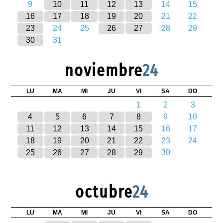
9
10
11
12
13
14
15
16
17
18
19
20
21
22
23
24
25
26
27
28
29
30
31
noviembre
24
LU
MA
MI
JU
VI
SA
DO
1
2
3
4
5
6
7
8
9
10
11
12
13
14
15
16
17
18
19
20
21
22
23
24
25
26
27
28
29
30
octubre
24
LU
MA
MI
JU
VI
SA
DO