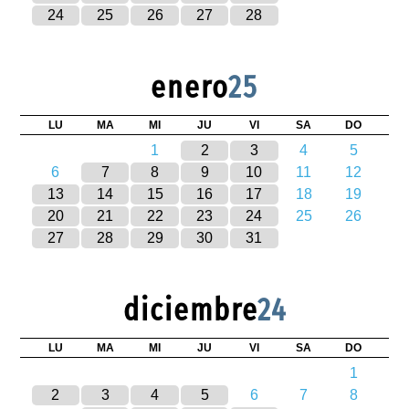
24
25
26
27
28
enero
25
LU
MA
MI
JU
VI
SA
DO
1
2
3
4
5
6
7
8
9
10
11
12
13
14
15
16
17
18
19
20
21
22
23
24
25
26
27
28
29
30
31
diciembre
24
LU
MA
MI
JU
VI
SA
DO
1
2
3
4
5
6
7
8