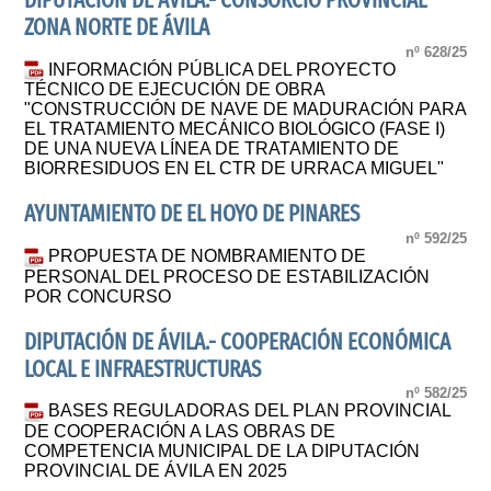
DIPUTACIÓN DE ÁVILA.- CONSORCIO PROVINCIAL
ZONA NORTE DE ÁVILA
nº 628/25
INFORMACIÓN PÚBLICA DEL PROYECTO
TÉCNICO DE EJECUCIÓN DE OBRA
"CONSTRUCCIÓN DE NAVE DE MADURACIÓN PARA
EL TRATAMIENTO MECÁNICO BIOLÓGICO (FASE I)
DE UNA NUEVA LÍNEA DE TRATAMIENTO DE
BIORRESIDUOS EN EL CTR DE URRACA MIGUEL"
AYUNTAMIENTO DE EL HOYO DE PINARES
nº 592/25
PROPUESTA DE NOMBRAMIENTO DE
PERSONAL DEL PROCESO DE ESTABILIZACIÓN
POR CONCURSO
DIPUTACIÓN DE ÁVILA.- COOPERACIÓN ECONÓMICA
LOCAL E INFRAESTRUCTURAS
nº 582/25
BASES REGULADORAS DEL PLAN PROVINCIAL
DE COOPERACIÓN A LAS OBRAS DE
COMPETENCIA MUNICIPAL DE LA DIPUTACIÓN
PROVINCIAL DE ÁVILA EN 2025