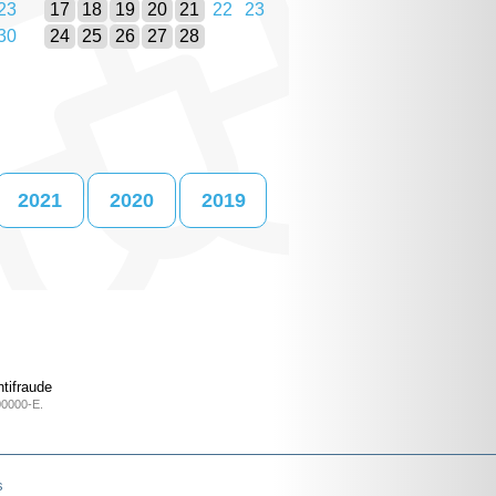
23
17
18
19
20
21
22
23
30
24
25
26
27
28
2021
2020
2019
tifraude
00000-E.
s