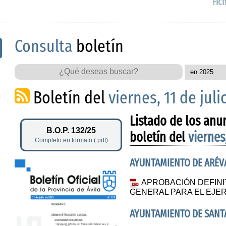
Fic
Consulta
boletín
Boletín del
viernes, 11 de jul
Listado de los anu
B.O.P. 132/25
boletín del
viernes
Completo en formato (.pdf)
AYUNTAMIENTO DE ARÉV
APROBACIÓN DEFINI
GENERAL PARA EL EJER
AYUNTAMIENTO DE SANTA