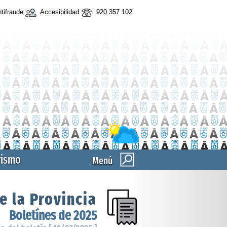
tifraude
Accesibilidad
920 357 102
rismo
Menú
e la Provincia
Boletínes de 2025