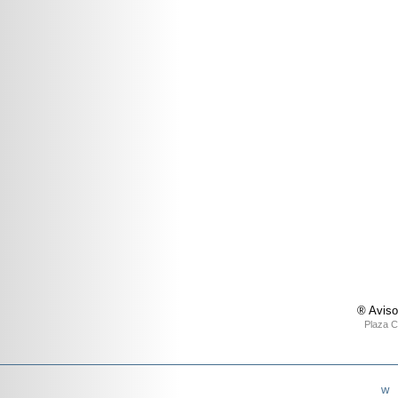
® Aviso
Plaza C