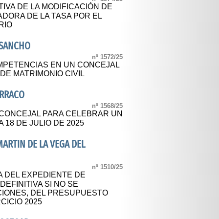
IVA DE LA MODIFICACIÓN DE
DORA DE LA TASA POR EL
RIO
OSANCHO
nº 1572/25
MPETENCIAS EN UN CONCEJAL
DE MATRIMONIO CIVIL
ARRACO
nº 1568/25
 CONCEJAL PARA CELEBRAR UN
A 18 DE JULIO DE 2025
ARTIN DE LA VEGA DEL
nº 1510/25
A DEL EXPEDIENTE DE
DEFINITIVA SI NO SE
IONES, DEL PRESUPUESTO
CICIO 2025