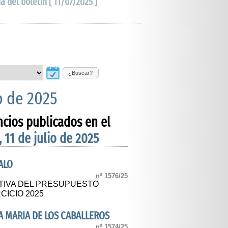
ha del boletín [ 11/07/2025 ]
¿Buscar?
io de 2025
ncios publicados en el
, 11 de julio de 2025
ALO
nº 1576/25
TIVA DEL PRESUPUESTO
CICIO 2025
 MARIA DE LOS CABALLEROS
nº 1574/25