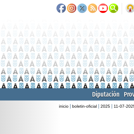
Diputación
Pro
|
|
|
inicio
boletin-oficial
2025
11-07-202