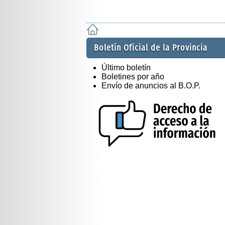
Boletín Oficial de la Provincia
Último boletín
Boletines por año
Envío de anuncios al B.O.P.