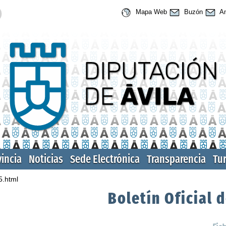
Mapa Web
Buzón
An
vincia
Noticias
Sede Electrónica
Transparencia
Tu
5.html
Boletín Oficial d