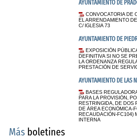
AYUNTAMIENTO DE PRA
CONVOCATORIA DE 
EL ARRENDAMIENTO DE 
C/ IGLESIA 73
AYUNTAMIENTO DE PIED
EXPOSICIÓN PÚBLICA
DEFINITIVA SI NO SE 
LA ORDENANZA REGULA
PRESTACIÓN DE SERVI
AYUNTAMIENTO DE LAS 
BASES REGULADORA
PARA LA PROVISIÓN, P
RESTRINGIDA, DE DOS 
DE ÁREA ECONÓMICA-FC
RECAUDACIÓN-FC104)
INTERNA
Más
boletines