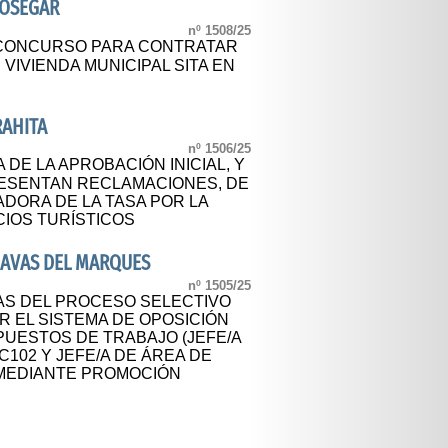
DOSEGAR
nº 1508/25
CONCURSO PARA CONTRATAR
VIVIENDA MUNICIPAL SITA EN
RAHITA
nº 1506/25
 DE LA APROBACIÓN INICIAL, Y
PRESENTAN RECLAMACIONES, DE
DORA DE LA TASA POR LA
CIOS TURÍSTICOS
NAVAS DEL MARQUES
nº 1505/25
S DEL PROCESO SELECTIVO
OR EL SISTEMA DE OPOSICIÓN
PUESTOS DE TRABAJO (JEFE/A
102 Y JEFE/A DE ÁREA DE
 MEDIANTE PROMOCIÓN