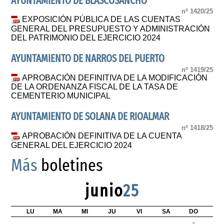
AYUNTAMIENTO DE BLASCOSANCHO
nº 1420/25
EXPOSICIÓN PÚBLICA DE LAS CUENTAS
GENERAL DEL PRESUPUESTO Y ADMINISTRACIÓN
DEL PATRIMONIO DEL EJERCICIO 2024
AYUNTAMIENTO DE NARROS DEL PUERTO
nº 1419/25
APROBACIÓN DEFINITIVA DE LA MODIFICACIÓN
DE LA ORDENANZA FISCAL DE LA TASA DE
CEMENTERIO MUNICIPAL
AYUNTAMIENTO DE SOLANA DE RIOALMAR
nº 1418/25
APROBACIÓN DEFINITIVA DE LA CUENTA
GENERAL DEL EJERCICIO 2024
Más
boletines
junio
25
LU
MA
MI
JU
VI
SA
DO