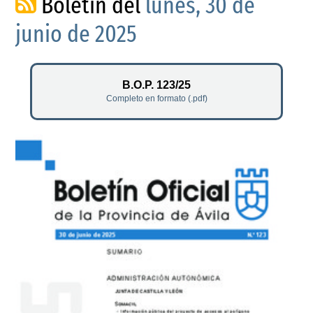
Boletín del
lunes, 30 de
junio de 2025
B.O.P. 123/25
Completo en formato (.pdf)