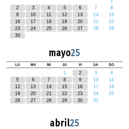
1
2
3
4
5
6
7
8
9
10
11
12
13
14
15
16
17
18
19
20
21
22
23
24
25
26
27
28
29
30
mayo
25
LU
MA
MI
JU
VI
SA
DO
1
2
3
4
5
6
7
8
9
10
11
12
13
14
15
16
17
18
19
20
21
22
23
24
25
26
27
28
29
30
31
abril
25