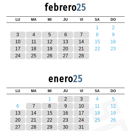
febrero
25
LU
MA
MI
JU
VI
SA
DO
1
2
3
4
5
6
7
8
9
10
11
12
13
14
15
16
17
18
19
20
21
22
23
24
25
26
27
28
enero
25
LU
MA
MI
JU
VI
SA
DO
1
2
3
4
5
6
7
8
9
10
11
12
13
14
15
16
17
18
19
20
21
22
23
24
25
26
27
28
29
30
31