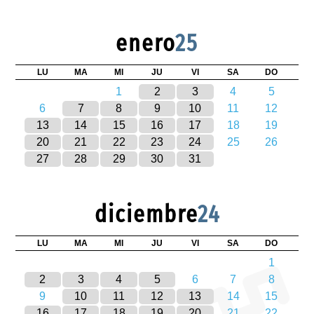
enero
25
LU
MA
MI
JU
VI
SA
DO
1
2
3
4
5
6
7
8
9
10
11
12
13
14
15
16
17
18
19
20
21
22
23
24
25
26
27
28
29
30
31
diciembre
24
LU
MA
MI
JU
VI
SA
DO
1
2
3
4
5
6
7
8
9
10
11
12
13
14
15
16
17
18
19
20
21
22