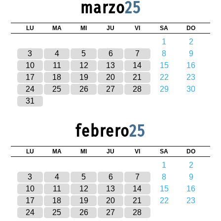
marzo
25
LU
MA
MI
JU
VI
SA
DO
1
2
3
4
5
6
7
8
9
10
11
12
13
14
15
16
17
18
19
20
21
22
23
24
25
26
27
28
29
30
31
febrero
25
LU
MA
MI
JU
VI
SA
DO
1
2
3
4
5
6
7
8
9
10
11
12
13
14
15
16
17
18
19
20
21
22
23
24
25
26
27
28