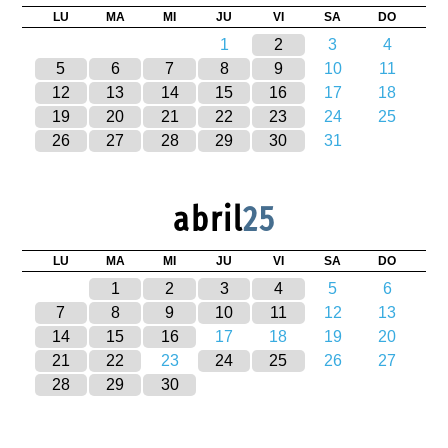
LU
MA
MI
JU
VI
SA
DO
1
2
3
4
5
6
7
8
9
10
11
12
13
14
15
16
17
18
19
20
21
22
23
24
25
26
27
28
29
30
31
abril
25
LU
MA
MI
JU
VI
SA
DO
1
2
3
4
5
6
7
8
9
10
11
12
13
14
15
16
17
18
19
20
21
22
23
24
25
26
27
28
29
30