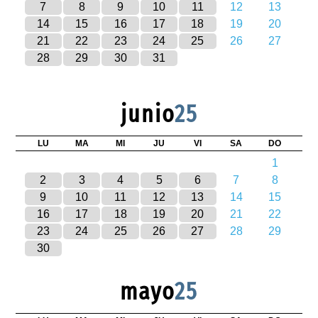
7
8
9
10
11
12
13
14
15
16
17
18
19
20
21
22
23
24
25
26
27
28
29
30
31
junio
25
LU
MA
MI
JU
VI
SA
DO
1
2
3
4
5
6
7
8
9
10
11
12
13
14
15
16
17
18
19
20
21
22
23
24
25
26
27
28
29
30
mayo
25