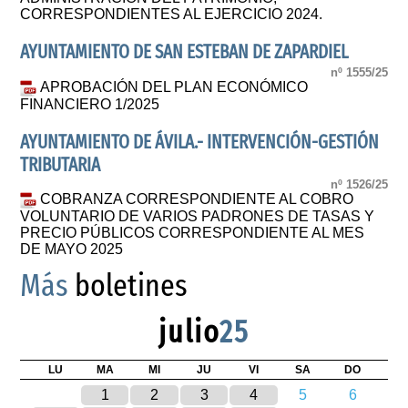
CORRESPONDIENTES AL EJERCICIO 2024.
AYUNTAMIENTO DE SAN ESTEBAN DE ZAPARDIEL
nº 1555/25
APROBACIÓN DEL PLAN ECONÓMICO
FINANCIERO 1/2025
AYUNTAMIENTO DE ÁVILA.- INTERVENCIÓN-GESTIÓN
TRIBUTARIA
nº 1526/25
COBRANZA CORRESPONDIENTE AL COBRO
VOLUNTARIO DE VARIOS PADRONES DE TASAS Y
PRECIO PÚBLICOS CORRESPONDIENTE AL MES
DE MAYO 2025
Más
boletines
julio
25
LU
MA
MI
JU
VI
SA
DO
1
2
3
4
5
6