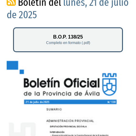
Boletín del
lunes, 21 de julio
de 2025
B.O.P. 138/25
Completo en formato (.pdf)