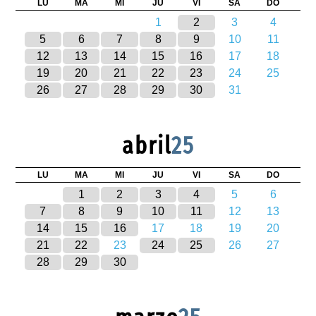
LU
MA
MI
JU
VI
SA
DO
1
2
3
4
5
6
7
8
9
10
11
12
13
14
15
16
17
18
19
20
21
22
23
24
25
26
27
28
29
30
31
abril
25
LU
MA
MI
JU
VI
SA
DO
1
2
3
4
5
6
7
8
9
10
11
12
13
14
15
16
17
18
19
20
21
22
23
24
25
26
27
28
29
30