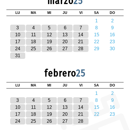
marzo
25
LU
MA
MI
JU
VI
SA
DO
1
2
3
4
5
6
7
8
9
10
11
12
13
14
15
16
17
18
19
20
21
22
23
24
25
26
27
28
29
30
31
febrero
25
LU
MA
MI
JU
VI
SA
DO
1
2
3
4
5
6
7
8
9
10
11
12
13
14
15
16
17
18
19
20
21
22
23
24
25
26
27
28