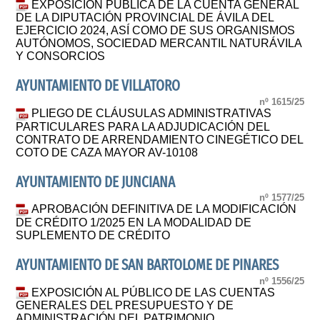
EXPOSICIÓN PÚBLICA DE LA CUENTA GENERAL
DE LA DIPUTACIÓN PROVINCIAL DE ÁVILA DEL
EJERCICIO 2024, ASÍ COMO DE SUS ORGANISMOS
AUTÓNOMOS, SOCIEDAD MERCANTIL NATURÁVILA
Y CONSORCIOS
AYUNTAMIENTO DE VILLATORO
nº 1615/25
PLIEGO DE CLÁUSULAS ADMINISTRATIVAS
PARTICULARES PARA LA ADJUDICACIÓN DEL
CONTRATO DE ARRENDAMIENTO CINEGÉTICO DEL
COTO DE CAZA MAYOR AV-10108
AYUNTAMIENTO DE JUNCIANA
nº 1577/25
APROBACIÓN DEFINITIVA DE LA MODIFICACIÓN
DE CRÉDITO 1/2025 EN LA MODALIDAD DE
SUPLEMENTO DE CRÉDITO
AYUNTAMIENTO DE SAN BARTOLOME DE PINARES
nº 1556/25
EXPOSICIÓN AL PÚBLICO DE LAS CUENTAS
GENERALES DEL PRESUPUESTO Y DE
ADMINISTRACIÓN DEL PATRIMONIO,