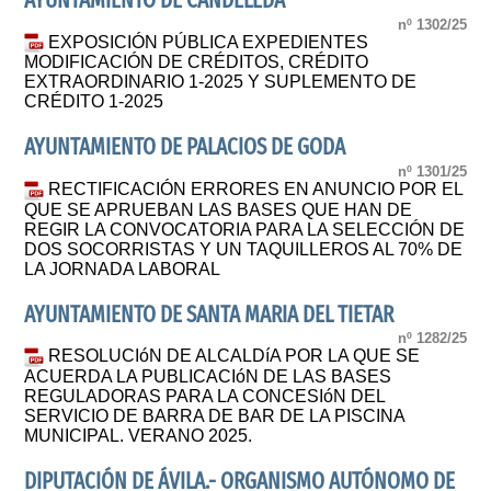
AYUNTAMIENTO DE CANDELEDA
nº 1302/25
EXPOSICIÓN PÚBLICA EXPEDIENTES
MODIFICACIÓN DE CRÉDITOS, CRÉDITO
EXTRAORDINARIO 1-2025 Y SUPLEMENTO DE
CRÉDITO 1-2025
AYUNTAMIENTO DE PALACIOS DE GODA
nº 1301/25
RECTIFICACIÓN ERRORES EN ANUNCIO POR EL
QUE SE APRUEBAN LAS BASES QUE HAN DE
REGIR LA CONVOCATORIA PARA LA SELECCIÓN DE
DOS SOCORRISTAS Y UN TAQUILLEROS AL 70% DE
LA JORNADA LABORAL
AYUNTAMIENTO DE SANTA MARIA DEL TIETAR
nº 1282/25
RESOLUCIóN DE ALCALDíA POR LA QUE SE
ACUERDA LA PUBLICACIóN DE LAS BASES
REGULADORAS PARA LA CONCESIóN DEL
SERVICIO DE BARRA DE BAR DE LA PISCINA
MUNICIPAL. VERANO 2025.
DIPUTACIÓN DE ÁVILA.- ORGANISMO AUTÓNOMO DE