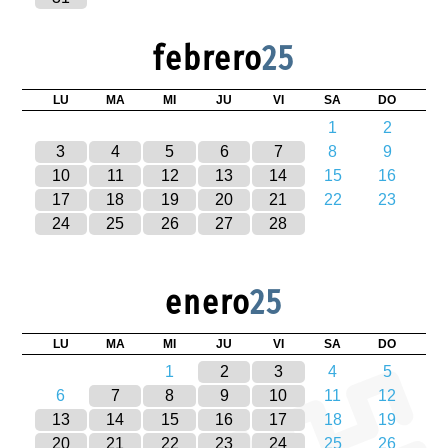
febrero
25
LU
MA
MI
JU
VI
SA
DO
1
2
3
4
5
6
7
8
9
10
11
12
13
14
15
16
17
18
19
20
21
22
23
24
25
26
27
28
enero
25
LU
MA
MI
JU
VI
SA
DO
1
2
3
4
5
6
7
8
9
10
11
12
13
14
15
16
17
18
19
20
21
22
23
24
25
26