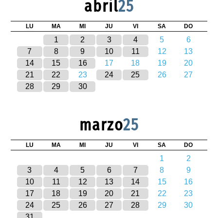
abril
25
LU
MA
MI
JU
VI
SA
DO
1
2
3
4
5
6
7
8
9
10
11
12
13
14
15
16
17
18
19
20
21
22
23
24
25
26
27
28
29
30
marzo
25
LU
MA
MI
JU
VI
SA
DO
1
2
3
4
5
6
7
8
9
10
11
12
13
14
15
16
17
18
19
20
21
22
23
24
25
26
27
28
29
30
31