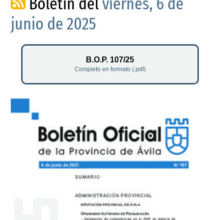
Boletín del
viernes, 6 de
junio de 2025
B.O.P. 107/25
Completo en formato (.pdf)