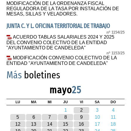
MODIFICACIÓN DE LA ORDENANZA FISCAL
REGULADORA DE LA TASA POR INSTALACIÓN DE
MESAS, SILLAS Y VELADORES.
JUNTA C. Y L. OFICINA TERRITORIAL DE TRABAJO
nº 1154/25
ACUERDO TABLAS SALARIALES 2024 Y 2025
DEL CONVENIO COLECTIVO DE LA ENTIDAD
"AYUNTAMIENTO DE CANDELEDA"
nº 1153/25
MODIFICACIÓN CONVENIO COLECTIVO DE LA
ENTIDAD "AYUNTAMIENTO DE CANDELEDA"
Más
boletines
mayo
25
LU
MA
MI
JU
VI
SA
DO
1
2
3
4
5
6
7
8
9
10
11
12
13
14
15
16
17
18