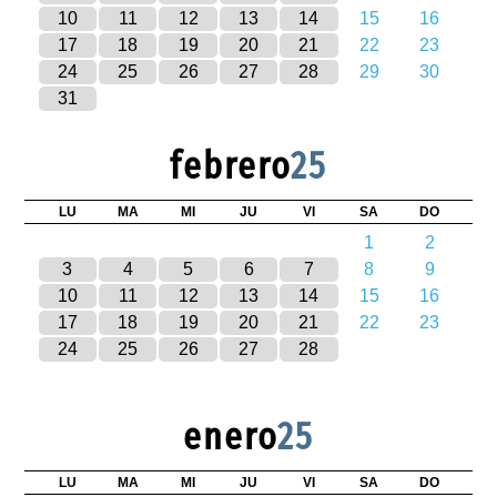
10
11
12
13
14
15
16
17
18
19
20
21
22
23
24
25
26
27
28
29
30
31
febrero
25
LU
MA
MI
JU
VI
SA
DO
1
2
3
4
5
6
7
8
9
10
11
12
13
14
15
16
17
18
19
20
21
22
23
24
25
26
27
28
enero
25
LU
MA
MI
JU
VI
SA
DO