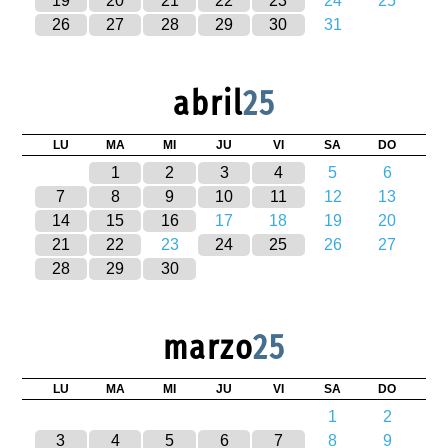
19
20
21
22
23
24
25
26
27
28
29
30
31
abril
25
LU
MA
MI
JU
VI
SA
DO
1
2
3
4
5
6
7
8
9
10
11
12
13
14
15
16
17
18
19
20
21
22
23
24
25
26
27
28
29
30
marzo
25
LU
MA
MI
JU
VI
SA
DO
1
2
3
4
5
6
7
8
9