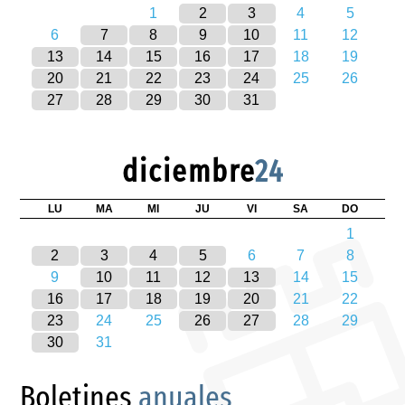
1
2
3
4
5
6
7
8
9
10
11
12
13
14
15
16
17
18
19
20
21
22
23
24
25
26
27
28
29
30
31
diciembre
24
LU
MA
MI
JU
VI
SA
DO
1
2
3
4
5
6
7
8
9
10
11
12
13
14
15
16
17
18
19
20
21
22
23
24
25
26
27
28
29
30
31
Boletines
anuales