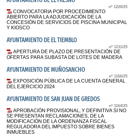
AYUNTAMIENTO DE EL FRESNO
nº 1220/25
CONVOCATORIA POR PROCEDIMIENTO
ABIERTO PARA LA ADJUDICACIÓN DE LA
CONCESIÓN DE SERVICIOS DE PISCINA MUNICIPAL
Y KIOSCO
AYUNTAMIENTO DE EL TIEMBLO
nº 1211/25
APERTURA DE PLAZO DE PRESENTACIÓN DE
OFERTAS PARA SUBASTA DE LOTES DE MADERA
AYUNTAMIENTO DE MUÑOSANCHO
nº 1166/25
EXPOSICIÓN PÚBLICA DE LA CUENTA GENERAL
DEL EJERCICIO 2024
AYUNTAMIENTO DE SAN JUAN DE GREDOS
nº 1164/25
APROBACIÓN PROVISIONAL, Y DEFINITIVA SI NO
SE PRESENTAN RECLAMACIONES, DE LA
MODIFICACIÓN DE LA ORDENANZA FISCAL
REGULADORA DEL IMPUESTO SOBRE BIENES
INMUEBLES