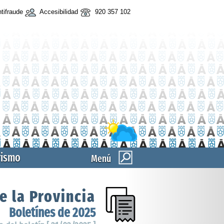
tifraude
Accesibilidad
920 357 102
rismo
Menú
e la Provincia
Boletínes de 2025