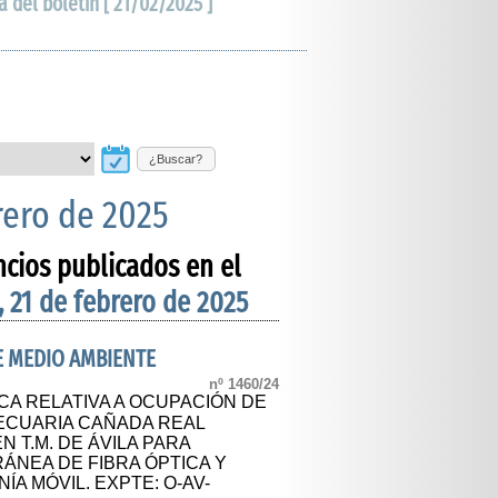
a del boletín [ 21/02/2025 ]
¿Buscar?
rero de 2025
ncios publicados en el
, 21 de febrero de 2025
DE MEDIO AMBIENTE
nº 1460/24
CA RELATIVA A OCUPACIÓN DE
PECUARIA CAÑADA REAL
 T.M. DE ÁVILA PARA
NEA DE FIBRA ÓPTICA Y
A MÓVIL. EXPTE: O-AV-