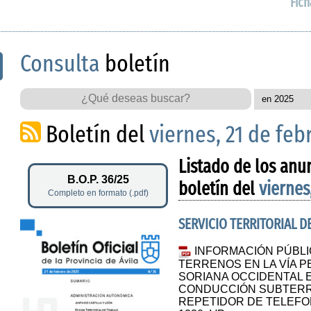
Fich
Consulta
boletín
Boletín del
viernes, 21 de feb
Listado de los anu
B.O.P. 36/25
boletín del
viernes
Completo en formato (.pdf)
SERVICIO TERRITORIAL 
INFORMACIÓN PÚBLI
TERRENOS EN LA VÍA 
SORIANA OCCIDENTAL EN
CONDUCCIÓN SUBTERRÁ
REPETIDOR DE TELEFONÍ