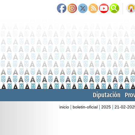
Diputación
Pro
|
|
|
inicio
boletin-oficial
2025
21-02-202