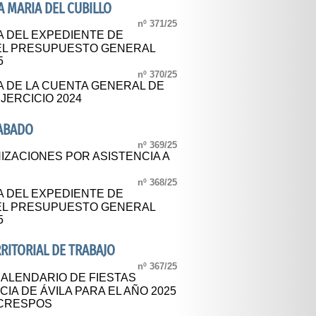
 MARIA DEL CUBILLO
nº 371/25
A DEL EXPEDIENTE DE
DEL PRESUPUESTO GENERAL
5
nº 370/25
A DE LA CUENTA GENERAL DE
JERCICIO 2024
ABADO
nº 369/25
IZACIONES POR ASISTENCIA A
S
nº 368/25
A DEL EXPEDIENTE DE
DEL PRESUPUESTO GENERAL
5
ERRITORIAL DE TRABAJO
nº 367/25
CALENDARIO DE FIESTAS
IA DE ÁVILA PARA EL AÑO 2025
 CRESPOS