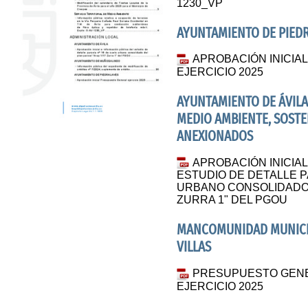
1230_VP
AYUNTAMIENTO DE PIED
APROBACIÓN INICI
EJERCICIO 2025
AYUNTAMIENTO DE ÁVILA
MEDIO AMBIENTE, SOSTE
ANEXIONADOS
APROBACIÓN INICIAL
ESTUDIO DE DETALLE P
URBANO CONSOLIDADO D
ZURRA 1" DEL PGOU
MANCOMUNIDAD MUNICIP
VILLAS
PRESUPUESTO GENER
EJERCICIO 2025