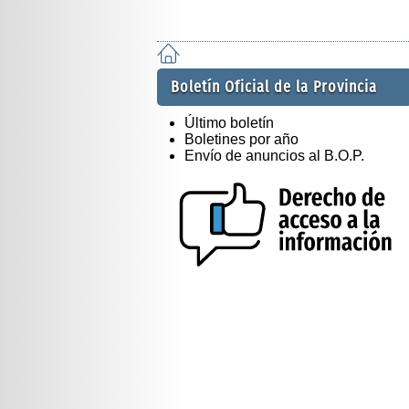
Boletín Oficial de la Provincia
Último boletín
Boletines por año
Envío de anuncios al B.O.P.