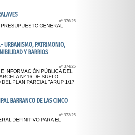
RALAVES
nº 376/25
AL PRESUPUESTO GENERAL
.- URBANISMO, PATRIMONIO,
NIBILIDAD Y BARRIOS
nº 374/25
 E INFORMACIÓN PÚBLICA DEL
ARCELA Nº 16 DE SUELO
EL PLAN PARCIAL "ARUP 1/17
AL BARRANCO DE LAS CINCO
nº 372/25
AL DEFINITIVO PARA EL