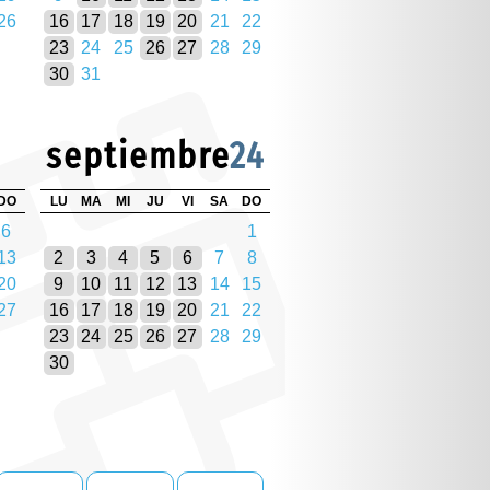
26
16
17
18
19
20
21
22
23
24
25
26
27
28
29
30
31
septiembre
24
DO
LU
MA
MI
JU
VI
SA
DO
6
1
13
2
3
4
5
6
7
8
20
9
10
11
12
13
14
15
27
16
17
18
19
20
21
22
23
24
25
26
27
28
29
30