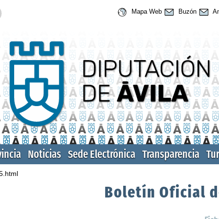
Mapa Web
Buzón
An
vincia
Noticias
Sede Electrónica
Transparencia
Tu
5.html
Boletín Oficial d