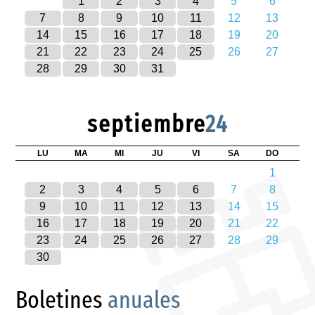
1
2
3
4
5
6
7
8
9
10
11
12
13
14
15
16
17
18
19
20
21
22
23
24
25
26
27
28
29
30
31
septiembre
24
LU
MA
MI
JU
VI
SA
DO
1
2
3
4
5
6
7
8
9
10
11
12
13
14
15
16
17
18
19
20
21
22
23
24
25
26
27
28
29
30
Boletines
anuales