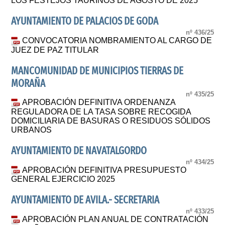
LOS FESTEJOS TAURINOS DE AGOSTO DE 2025
AYUNTAMIENTO DE PALACIOS DE GODA
nº 436/25
CONVOCATORIA NOMBRAMIENTO AL CARGO DE
JUEZ DE PAZ TITULAR
MANCOMUNIDAD DE MUNICIPIOS TIERRAS DE
MORAÑA
nº 435/25
APROBACIÓN DEFINITIVA ORDENANZA
REGULADORA DE LA TASA SOBRE RECOGIDA
DOMICILIARIA DE BASURAS O RESIDUOS SÓLIDOS
URBANOS
AYUNTAMIENTO DE NAVATALGORDO
nº 434/25
APROBACIÓN DEFINITIVA PRESUPUESTO
GENERAL EJERCICIO 2025
AYUNTAMIENTO DE AVILA.- SECRETARIA
nº 433/25
APROBACIÓN PLAN ANUAL DE CONTRATACIÓN