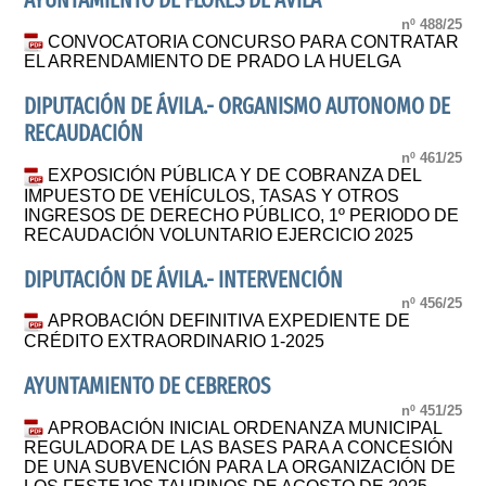
AYUNTAMIENTO DE FLORES DE AVILA
nº 488/25
CONVOCATORIA CONCURSO PARA CONTRATAR
EL ARRENDAMIENTO DE PRADO LA HUELGA
DIPUTACIÓN DE ÁVILA.- ORGANISMO AUTONOMO DE
RECAUDACIÓN
nº 461/25
EXPOSICIÓN PÚBLICA Y DE COBRANZA DEL
IMPUESTO DE VEHÍCULOS, TASAS Y OTROS
INGRESOS DE DERECHO PÚBLICO, 1º PERIODO DE
RECAUDACIÓN VOLUNTARIO EJERCICIO 2025
DIPUTACIÓN DE ÁVILA.- INTERVENCIÓN
nº 456/25
APROBACIÓN DEFINITIVA EXPEDIENTE DE
CRÉDITO EXTRAORDINARIO 1-2025
AYUNTAMIENTO DE CEBREROS
nº 451/25
APROBACIÓN INICIAL ORDENANZA MUNICIPAL
REGULADORA DE LAS BASES PARA A CONCESIÓN
DE UNA SUBVENCIÓN PARA LA ORGANIZACIÓN DE