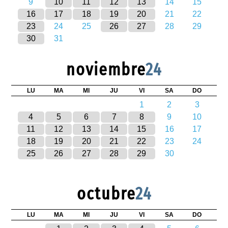
9
10
11
12
13
14
15
16
17
18
19
20
21
22
23
24
25
26
27
28
29
30
31
noviembre
24
LU
MA
MI
JU
VI
SA
DO
1
2
3
4
5
6
7
8
9
10
11
12
13
14
15
16
17
18
19
20
21
22
23
24
25
26
27
28
29
30
octubre
24
LU
MA
MI
JU
VI
SA
DO