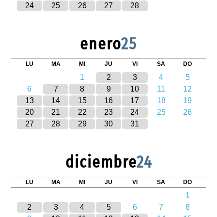
24
25
26
27
28
enero
25
LU
MA
MI
JU
VI
SA
DO
1
2
3
4
5
6
7
8
9
10
11
12
13
14
15
16
17
18
19
20
21
22
23
24
25
26
27
28
29
30
31
diciembre
24
LU
MA
MI
JU
VI
SA
DO
1
2
3
4
5
6
7
8