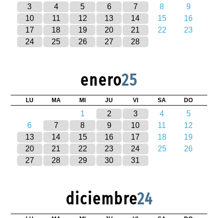
3
4
5
6
7
8
9
10
11
12
13
14
15
16
17
18
19
20
21
22
23
24
25
26
27
28
enero
25
LU
MA
MI
JU
VI
SA
DO
1
2
3
4
5
6
7
8
9
10
11
12
13
14
15
16
17
18
19
20
21
22
23
24
25
26
27
28
29
30
31
diciembre
24