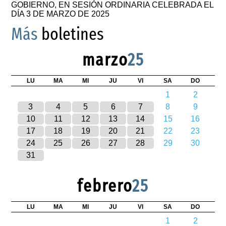
GOBIERNO, EN SESIÓN ORDINARIA CELEBRADA EL
DÍA 3 DE MARZO DE 2025
Más
boletines
marzo
25
LU
MA
MI
JU
VI
SA
DO
1
2
3
4
5
6
7
8
9
10
11
12
13
14
15
16
17
18
19
20
21
22
23
24
25
26
27
28
29
30
31
febrero
25
LU
MA
MI
JU
VI
SA
DO
1
2