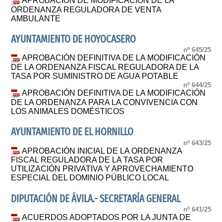
APROBACIÓN DE MODIFICACIÓN DE LA
ORDENANZA REGULADORA DE VENTA
AMBULANTE
AYUNTAMIENTO DE HOYOCASERO
nº 645/25
APROBACIÓN DEFINITIVA DE LA MODIFICACIÓN
DE LA ORDENANZA FISCAL REGULADORA DE LA
TASA POR SUMINISTRO DE AGUA POTABLE
nº 644/25
APROBACIÓN DEFINITIVA DE LA MODIFICACIÓN
DE LA ORDENANZA PARA LA CONVIVENCIA CON
LOS ANIMALES DOMÉSTICOS
AYUNTAMIENTO DE EL HORNILLO
nº 643/25
APROBACIÓN INICIAL DE LA ORDENANZA
FISCAL REGULADORA DE LA TASA POR
UTILIZACIÓN PRIVATIVA Y APROVECHAMIENTO
ESPECIAL DEL DOMINIO PÚBLICO LOCAL
DIPUTACIÓN DE ÁVILA.- SECRETARÍA GENERAL
nº 641/25
ACUERDOS ADOPTADOS POR LA JUNTA DE